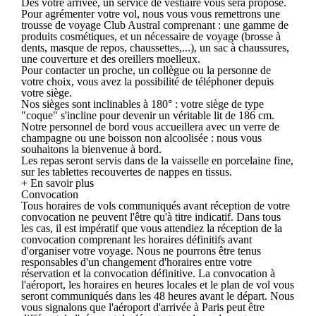
Dès votre arrivée, un service de vestiaire vous sera proposé.
Pour agrémenter votre vol, nous vous vous remettrons une
trousse de voyage Club Austral comprenant : une gamme de
produits cosmétiques, et un nécessaire de voyage (brosse à
dents, masque de repos, chaussettes,...), un sac à chaussures,
une couverture et des oreillers moelleux.
Pour contacter un proche, un collègue ou la personne de
votre choix, vous avez la possibilité de téléphoner depuis
votre siège.
Nos sièges sont inclinables à 180° : votre siège de type
"coque" s'incline pour devenir un véritable lit de 186 cm.
Notre personnel de bord vous accueillera avec un verre de
champagne ou une boisson non alcoolisée : nous vous
souhaitons la bienvenue à bord.
Les repas seront servis dans de la vaisselle en porcelaine fine,
sur les tablettes recouvertes de nappes en tissus.
+ En savoir plus
Convocation
Tous horaires de vols communiqués avant réception de votre
convocation ne peuvent l'être qu'à titre indicatif. Dans tous
les cas, il est impératif que vous attendiez la réception de la
convocation comprenant les horaires définitifs avant
d'organiser votre voyage. Nous ne pourrons être tenus
responsables d'un changement d'horaires entre votre
réservation et la convocation définitive. La convocation à
l'aéroport, les horaires en heures locales et le plan de vol vous
seront communiqués dans les 48 heures avant le départ. Nous
vous signalons que l'aéroport d'arrivée à Paris peut être