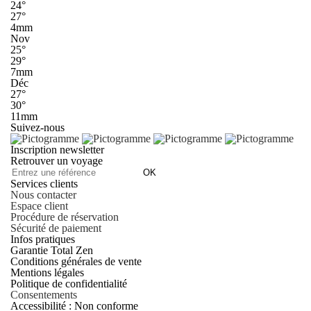
24°
27°
4mm
Nov
25°
29°
7mm
Déc
27°
30°
11mm
Suivez-nous
Inscription newsletter
Retrouver un voyage
OK
Services clients
Nous contacter
Espace client
Procédure de réservation
Sécurité de paiement
Infos pratiques
Garantie Total Zen
Conditions générales de vente
Mentions légales
Politique de confidentialité
Consentements
Accessibilité : Non conforme