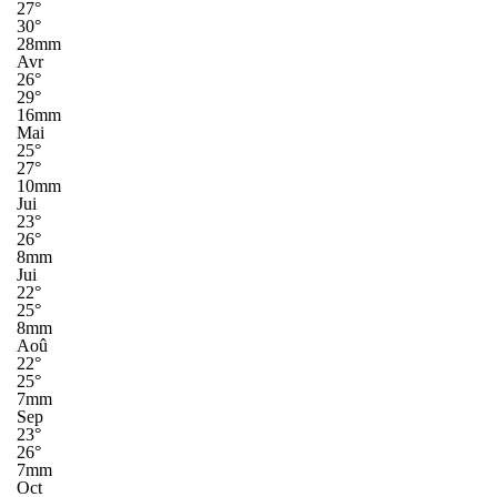
27°
30°
28mm
Avr
26°
29°
16mm
Mai
25°
27°
10mm
Jui
23°
26°
8mm
Jui
22°
25°
8mm
Aoû
22°
25°
7mm
Sep
23°
26°
7mm
Oct