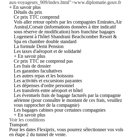
aux-voyageurs_909/index.html">www.diplomatie.gouv.fr
+ En savoir plus
Détails du prix
Ce prix TTC comprend
Vols aller retour opérés par les compagnies Emirates,Air
Austral,Corsair (informations données à titre indicatif
sous réserve de modification) hors franchise bagages
Logement à l'hôtel Shandrani Beachcomber Resort &
Spa en chambre double standard
La formule Demi Pension
Les taxes d'aéroport et de solidarité
+ En savoir plus
Ce prix TTC ne comprend pas
Les frais de dossier
Les garanties facultatives
Les autres repas et les boissons
Les activités et excursions payantes
Les dépenses d'ordre personnel
Les transferts entre aéroport et hôtel
Les éventuels frais de bagage facturés par la compagnie
aérienne (pour connaître le montant de ces frais, veuillez
vous rapprocher de la compagnie)
Les bagages cabines pour certaines compagnies
+ En savoir plus
Voir les conditions
Transport
Pour les dates Flexiprix, vous pourrez sélectionner vos vols
en étape 2 du tunnel de vente.