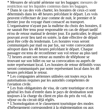
* Mesures de sécurité aérienne sur les bagages:
mesures de
restriction sur les liquides contenus dans les bagages
.
* Dans le cas des vols charter, les horaires de ceux-ci sont
déterminés dans les 48 heures précédant le départ. Les vols
peuvent s'effectuer de jour comme de nuit, le premier et le
dernier jour du voyage étant consacré au transport.
L'organisateur n'ayant pas la maîtrise du choix des horaires, il
ne saurait être tenu pour responsable en cas de départ tardif
et/ou de retour matinal le dernier jour. En particulier, le départ
pouvant avoir lieu tard en soirée, la date effective de départ
peut être celle du lendemain. Les horaires vous seront
communiqués par mail ou par fax, sur votre convocation
aéroport dans les 48 heures précédant le départ. Chaque
passager est tenu de reconfirmer son vol retour au plus tard
72 heures avant son retour au numéro de téléphone se
trouvant sur son billet ou sur sa convocation ou auprés de
notre représentant local. Les horaires de retour définitifs vous
seront communiqués par notre représentant local dans les 48
heures précédant le retour.
* Les compagnies aériennes utilisées ont toutes reçu les
autorisations requises par les autorités compétentes de
l'aviation civile.
* Les frais obligatoires de visa, de carte touristique et en
général les frais d'entrée dans le pays de destination sont
toujours à la charge du client en plus du prix du vol, du
séjour ou du circuit déjà réglés.
* L'homologation et le classement touristique des modes
d'hébergement correspondent à la réglementation ou aux