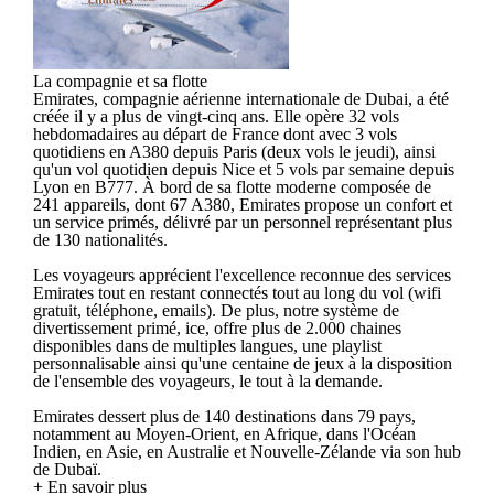
La compagnie et sa flotte
Emirates, compagnie aérienne internationale de Dubai, a été
créée il y a plus de vingt-cinq ans. Elle opère 32 vols
hebdomadaires au départ de France dont avec 3 vols
quotidiens en A380 depuis Paris (deux vols le jeudi), ainsi
qu'un vol quotidien depuis Nice et 5 vols par semaine depuis
Lyon en B777. À bord de sa flotte moderne composée de
241 appareils, dont 67 A380, Emirates propose un confort et
un service primés, délivré par un personnel représentant plus
de 130 nationalités.
Les voyageurs apprécient l'excellence reconnue des services
Emirates tout en restant connectés tout au long du vol (wifi
gratuit, téléphone, emails). De plus, notre système de
divertissement primé, ice, offre plus de 2.000 chaines
disponibles dans de multiples langues, une playlist
personnalisable ainsi qu'une centaine de jeux à la disposition
de l'ensemble des voyageurs, le tout à la demande.
Emirates dessert plus de 140 destinations dans 79 pays,
notamment au Moyen-Orient, en Afrique, dans l'Océan
Indien, en Asie, en Australie et Nouvelle-Zélande via son hub
de Dubaï.
+ En savoir plus