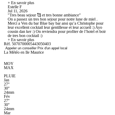
+ En savoir plus
Estelle F
Jul 11, 2026
"Tres beau sejour 🥰 et tres bonne ambiance"
On a passez un tres bon sejour pour notre lune de miel .
Merci a Ven du bar Blue bay bar ansi qu’a Christophe pour
leur excellent cocktail leur gentillesse et leur accueil :) Ayo
cousin dan ker :) On reviendra pour profiter de l’hotel et boir
de tres bon cocktail :)
+ En savoir plus
Réf. 5070700005443050403
Appeler un conseiller
Prix d'un appel local
La Météo en Ile Maurice
MOY
MAX
PLUIE
Jan
27°
30°
24mm
Fév
27°
30°
24mm
Mar