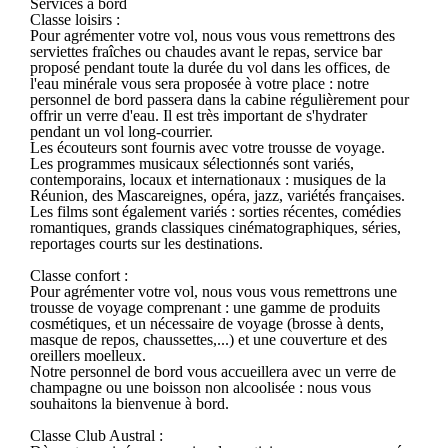
Services à bord
Classe loisirs :
Pour agrémenter votre vol, nous vous vous remettrons des
serviettes fraîches ou chaudes avant le repas, service bar
proposé pendant toute la durée du vol dans les offices, de
l'eau minérale vous sera proposée à votre place : notre
personnel de bord passera dans la cabine régulièrement pour
offrir un verre d'eau. Il est très important de s'hydrater
pendant un vol long-courrier.
Les écouteurs sont fournis avec votre trousse de voyage.
Les programmes musicaux sélectionnés sont variés,
contemporains, locaux et internationaux : musiques de la
Réunion, des Mascareignes, opéra, jazz, variétés françaises.
Les films sont également variés : sorties récentes, comédies
romantiques, grands classiques cinématographiques, séries,
reportages courts sur les destinations.
Classe confort :
Pour agrémenter votre vol, nous vous vous remettrons une
trousse de voyage comprenant : une gamme de produits
cosmétiques, et un nécessaire de voyage (brosse à dents,
masque de repos, chaussettes,...) et une couverture et des
oreillers moelleux.
Notre personnel de bord vous accueillera avec un verre de
champagne ou une boisson non alcoolisée : nous vous
souhaitons la bienvenue à bord.
Classe Club Austral :