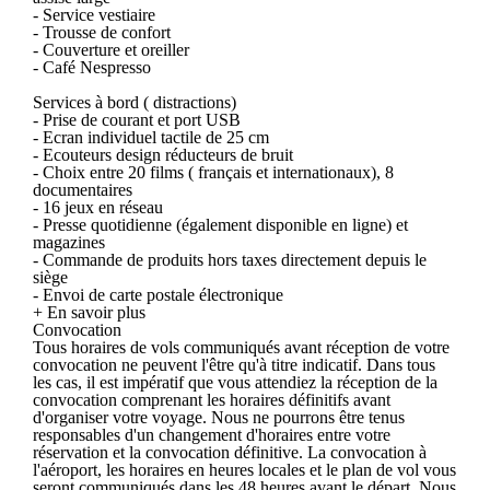
- Service vestiaire
- Trousse de confort
- Couverture et oreiller
- Café Nespresso
Services à bord ( distractions)
- Prise de courant et port USB
- Ecran individuel tactile de 25 cm
- Ecouteurs design réducteurs de bruit
- Choix entre 20 films ( français et internationaux), 8
documentaires
- 16 jeux en réseau
- Presse quotidienne (également disponible en ligne) et
magazines
- Commande de produits hors taxes directement depuis le
siège
- Envoi de carte postale électronique
+ En savoir plus
Convocation
Tous horaires de vols communiqués avant réception de votre
convocation ne peuvent l'être qu'à titre indicatif. Dans tous
les cas, il est impératif que vous attendiez la réception de la
convocation comprenant les horaires définitifs avant
d'organiser votre voyage. Nous ne pourrons être tenus
responsables d'un changement d'horaires entre votre
réservation et la convocation définitive. La convocation à
l'aéroport, les horaires en heures locales et le plan de vol vous
seront communiqués dans les 48 heures avant le départ. Nous