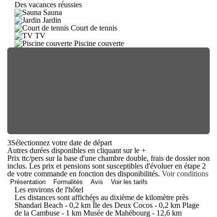
Des vacances réussies
Sauna
Jardin
Court de tennis
TV
Piscine couverte
3
Sélectionnez votre date de départ
Autres durées disponibles en cliquant sur le
+
Prix ttc/pers sur la base d'une chambre double, frais de dossier non
inclus. Les prix et pensions sont susceptibles d'évoluer en étape 2
de votre commande en fonction des disponibilités.
Voir conditions
Présentation
Formalités
Avis
Voir les tarifs
Les environs de l'hôtel
Les distances sont affichées au dixième de kilomètre près
Shandari Beach - 0,2 km Île des Deux Cocos - 0,2 km Plage
de la Cambuse - 1 km Musée de Mahébourg - 12,6 km