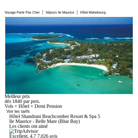
|
|
Voyage Partir Pas Cher
Séjours Ile Maurice
Hôtel Mahebourg
Meilleur prix
dès
1840
par pers.
Vols + Hôtel + Demi Pension
Voir les tarifs
Hôtel Shandrani Beachcomber Resort &
Spa
5
Ile Maurice - Belle Mare (Blue Bay)
Les clients ont aimé
Excellent, 4.7
7,026 avis