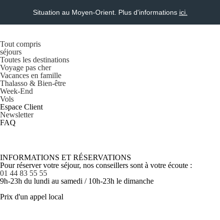
Situation au Moyen-Orient. Plus d'informations
ici.
Tout compris
séjours
Toutes les destinations
Voyage pas cher
Vacances en famille
Thalasso & Bien-être
Week-End
Vols
Espace Client
Newsletter
FAQ
INFORMATIONS ET RÉSERVATIONS
Pour réserver votre séjour, nos conseillers sont à votre écoute :
01 44 83 55 55
9h-23h du lundi au samedi / 10h-23h le dimanche
Prix d'un appel local