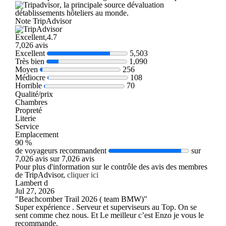
, la principale source dévaluation
détablissements hôteliers au monde.
Note TripAdvisor
Excellent,4.7
7,026 avis
Excellent
5,503
Très bien
1,090
Moyen
256
Médiocre
108
Horrible
70
Qualité/prix
Chambres
Propreté
Literie
Service
Emplacement
90 %
de voyageurs recommandent
sur
7,026 avis sur 7,026 avis
Pour plus d'information sur le contrôle des avis des membres
de TripAdvisor,
cliquer ici
Lambert d
Jul 27, 2026
"Beachcomber Trail 2026 ( team BMW)"
Super expérience . Serveur et superviseurs au Top. On se
sent comme chez nous. Et Le meilleur c’est Enzo je vous le
recommande.