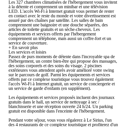
Les 327 chambres climatisées de l'hébergement vous invitent
à la détente et comprennent un minibar et une télévision
LED. L'accès Wi-Fi à Internet gratuit vous permet de rester
en contact avec le reste du monde et votre divertissement est
assuré par des chaînes par satellite. Les salles de bain
comprennent une baignoire et une douche séparées, des
articles de toilette gratuits et un sèche-cheveux. Les
équipements et services offerts par l'hébergement
comprennent un téléphone, mais aussi un coffre-fort et un
service de couverture.
+ En savoir plus
Les services et loisirs
Passez de purs moments de détente dans l'incroyable spa de
l'hébergement, un centre bien-être qui propose des massages,
des soins corporels et des soins du visage. 2 piscines
extérieures vous attendent après avoir amélioré votre swing
sur le parcours de golf. Parmi les équipements et services
offerts par ce complexe touristique vous trouvez également
l'accès Wi-Fi à Internet gratuit, un service de conciergerie et
un service de garde d'enfants (en supplément).
Les équipements et services proposés incluent des journaux
gratuits dans le hall, un service de nettoyage à sec /
blanchisserie et une réception ouverte 24 h/24. Un parking
gratuit est disponible dans l'enceinte de l'hébergement.
Pendant votre séjour, vous vous régalerez à Le Sirius, l'un
des 4 restaurants de ce complexe touristique et profiterez d'un