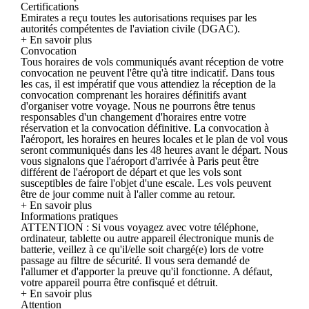
Certifications
Emirates a reçu toutes les autorisations requises par les
autorités compétentes de l'aviation civile (DGAC).
+ En savoir plus
Convocation
Tous horaires de vols communiqués avant réception de votre
convocation ne peuvent l'être qu'à titre indicatif. Dans tous
les cas, il est impératif que vous attendiez la réception de la
convocation comprenant les horaires définitifs avant
d'organiser votre voyage. Nous ne pourrons être tenus
responsables d'un changement d'horaires entre votre
réservation et la convocation définitive. La convocation à
l'aéroport, les horaires en heures locales et le plan de vol vous
seront communiqués dans les 48 heures avant le départ. Nous
vous signalons que l'aéroport d'arrivée à Paris peut être
différent de l'aéroport de départ et que les vols sont
susceptibles de faire l'objet d'une escale. Les vols peuvent
être de jour comme nuit à l'aller comme au retour.
+ En savoir plus
Informations pratiques
ATTENTION : Si vous voyagez avec votre téléphone,
ordinateur, tablette ou autre appareil électronique munis de
batterie, veillez à ce qu'il/elle soit chargé(e) lors de votre
passage au filtre de sécurité. Il vous sera demandé de
l'allumer et d'apporter la preuve qu'il fonctionne. A défaut,
votre appareil pourra être confisqué et détruit.
+ En savoir plus
Attention