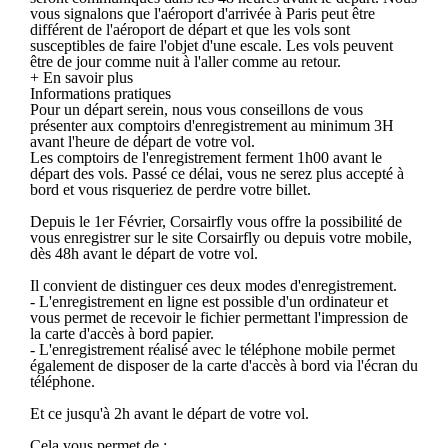
vous signalons que l'aéroport d'arrivée à Paris peut être
différent de l'aéroport de départ et que les vols sont
susceptibles de faire l'objet d'une escale. Les vols peuvent
être de jour comme nuit à l'aller comme au retour.
+ En savoir plus
Informations pratiques
Pour un départ serein, nous vous conseillons de vous
présenter aux comptoirs d'enregistrement au minimum 3H
avant l'heure de départ de votre vol.
Les comptoirs de l'enregistrement ferment 1h00 avant le
départ des vols. Passé ce délai, vous ne serez plus accepté à
bord et vous risqueriez de perdre votre billet.
Depuis le 1er Février, Corsairfly vous offre la possibilité de
vous enregistrer sur le site Corsairfly ou depuis votre mobile,
dès 48h avant le départ de votre vol.
Il convient de distinguer ces deux modes d'enregistrement.
- L'enregistrement en ligne est possible d'un ordinateur et
vous permet de recevoir le fichier permettant l'impression de
la carte d'accès à bord papier.
- L'enregistrement réalisé avec le téléphone mobile permet
également de disposer de la carte d'accès à bord via l'écran du
téléphone.
Et ce jusqu'à 2h avant le départ de votre vol.
Cela vous permet de :