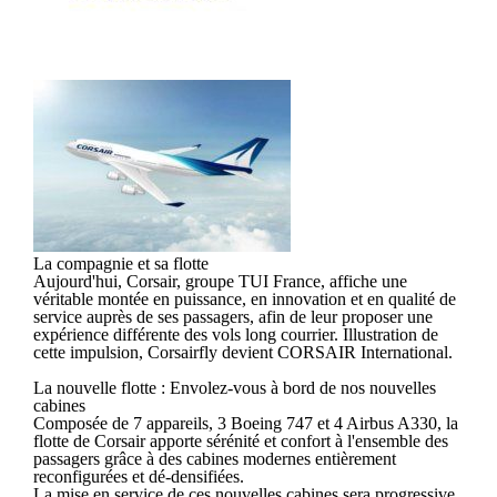
La compagnie et sa flotte
Aujourd'hui, Corsair, groupe TUI France, affiche une
véritable montée en puissance, en innovation et en qualité de
service auprès de ses passagers, afin de leur proposer une
expérience différente des vols long courrier. Illustration de
cette impulsion, Corsairfly devient CORSAIR International.
La nouvelle flotte : Envolez-vous à bord de nos nouvelles
cabines
Composée de 7 appareils, 3 Boeing 747 et 4 Airbus A330, la
flotte de Corsair apporte sérénité et confort à l'ensemble des
passagers grâce à des cabines modernes entièrement
reconfigurées et dé-densifiées.
La mise en service de ces nouvelles cabines sera progressive