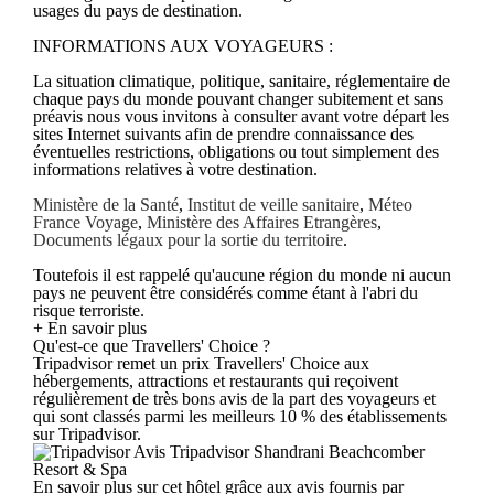
usages du pays de destination.
INFORMATIONS AUX VOYAGEURS :
La situation climatique, politique, sanitaire, réglementaire de
chaque pays du monde pouvant changer subitement et sans
préavis nous vous invitons à consulter avant votre départ les
sites Internet suivants afin de prendre connaissance des
éventuelles restrictions, obligations ou tout simplement des
informations relatives à votre destination.
Ministère de la Santé
,
Institut de veille sanitaire
,
Méteo
France Voyage
,
Ministère des Affaires Etrangères
,
Documents légaux pour la sortie du territoire
.
Toutefois il est rappelé qu'aucune région du monde ni aucun
pays ne peuvent être considérés comme étant à l'abri du
risque terroriste.
+ En savoir plus
Qu'est-ce que Travellers' Choice ?
Tripadvisor remet un prix Travellers' Choice aux
hébergements, attractions et restaurants qui reçoivent
régulièrement de très bons avis de la part des voyageurs et
qui sont classés parmi les meilleurs 10 % des établissements
sur Tripadvisor.
Avis Tripadvisor Shandrani Beachcomber
Resort & Spa
En savoir plus sur cet hôtel grâce aux avis fournis par