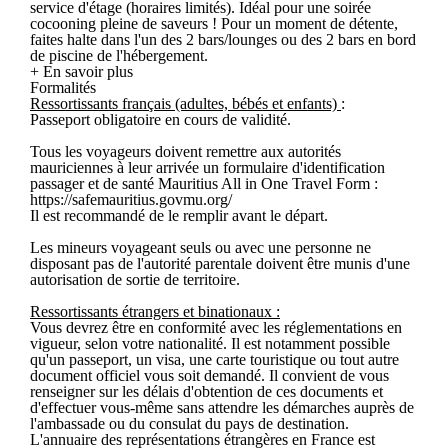
service d'étage (horaires limités). Idéal pour une soirée
cocooning pleine de saveurs ! Pour un moment de détente,
faites halte dans l'un des 2 bars/lounges ou des 2 bars en bord
de piscine de l'hébergement.
+ En savoir plus
Formalités
Ressortissants français (adultes, bébés et enfants)
:
Passeport obligatoire en cours de validité.
Tous les voyageurs doivent remettre aux autorités
mauriciennes à leur arrivée un formulaire d'identification
passager et de santé Mauritius All in One Travel Form :
https://safemauritius.govmu.org/
Il est recommandé de le remplir avant le départ.
Les mineurs voyageant seuls ou avec une personne ne
disposant pas de l'autorité parentale doivent être munis d'une
autorisation de sortie de territoire.
Ressortissants étrangers et binationaux :
Vous devrez être en conformité avec les réglementations en
vigueur, selon votre nationalité. Il est notamment possible
qu'un passeport, un visa, une carte touristique ou tout autre
document officiel vous soit demandé. Il convient de vous
renseigner sur les délais d'obtention de ces documents et
d'effectuer vous-même sans attendre les démarches auprès de
l'ambassade ou du consulat du pays de destination.
L'annuaire des représentations étrangères en France est