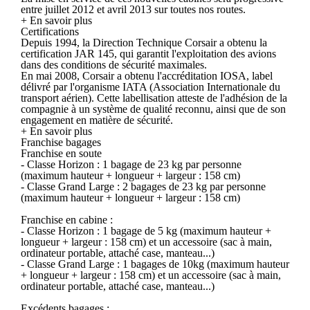
entre juillet 2012 et avril 2013 sur toutes nos routes.
+ En savoir plus
Certifications
Depuis 1994, la Direction Technique Corsair a obtenu la
certification JAR 145, qui garantit l'exploitation des avions
dans des conditions de sécurité maximales.
En mai 2008, Corsair a obtenu l'accréditation IOSA, label
délivré par l'organisme IATA (Association Internationale du
transport aérien). Cette labellisation atteste de l'adhésion de la
compagnie à un système de qualité reconnu, ainsi que de son
engagement en matière de sécurité.
+ En savoir plus
Franchise bagages
Franchise en soute
- Classe Horizon : 1 bagage de 23 kg par personne
(maximum hauteur + longueur + largeur : 158 cm)
- Classe Grand Large : 2 bagages de 23 kg par personne
(maximum hauteur + longueur + largeur : 158 cm)
Franchise en cabine :
- Classe Horizon : 1 bagage de 5 kg (maximum hauteur +
longueur + largeur : 158 cm) et un accessoire (sac à main,
ordinateur portable, attaché case, manteau...)
- Classe Grand Large : 1 bagages de 10kg (maximum hauteur
+ longueur + largeur : 158 cm) et un accessoire (sac à main,
ordinateur portable, attaché case, manteau...)
Excédents bagages :