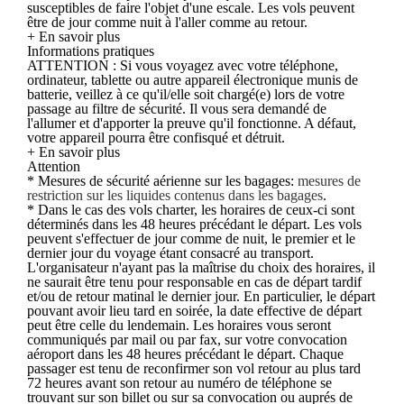
susceptibles de faire l'objet d'une escale. Les vols peuvent
être de jour comme nuit à l'aller comme au retour.
+ En savoir plus
Informations pratiques
ATTENTION : Si vous voyagez avec votre téléphone,
ordinateur, tablette ou autre appareil électronique munis de
batterie, veillez à ce qu'il/elle soit chargé(e) lors de votre
passage au filtre de sécurité. Il vous sera demandé de
l'allumer et d'apporter la preuve qu'il fonctionne. A défaut,
votre appareil pourra être confisqué et détruit.
+ En savoir plus
Attention
* Mesures de sécurité aérienne sur les bagages:
mesures de
restriction sur les liquides contenus dans les bagages
.
* Dans le cas des vols charter, les horaires de ceux-ci sont
déterminés dans les 48 heures précédant le départ. Les vols
peuvent s'effectuer de jour comme de nuit, le premier et le
dernier jour du voyage étant consacré au transport.
L'organisateur n'ayant pas la maîtrise du choix des horaires, il
ne saurait être tenu pour responsable en cas de départ tardif
et/ou de retour matinal le dernier jour. En particulier, le départ
pouvant avoir lieu tard en soirée, la date effective de départ
peut être celle du lendemain. Les horaires vous seront
communiqués par mail ou par fax, sur votre convocation
aéroport dans les 48 heures précédant le départ. Chaque
passager est tenu de reconfirmer son vol retour au plus tard
72 heures avant son retour au numéro de téléphone se
trouvant sur son billet ou sur sa convocation ou auprés de