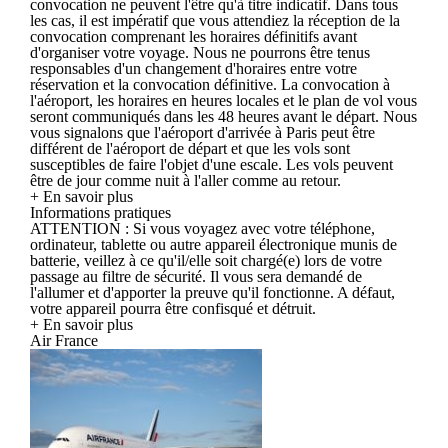
convocation ne peuvent l'être qu'à titre indicatif. Dans tous
les cas, il est impératif que vous attendiez la réception de la
convocation comprenant les horaires définitifs avant
d'organiser votre voyage. Nous ne pourrons être tenus
responsables d'un changement d'horaires entre votre
réservation et la convocation définitive. La convocation à
l'aéroport, les horaires en heures locales et le plan de vol vous
seront communiqués dans les 48 heures avant le départ. Nous
vous signalons que l'aéroport d'arrivée à Paris peut être
différent de l'aéroport de départ et que les vols sont
susceptibles de faire l'objet d'une escale. Les vols peuvent
être de jour comme nuit à l'aller comme au retour.
+ En savoir plus
Informations pratiques
ATTENTION : Si vous voyagez avec votre téléphone,
ordinateur, tablette ou autre appareil électronique munis de
batterie, veillez à ce qu'il/elle soit chargé(e) lors de votre
passage au filtre de sécurité. Il vous sera demandé de
l'allumer et d'apporter la preuve qu'il fonctionne. A défaut,
votre appareil pourra être confisqué et détruit.
+ En savoir plus
Air France