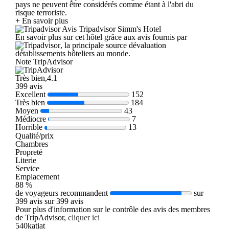
pays ne peuvent être considérés comme étant à l'abri du
risque terroriste.
+ En savoir plus
Avis Tripadvisor Simm's Hotel
En savoir plus sur cet hôtel grâce aux avis fournis par
, la principale source dévaluation
détablissements hôteliers au monde.
Note TripAdvisor
Très bien,4.1
399 avis
Excellent
152
Très bien
184
Moyen
43
Médiocre
7
Horrible
13
Qualité/prix
Chambres
Propreté
Literie
Service
Emplacement
88 %
de voyageurs recommandent
sur
399 avis sur 399 avis
Pour plus d'information sur le contrôle des avis des membres
de TripAdvisor,
cliquer ici
540katiat