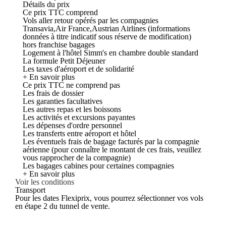
Détails du prix
Ce prix TTC comprend
Vols aller retour opérés par les compagnies
Transavia,Air France,Austrian Airlines (informations
données à titre indicatif sous réserve de modification)
hors franchise bagages
Logement à l'hôtel Simm's en chambre double standard
La formule Petit Déjeuner
Les taxes d'aéroport et de solidarité
+ En savoir plus
Ce prix TTC ne comprend pas
Les frais de dossier
Les garanties facultatives
Les autres repas et les boissons
Les activités et excursions payantes
Les dépenses d'ordre personnel
Les transferts entre aéroport et hôtel
Les éventuels frais de bagage facturés par la compagnie
aérienne (pour connaître le montant de ces frais, veuillez
vous rapprocher de la compagnie)
Les bagages cabines pour certaines compagnies
+ En savoir plus
Voir les conditions
Transport
Pour les dates Flexiprix, vous pourrez sélectionner vos vols
en étape 2 du tunnel de vente.