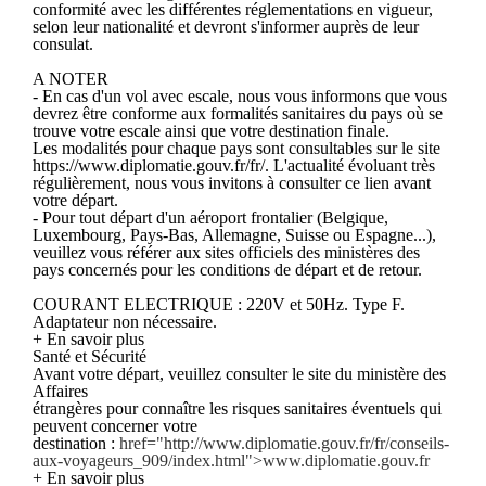
conformité avec les différentes réglementations en vigueur,
selon leur nationalité et devront s'informer auprès de leur
consulat.
A NOTER
- En cas d'un vol avec escale, nous vous informons que vous
devrez être conforme aux formalités sanitaires du pays où se
trouve votre escale ainsi que votre destination finale.
Les modalités pour chaque pays sont consultables sur le site
https://www.diplomatie.gouv.fr/fr/. L'actualité évoluant très
régulièrement, nous vous invitons à consulter ce lien avant
votre départ.
- Pour tout départ d'un aéroport frontalier (Belgique,
Luxembourg, Pays-Bas, Allemagne, Suisse ou Espagne...),
veuillez vous référer aux sites officiels des ministères des
pays concernés pour les conditions de départ et de retour.
COURANT ELECTRIQUE : 220V et 50Hz. Type F.
Adaptateur non nécessaire.
+ En savoir plus
Santé et Sécurité
Avant votre départ, veuillez consulter le site du ministère des
Affaires
étrangères pour connaître les risques sanitaires éventuels qui
peuvent concerner votre
destination :
href="http://www.diplomatie.gouv.fr/fr/conseils-
aux-voyageurs_909/index.html">www.diplomatie.gouv.fr
+ En savoir plus