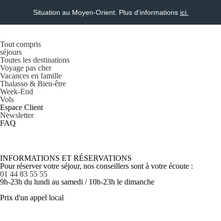
Situation au Moyen-Orient. Plus d'informations
ici.
Tout compris
séjours
Toutes les destinations
Voyage pas cher
Vacances en famille
Thalasso & Bien-être
Week-End
Vols
Espace Client
Newsletter
FAQ
INFORMATIONS ET RÉSERVATIONS
Pour réserver votre séjour, nos conseillers sont à votre écoute :
01 44 83 55 55
9h-23h du lundi au samedi / 10h-23h le dimanche
Prix d'un appel local