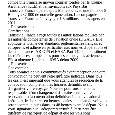
compagnie Française moyen courrier fondée par le groupe
Air France / KLM et transavia.com aux Pays Bas.
Transavia France opère depuis Mai 2007 avec une flotte de 8
Boeing 737-800 de nouvelle génération. La compagnie
Transavia France a fait voyager 1,8 millions de passagers en
2011.
+ En savoir plus
Certifications
Transavia France a reçu toutes les autorisations requises par
les autorités compétentes de l'aviation civile (DGAC). Elle
applique la totalité des standards réglementaires français et
européens, et adhère en particulier aux normes d'opérations et
de maintenance JAR OPS et EASA Part 145, qui constituent
les références européennes pour les compagnies aériennes.
Elle a obtenue l'agrément IOSA début 2009.
+ En savoir plus
Convocation
Tous horaires de vols communiqués avant réception de votre
convocation ne peuvent l'être qu'à titre indicatif. Dans tous
les cas, il est impératif que vous attendiez la réception de la
convocation comprenant les horaires définitifs avant
d'organiser votre voyage. Nous ne pourrons être tenus
responsables d'un changement d'horaires entre votre
réservation et la convocation définitive. La convocation à
l'aéroport, les horaires en heures locales et le plan de vol vous
seront communiqués dans les 48 heures avant le départ. Nous
vous signalons que l'aéroport d'arrivée à Paris peut être
différent de l'aéroport de départ et que les vols sont