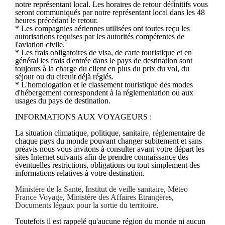
notre représentant local. Les horaires de retour définitifs vous
seront communiqués par notre représentant local dans les 48
heures précédant le retour.
* Les compagnies aériennes utilisées ont toutes reçu les
autorisations requises par les autorités compétentes de
l'aviation civile.
* Les frais obligatoires de visa, de carte touristique et en
général les frais d'entrée dans le pays de destination sont
toujours à la charge du client en plus du prix du vol, du
séjour ou du circuit déjà réglés.
* L'homologation et le classement touristique des modes
d'hébergement correspondent à la réglementation ou aux
usages du pays de destination.
INFORMATIONS AUX VOYAGEURS :
La situation climatique, politique, sanitaire, réglementaire de
chaque pays du monde pouvant changer subitement et sans
préavis nous vous invitons à consulter avant votre départ les
sites Internet suivants afin de prendre connaissance des
éventuelles restrictions, obligations ou tout simplement des
informations relatives à votre destination.
Ministère de la Santé
,
Institut de veille sanitaire
,
Méteo
France Voyage
,
Ministère des Affaires Etrangères
,
Documents légaux pour la sortie du territoire
.
Toutefois il est rappelé qu'aucune région du monde ni aucun