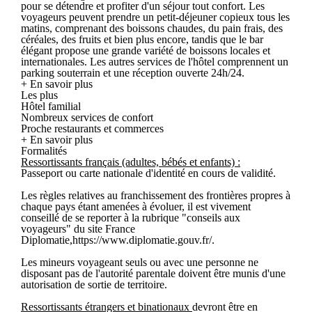
pour se détendre et profiter d'un séjour tout confort. Les
voyageurs peuvent prendre un petit-déjeuner copieux tous les
matins, comprenant des boissons chaudes, du pain frais, des
céréales, des fruits et bien plus encore, tandis que le bar
élégant propose une grande variété de boissons locales et
internationales. Les autres services de l'hôtel comprennent un
parking souterrain et une réception ouverte 24h/24.
+ En savoir plus
Les plus
Hôtel familial
Nombreux services de confort
Proche restaurants et commerces
+ En savoir plus
Formalités
Ressortissants français (adultes, bébés et enfants) :
Passeport ou carte nationale d'identité en cours de validité.
Les règles relatives au franchissement des frontières propres à
chaque pays étant amenées à évoluer, il est vivement
conseillé de se reporter à la rubrique "conseils aux
voyageurs" du site France
Diplomatie,https://www.diplomatie.gouv.fr/.
Les mineurs voyageant seuls ou avec une personne ne
disposant pas de l'autorité parentale doivent être munis d'une
autorisation de sortie de territoire.
Ressortissants étrangers et binationaux
devront être en