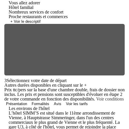
Vous allez adorer
Hôtel familial
Nombreux services de confort
Proche restaurants et commerces
+ Voir le descriptif
3
Sélectionnez votre date de départ
Autres durées disponibles en cliquant sur le
+
Prix ttc/pers sur la base d'une chambre double, frais de dossier non
inclus. Les prix et pensions sont susceptibles d'évoluer en étape 2
de votre commande en fonction des disponibilités.
Voir conditions
Présentation
Formalités
Avis
Voir les tarifs
Les environs de l'hôtel
L’hôtel SIMM’S est situé dans le 11ème arrondissement de
Vienne, à Hauptstrasse Simmeringer, dans l'un des centres
commerciaux le plus grand de Vienne et le plus fréquenté. La
gare U3, à côté de l'hôtel, vous permet de rejoindre la place