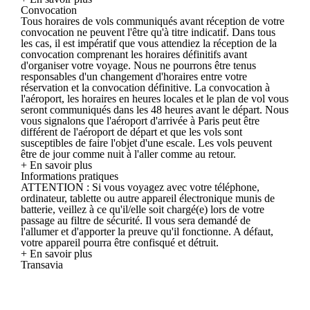
Convocation
Tous horaires de vols communiqués avant réception de votre
convocation ne peuvent l'être qu'à titre indicatif. Dans tous
les cas, il est impératif que vous attendiez la réception de la
convocation comprenant les horaires définitifs avant
d'organiser votre voyage. Nous ne pourrons être tenus
responsables d'un changement d'horaires entre votre
réservation et la convocation définitive. La convocation à
l'aéroport, les horaires en heures locales et le plan de vol vous
seront communiqués dans les 48 heures avant le départ. Nous
vous signalons que l'aéroport d'arrivée à Paris peut être
différent de l'aéroport de départ et que les vols sont
susceptibles de faire l'objet d'une escale. Les vols peuvent
être de jour comme nuit à l'aller comme au retour.
+ En savoir plus
Informations pratiques
ATTENTION : Si vous voyagez avec votre téléphone,
ordinateur, tablette ou autre appareil électronique munis de
batterie, veillez à ce qu'il/elle soit chargé(e) lors de votre
passage au filtre de sécurité. Il vous sera demandé de
l'allumer et d'apporter la preuve qu'il fonctionne. A défaut,
votre appareil pourra être confisqué et détruit.
+ En savoir plus
Transavia