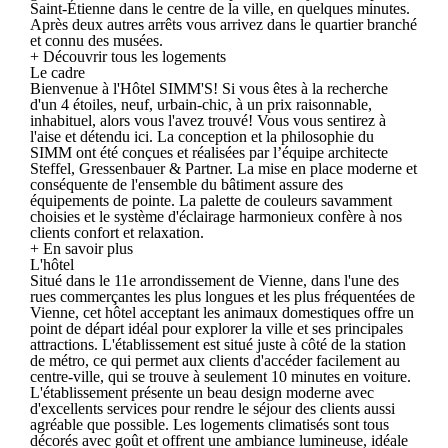
Saint-Étienne dans le centre de la ville, en quelques minutes.
Après deux autres arrêts vous arrivez dans le quartier branché
et connu des musées.
+ Découvrir tous les logements
Le cadre
Bienvenue à l'Hôtel SIMM'S! Si vous êtes à la recherche
d'un 4 étoiles, neuf, urbain-chic, à un prix raisonnable,
inhabituel, alors vous l'avez trouvé! Vous vous sentirez à
l'aise et détendu ici. La conception et la philosophie du
SIMM ont été conçues et réalisées par l’équipe architecte
Steffel, Gressenbauer & Partner. La mise en place moderne et
conséquente de l'ensemble du bâtiment assure des
équipements de pointe. La palette de couleurs savamment
choisies et le système d'éclairage harmonieux confère à nos
clients confort et relaxation.
+ En savoir plus
L'hôtel
Situé dans le 11e arrondissement de Vienne, dans l'une des
rues commerçantes les plus longues et les plus fréquentées de
Vienne, cet hôtel acceptant les animaux domestiques offre un
point de départ idéal pour explorer la ville et ses principales
attractions. L'établissement est situé juste à côté de la station
de métro, ce qui permet aux clients d'accéder facilement au
centre-ville, qui se trouve à seulement 10 minutes en voiture.
L'établissement présente un beau design moderne avec
d'excellents services pour rendre le séjour des clients aussi
agréable que possible. Les logements climatisés sont tous
décorés avec goût et offrent une ambiance lumineuse, idéale