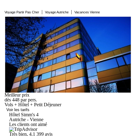
|
|
Voyage Partir Pas Cher
Voyage Autriche
Vacances Vienne
Meilleur prix
dès
448
par pers.
Vols + Hôtel + Petit Déjeuner
Voir les tarifs
Hôtel
Simm's
4
Autriche - Vienne
Les clients ont aimé
Très bien, 4.1
399 avis