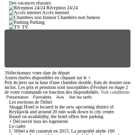
Des vacances réussies
Réception 24/24
Accès internet
Chambres non fumeur
Parking
TV
3
Sélectionnez votre date de départ
Autres durées disponibles en cliquant sur le
+
Prix ttc/pers sur la base d'une chambre double, frais de dossier non
inclus. Les prix et pensions sont susceptibles d'évoluer en étape 2
de votre commande en fonction des disponibilités.
Voir conditions
Présentation
Formalités
Avis
Voir les tarifs
Les environs de l'hôtel
Skuggi Hotel is located in the new upcoming district of
Reykjavik and around 20 min walk down to city centre.
Based on availability, the hotel offers free parking
+ Découvrir tous les logements
Le cadre
L' Hôtel a été construit en 2015. La propriété abrite 100