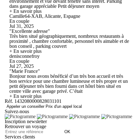
environnement et vue devant fenêtre sans intérêt. Parking
dans garage appréciable Petit déjeuner moyen
+ En savoir plus
Camille64-XAB, Alicante, Espagne
En couple
Jul 31, 2025
"Excellente adresse"
Très bien situé géographiquement, nombreux restaurants à
proximité , chambre confortable, personnel très aimable et de
bon conseil , parking couvert
+ En savoir plus
denisconnefroy
En couple
Jul 27, 2025
"Marie France"
Bonjour nous avons bénéficié d’un très bon accueil et très
bon service pour une chambre lumineuse et très propre et un
petit déjeuner très bien fourni dans cet hôtel bien situé en
centre ville avec garage privé. C’était
+ En savoir plus
Réf. 1432080000828031101
Appeler un conseiller
Prix d'un appel local
Suivez-nous
Inscription newsletter
Retrouver un voyage
OK
Services clients