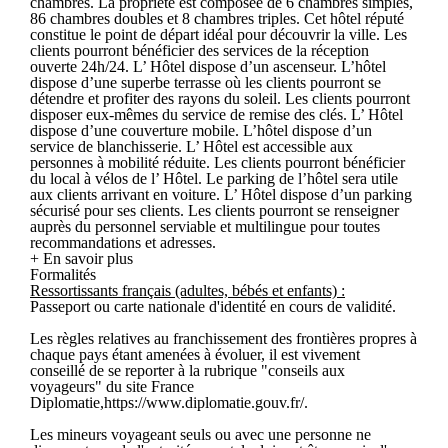
chambres. La propriété est composée de 6 chambres simples,
86 chambres doubles et 8 chambres triples. Cet hôtel réputé
constitue le point de départ idéal pour découvrir la ville. Les
clients pourront bénéficier des services de la réception
ouverte 24h/24. L’ Hôtel dispose d’un ascenseur. L’hôtel
dispose d’une superbe terrasse où les clients pourront se
détendre et profiter des rayons du soleil. Les clients pourront
disposer eux-mêmes du service de remise des clés. L’ Hôtel
dispose d’une couverture mobile. L’hôtel dispose d’un
service de blanchisserie. L’ Hôtel est accessible aux
personnes à mobilité réduite. Les clients pourront bénéficier
du local à vélos de l’ Hôtel. Le parking de l’hôtel sera utile
aux clients arrivant en voiture. L’ Hôtel dispose d’un parking
sécurisé pour ses clients. Les clients pourront se renseigner
auprès du personnel serviable et multilingue pour toutes
recommandations et adresses.
+ En savoir plus
Formalités
Ressortissants français (adultes, bébés et enfants) :
Passeport ou carte nationale d'identité en cours de validité.
Les règles relatives au franchissement des frontières propres à
chaque pays étant amenées à évoluer, il est vivement
conseillé de se reporter à la rubrique "conseils aux
voyageurs" du site France
Diplomatie,https://www.diplomatie.gouv.fr/.
Les mineurs voyageant seuls ou avec une personne ne