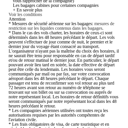
vous rapprocher de la compagnie)
Les bagages cabines pour certaines compagnies
+ En savoir plus
Voir les conditions
Attention
* Mesures de sécurité aérienne sur les bagages:
mesures de
restriction sur les liquides contenus dans les bagages
.
* Dans le cas des vols charter, les horaires de ceux-ci sont
déterminés dans les 48 heures précédant le départ. Les vols
peuvent s'effectuer de jour comme de nuit, le premier et le
dernier jour du voyage étant consacré au transport.
L'organisateur n'ayant pas la maîtrise du choix des horaires, il
ne saurait être tenu pour responsable en cas de départ tardif
et/ou de retour matinal le dernier jour. En particulier, le départ
pouvant avoir lieu tard en soirée, la date effective de départ
peut être celle du lendemain. Les horaires vous seront
communiqués par mail ou par fax, sur votre convocation
aéroport dans les 48 heures précédant le départ. Chaque
passager est tenu de reconfirmer son vol retour au plus tard
72 heures avant son retour au numéro de téléphone se
trouvant sur son billet ou sur sa convocation ou auprés de
notre représentant local. Les horaires de retour définitifs vous
seront communiqués par notre représentant local dans les 48
heures précédant le retour.
* Les compagnies aériennes utilisées ont toutes reçu les
autorisations requises par les autorités compétentes de
l'aviation civile.
* Les frais obligatoires de visa, de carte touristique et en