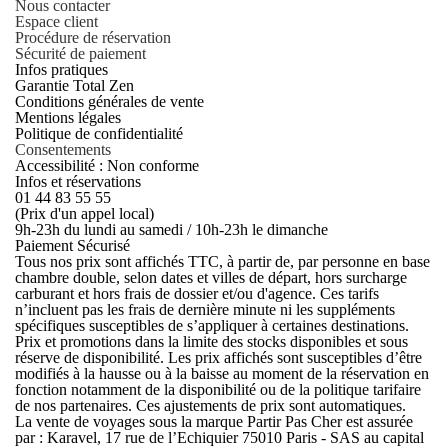
Nous contacter
Espace client
Procédure de réservation
Sécurité de paiement
Infos pratiques
Garantie Total Zen
Conditions générales de vente
Mentions légales
Politique de confidentialité
Consentements
Accessibilité : Non conforme
Infos et réservations
01 44 83 55 55
(Prix d'un appel local)
9h-23h du lundi au samedi / 10h-23h le dimanche
Paiement Sécurisé
Tous nos prix sont affichés TTC, à partir de, par personne en base
chambre double, selon dates et villes de départ, hors surcharge
carburant et hors frais de dossier et/ou d'agence. Ces tarifs
n’incluent pas les frais de dernière minute ni les suppléments
spécifiques susceptibles de s’appliquer à certaines destinations.
Prix et promotions dans la limite des stocks disponibles et sous
réserve de disponibilité. Les prix affichés sont susceptibles d’être
modifiés à la hausse ou à la baisse au moment de la réservation en
fonction notamment de la disponibilité ou de la politique tarifaire
de nos partenaires. Ces ajustements de prix sont automatiques.
La vente de voyages sous la marque Partir Pas Cher est assurée
par : Karavel, 17 rue de l’Echiquier 75010 Paris - SAS au capital