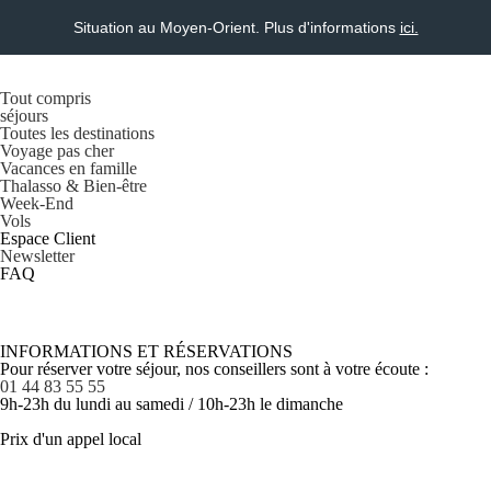
Situation au Moyen-Orient. Plus d'informations
ici.
Tout compris
séjours
Toutes les destinations
Voyage pas cher
Vacances en famille
Thalasso & Bien-être
Week-End
Vols
Espace Client
Newsletter
FAQ
INFORMATIONS ET RÉSERVATIONS
Pour réserver votre séjour, nos conseillers sont à votre écoute :
01 44 83 55 55
9h-23h du lundi au samedi / 10h-23h le dimanche
Prix d'un appel local