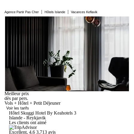
|
|
Agence Partir Pas Cher
Hôtels Islande
Vacances Keflavik
Meilleur prix
dès
par pers.
Vols + Hôtel + Petit Déjeuner
Voir les tarifs
Hôtel Skuggi Hotel By
Keahotels
3
Islande - Reykjavik
Les clients ont aimé
Excellent, 4.6
3,713 avis