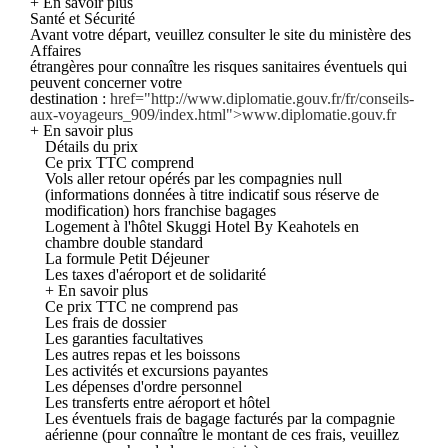
+ En savoir plus
Santé et Sécurité
Avant votre départ, veuillez consulter le site du ministère des
Affaires
étrangères pour connaître les risques sanitaires éventuels qui
peuvent concerner votre
destination :
href="http://www.diplomatie.gouv.fr/fr/conseils-
aux-voyageurs_909/index.html">www.diplomatie.gouv.fr
+ En savoir plus
Détails du prix
Ce prix TTC comprend
Vols aller retour opérés par les compagnies null
(informations données à titre indicatif sous réserve de
modification) hors franchise bagages
Logement à l'hôtel Skuggi Hotel By Keahotels en
chambre double standard
La formule Petit Déjeuner
Les taxes d'aéroport et de solidarité
+ En savoir plus
Ce prix TTC ne comprend pas
Les frais de dossier
Les garanties facultatives
Les autres repas et les boissons
Les activités et excursions payantes
Les dépenses d'ordre personnel
Les transferts entre aéroport et hôtel
Les éventuels frais de bagage facturés par la compagnie
aérienne (pour connaître le montant de ces frais, veuillez