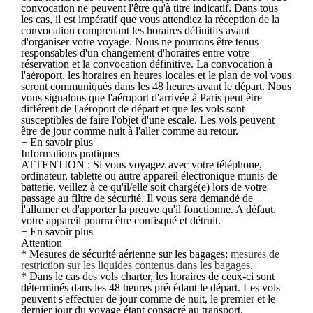
convocation ne peuvent l'être qu'à titre indicatif. Dans tous
les cas, il est impératif que vous attendiez la réception de la
convocation comprenant les horaires définitifs avant
d'organiser votre voyage. Nous ne pourrons être tenus
responsables d'un changement d'horaires entre votre
réservation et la convocation définitive. La convocation à
l'aéroport, les horaires en heures locales et le plan de vol vous
seront communiqués dans les 48 heures avant le départ. Nous
vous signalons que l'aéroport d'arrivée à Paris peut être
différent de l'aéroport de départ et que les vols sont
susceptibles de faire l'objet d'une escale. Les vols peuvent
être de jour comme nuit à l'aller comme au retour.
+ En savoir plus
Informations pratiques
ATTENTION : Si vous voyagez avec votre téléphone,
ordinateur, tablette ou autre appareil électronique munis de
batterie, veillez à ce qu'il/elle soit chargé(e) lors de votre
passage au filtre de sécurité. Il vous sera demandé de
l'allumer et d'apporter la preuve qu'il fonctionne. A défaut,
votre appareil pourra être confisqué et détruit.
+ En savoir plus
Attention
* Mesures de sécurité aérienne sur les bagages:
mesures de
restriction sur les liquides contenus dans les bagages
.
* Dans le cas des vols charter, les horaires de ceux-ci sont
déterminés dans les 48 heures précédant le départ. Les vols
peuvent s'effectuer de jour comme de nuit, le premier et le
dernier jour du voyage étant consacré au transport.