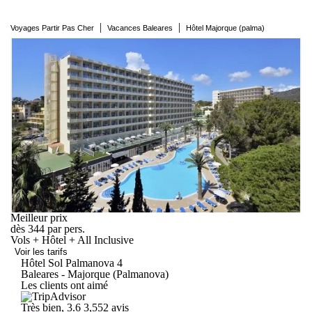
|
|
Voyages Partir Pas Cher
Vacances Baleares
Hôtel Majorque (palma)
Meilleur prix
dès
344
par pers.
Vols + Hôtel + All Inclusive
Voir les tarifs
Hôtel Sol
Palmanova
4
Baleares - Majorque (Palmanova)
Les clients ont aimé
Très bien, 3.6
3,552 avis