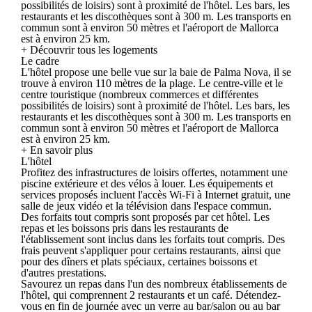
possibilités de loisirs) sont à proximité de l'hôtel. Les bars, les
restaurants et les discothèques sont à 300 m. Les transports en
commun sont à environ 50 mètres et l'aéroport de Mallorca
est à environ 25 km.
+ Découvrir tous les logements
Le cadre
L'hôtel propose une belle vue sur la baie de Palma Nova, il se
trouve à environ 110 mètres de la plage. Le centre-ville et le
centre touristique (nombreux commerces et différentes
possibilités de loisirs) sont à proximité de l'hôtel. Les bars, les
restaurants et les discothèques sont à 300 m. Les transports en
commun sont à environ 50 mètres et l'aéroport de Mallorca
est à environ 25 km.
+ En savoir plus
L'hôtel
Profitez des infrastructures de loisirs offertes, notamment une
piscine extérieure et des vélos à louer. Les équipements et
services proposés incluent l'accès Wi-Fi à Internet gratuit, une
salle de jeux vidéo et la télévision dans l'espace commun.
Des forfaits tout compris sont proposés par cet hôtel. Les
repas et les boissons pris dans les restaurants de
l'établissement sont inclus dans les forfaits tout compris. Des
frais peuvent s'appliquer pour certains restaurants, ainsi que
pour des dîners et plats spéciaux, certaines boissons et
d'autres prestations.
Savourez un repas dans l'un des nombreux établissements de
l'hôtel, qui comprennent 2 restaurants et un café. Détendez-
vous en fin de journée avec un verre au bar/salon ou au bar