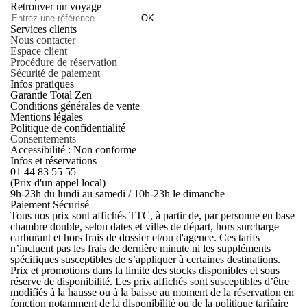
Retrouver un voyage
OK
Services clients
Nous contacter
Espace client
Procédure de réservation
Sécurité de paiement
Infos pratiques
Garantie Total Zen
Conditions générales de vente
Mentions légales
Politique de confidentialité
Consentements
Accessibilité : Non conforme
Infos et réservations
01 44 83 55 55
(Prix d'un appel local)
9h-23h du lundi au samedi / 10h-23h le dimanche
Paiement Sécurisé
Tous nos prix sont affichés TTC, à partir de, par personne en base
chambre double, selon dates et villes de départ, hors surcharge
carburant et hors frais de dossier et/ou d'agence. Ces tarifs
n’incluent pas les frais de dernière minute ni les suppléments
spécifiques susceptibles de s’appliquer à certaines destinations.
Prix et promotions dans la limite des stocks disponibles et sous
réserve de disponibilité. Les prix affichés sont susceptibles d’être
modifiés à la hausse ou à la baisse au moment de la réservation en
fonction notamment de la disponibilité ou de la politique tarifaire