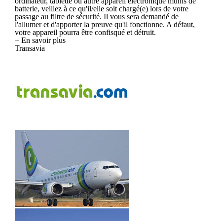
ordinateur, tablette ou autre appareil électronique munis de
batterie, veillez à ce qu'il/elle soit chargé(e) lors de votre
passage au filtre de sécurité. Il vous sera demandé de
l'allumer et d'apporter la preuve qu'il fonctionne. A défaut,
votre appareil pourra être confisqué et détruit.
+ En savoir plus
Transavia