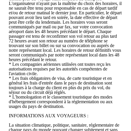
L'organisateur n'ayant pas la maîtrise du choix des horaires, il
ne saurait être tenu pour responsable en cas de départ tardif
et/ou de retour matinal le dernier jour. En particulier, le départ
pouvant avoir lieu tard en soirée, la date effective de départ
peut être celle du lendemain. Les horaires vous seront
communiqués par mail ou par fax, sur votre convocation
aéroport dans les 48 heures précédant le départ. Chaque
passager est tenu de reconfirmer son vol retour au plus tard
72 heures avant son retour au numéro de téléphone se
trouvant sur son billet ou sur sa convocation ou auprés de
notre représentant local. Les horaires de retour définitifs vous
seront communiqués par notre représentant local dans les 48
heures précédant le retour.
* Les compagnies aériennes utilisées ont toutes reçu les
autorisations requises par les autorités compétentes de
l'aviation civile.
* Les frais obligatoires de visa, de carte touristique et en
général les frais d'entrée dans le pays de destination sont
toujours à la charge du client en plus du prix du vol, du
séjour ou du circuit déjà réglés.
* L'homologation et le classement touristique des modes
d'hébergement correspondent à la réglementation ou aux
usages du pays de destination.
INFORMATIONS AUX VOYAGEURS :
La situation climatique, politique, sanitaire, réglementaire de
chaque pays du monde pouvant changer subitement et sans