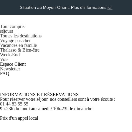
Situation au Moyen-Orient. Plus d'informations
ici.
Tout compris
séjours
Toutes les destinations
Voyage pas cher
Vacances en famille
Thalasso & Bien-être
Week-End
Vols
Espace Client
Newsletter
FAQ
INFORMATIONS ET RÉSERVATIONS
Pour réserver votre séjour, nos conseillers sont à votre écoute :
01 44 83 55 55
9h-23h du lundi au samedi / 10h-23h le dimanche
Prix d'un appel local