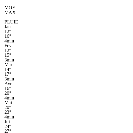
MOY
MAX
PLUIE
Jan
12°
16°
4mm
Fév
12°
15°
3mm
Mar
14°
17°
3mm
Avr
16°
20°
4mm
Mai
20°
23°
4mm
Jui
24°
27°