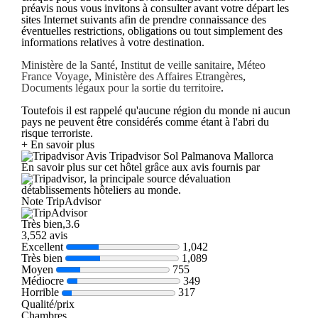
préavis nous vous invitons à consulter avant votre départ les
sites Internet suivants afin de prendre connaissance des
éventuelles restrictions, obligations ou tout simplement des
informations relatives à votre destination.
Ministère de la Santé
,
Institut de veille sanitaire
,
Méteo
France Voyage
,
Ministère des Affaires Etrangères
,
Documents légaux pour la sortie du territoire
.
Toutefois il est rappelé qu'aucune région du monde ni aucun
pays ne peuvent être considérés comme étant à l'abri du
risque terroriste.
+ En savoir plus
Avis Tripadvisor Sol Palmanova Mallorca
En savoir plus sur cet hôtel grâce aux avis fournis par
, la principale source dévaluation
détablissements hôteliers au monde.
Note TripAdvisor
Très bien,3.6
3,552 avis
Excellent
1,042
Très bien
1,089
Moyen
755
Médiocre
349
Horrible
317
Qualité/prix
Chambres