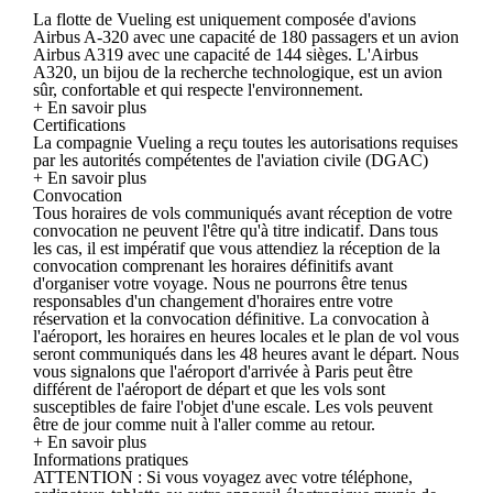
La flotte de Vueling est uniquement composée d'avions
Airbus A-320 avec une capacité de 180 passagers et un avion
Airbus A319 avec une capacité de 144 sièges. L'Airbus
A320, un bijou de la recherche technologique, est un avion
sûr, confortable et qui respecte l'environnement.
+ En savoir plus
Certifications
La compagnie Vueling a reçu toutes les autorisations requises
par les autorités compétentes de l'aviation civile (DGAC)
+ En savoir plus
Convocation
Tous horaires de vols communiqués avant réception de votre
convocation ne peuvent l'être qu'à titre indicatif. Dans tous
les cas, il est impératif que vous attendiez la réception de la
convocation comprenant les horaires définitifs avant
d'organiser votre voyage. Nous ne pourrons être tenus
responsables d'un changement d'horaires entre votre
réservation et la convocation définitive. La convocation à
l'aéroport, les horaires en heures locales et le plan de vol vous
seront communiqués dans les 48 heures avant le départ. Nous
vous signalons que l'aéroport d'arrivée à Paris peut être
différent de l'aéroport de départ et que les vols sont
susceptibles de faire l'objet d'une escale. Les vols peuvent
être de jour comme nuit à l'aller comme au retour.
+ En savoir plus
Informations pratiques
ATTENTION : Si vous voyagez avec votre téléphone,