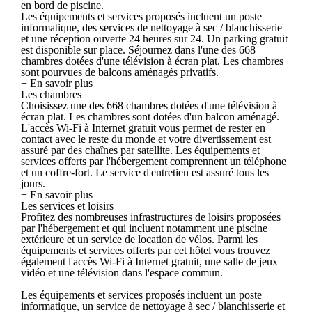
en bord de piscine.
Les équipements et services proposés incluent un poste
informatique, des services de nettoyage à sec / blanchisserie
et une réception ouverte 24 heures sur 24. Un parking gratuit
est disponible sur place. Séjournez dans l'une des 668
chambres dotées d'une télévision à écran plat. Les chambres
sont pourvues de balcons aménagés privatifs.
+ En savoir plus
Les chambres
Choisissez une des 668 chambres dotées d'une télévision à
écran plat. Les chambres sont dotées d'un balcon aménagé.
L'accès Wi-Fi à Internet gratuit vous permet de rester en
contact avec le reste du monde et votre divertissement est
assuré par des chaînes par satellite. Les équipements et
services offerts par l'hébergement comprennent un téléphone
et un coffre-fort. Le service d'entretien est assuré tous les
jours.
+ En savoir plus
Les services et loisirs
Profitez des nombreuses infrastructures de loisirs proposées
par l'hébergement et qui incluent notamment une piscine
extérieure et un service de location de vélos. Parmi les
équipements et services offerts par cet hôtel vous trouvez
également l'accès Wi-Fi à Internet gratuit, une salle de jeux
vidéo et une télévision dans l'espace commun.
Les équipements et services proposés incluent un poste
informatique, un service de nettoyage à sec / blanchisserie et