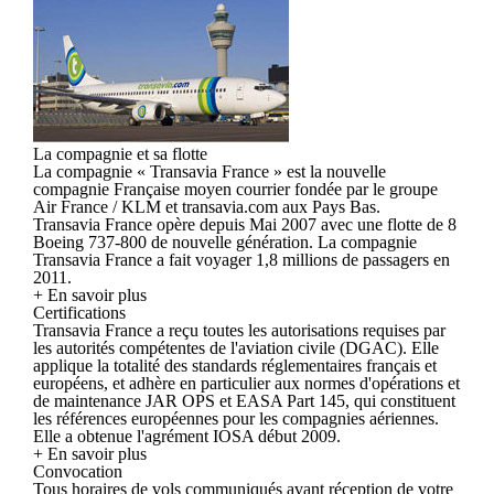
La compagnie et sa flotte
La compagnie « Transavia France » est la nouvelle
compagnie Française moyen courrier fondée par le groupe
Air France / KLM et transavia.com aux Pays Bas.
Transavia France opère depuis Mai 2007 avec une flotte de 8
Boeing 737-800 de nouvelle génération. La compagnie
Transavia France a fait voyager 1,8 millions de passagers en
2011.
+ En savoir plus
Certifications
Transavia France a reçu toutes les autorisations requises par
les autorités compétentes de l'aviation civile (DGAC). Elle
applique la totalité des standards réglementaires français et
européens, et adhère en particulier aux normes d'opérations et
de maintenance JAR OPS et EASA Part 145, qui constituent
les références européennes pour les compagnies aériennes.
Elle a obtenue l'agrément IOSA début 2009.
+ En savoir plus
Convocation
Tous horaires de vols communiqués avant réception de votre