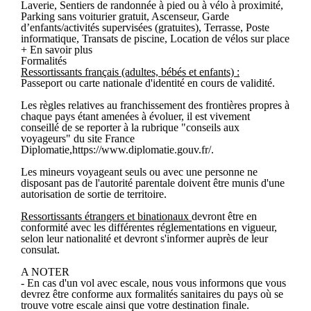
Laverie, Sentiers de randonnée à pied ou à vélo à proximité,
Parking sans voiturier gratuit, Ascenseur, Garde
d’enfants/activités supervisées (gratuites), Terrasse, Poste
informatique, Transats de piscine, Location de vélos sur place
+ En savoir plus
Formalités
Ressortissants français (adultes, bébés et enfants) :
Passeport ou carte nationale d'identité en cours de validité.
Les règles relatives au franchissement des frontières propres à
chaque pays étant amenées à évoluer, il est vivement
conseillé de se reporter à la rubrique "conseils aux
voyageurs" du site France
Diplomatie,https://www.diplomatie.gouv.fr/.
Les mineurs voyageant seuls ou avec une personne ne
disposant pas de l'autorité parentale doivent être munis d'une
autorisation de sortie de territoire.
Ressortissants étrangers et binationaux
devront être en
conformité avec les différentes réglementations en vigueur,
selon leur nationalité et devront s'informer auprès de leur
consulat.
A NOTER
- En cas d'un vol avec escale, nous vous informons que vous
devrez être conforme aux formalités sanitaires du pays où se
trouve votre escale ainsi que votre destination finale.