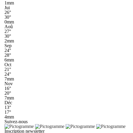
1mm
Jui
26°
30°
0mm
Aoû
27°
30°
2mm
Sep
24°
28°
6mm
Oct
21°
24°
7mm
Nov
16°
20°
7mm
Déc
13°
17°
4mm
Suivez-nous
Inscription newsletter