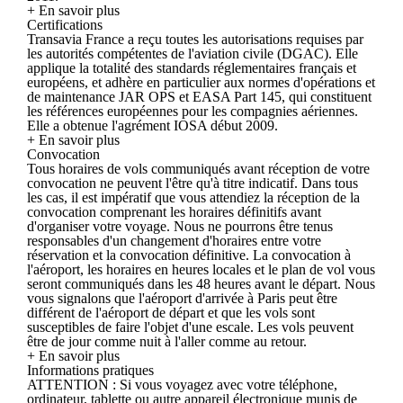
+ En savoir plus
Certifications
Transavia France a reçu toutes les autorisations requises par
les autorités compétentes de l'aviation civile (DGAC). Elle
applique la totalité des standards réglementaires français et
européens, et adhère en particulier aux normes d'opérations et
de maintenance JAR OPS et EASA Part 145, qui constituent
les références européennes pour les compagnies aériennes.
Elle a obtenue l'agrément IOSA début 2009.
+ En savoir plus
Convocation
Tous horaires de vols communiqués avant réception de votre
convocation ne peuvent l'être qu'à titre indicatif. Dans tous
les cas, il est impératif que vous attendiez la réception de la
convocation comprenant les horaires définitifs avant
d'organiser votre voyage. Nous ne pourrons être tenus
responsables d'un changement d'horaires entre votre
réservation et la convocation définitive. La convocation à
l'aéroport, les horaires en heures locales et le plan de vol vous
seront communiqués dans les 48 heures avant le départ. Nous
vous signalons que l'aéroport d'arrivée à Paris peut être
différent de l'aéroport de départ et que les vols sont
susceptibles de faire l'objet d'une escale. Les vols peuvent
être de jour comme nuit à l'aller comme au retour.
+ En savoir plus
Informations pratiques
ATTENTION : Si vous voyagez avec votre téléphone,
ordinateur, tablette ou autre appareil électronique munis de