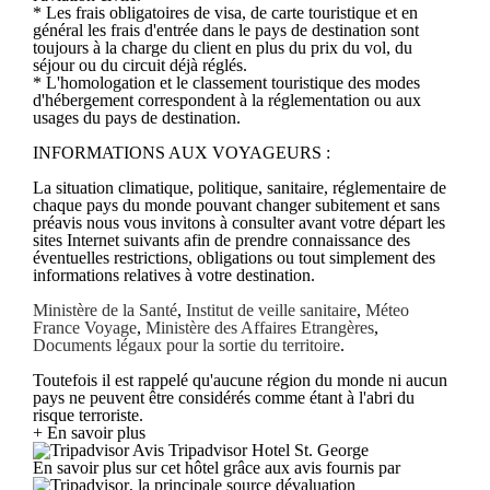
* Les frais obligatoires de visa, de carte touristique et en
général les frais d'entrée dans le pays de destination sont
toujours à la charge du client en plus du prix du vol, du
séjour ou du circuit déjà réglés.
* L'homologation et le classement touristique des modes
d'hébergement correspondent à la réglementation ou aux
usages du pays de destination.
INFORMATIONS AUX VOYAGEURS :
La situation climatique, politique, sanitaire, réglementaire de
chaque pays du monde pouvant changer subitement et sans
préavis nous vous invitons à consulter avant votre départ les
sites Internet suivants afin de prendre connaissance des
éventuelles restrictions, obligations ou tout simplement des
informations relatives à votre destination.
Ministère de la Santé
,
Institut de veille sanitaire
,
Méteo
France Voyage
,
Ministère des Affaires Etrangères
,
Documents légaux pour la sortie du territoire
.
Toutefois il est rappelé qu'aucune région du monde ni aucun
pays ne peuvent être considérés comme étant à l'abri du
risque terroriste.
+ En savoir plus
Avis Tripadvisor Hotel St. George
En savoir plus sur cet hôtel grâce aux avis fournis par
, la principale source dévaluation