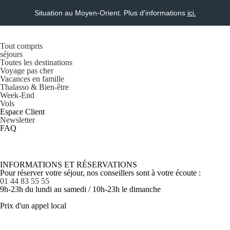
Situation au Moyen-Orient. Plus d'informations
ici.
Tout compris
séjours
Toutes les destinations
Voyage pas cher
Vacances en famille
Thalasso & Bien-être
Week-End
Vols
Espace Client
Newsletter
FAQ
INFORMATIONS ET RÉSERVATIONS
Pour réserver votre séjour, nos conseillers sont à votre écoute :
01 44 83 55 55
9h-23h du lundi au samedi / 10h-23h le dimanche
Prix d'un appel local