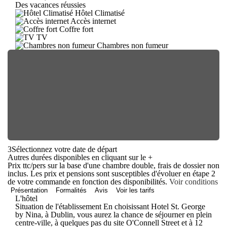
Des vacances réussies
Hôtel Climatisé
Accès internet
Coffre fort
TV
Chambres non fumeur
3
Sélectionnez votre date de départ
Autres durées disponibles en cliquant sur le
+
Prix ttc/pers sur la base d'une chambre double, frais de dossier non
inclus. Les prix et pensions sont susceptibles d'évoluer en étape 2
de votre commande en fonction des disponibilités.
Voir conditions
Présentation
Formalités
Avis
Voir les tarifs
L'hôtel
Situation de l'établissement En choisissant Hotel St. George
by Nina, à Dublin, vous aurez la chance de séjourner en plein
centre-ville, à quelques pas du site O'Connell Street et à 12