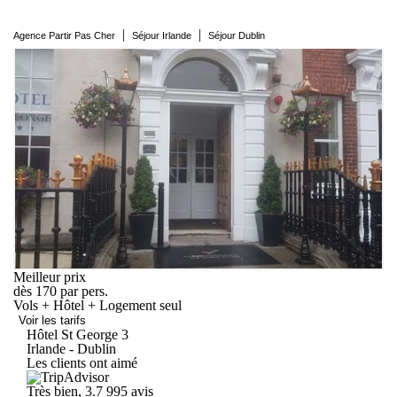
|
|
Agence Partir Pas Cher
Séjour Irlande
Séjour Dublin
Meilleur prix
dès
170
par pers.
Vols + Hôtel + Logement seul
Voir les tarifs
Hôtel St
George
3
Irlande - Dublin
Les clients ont aimé
Très bien, 3.7
995 avis