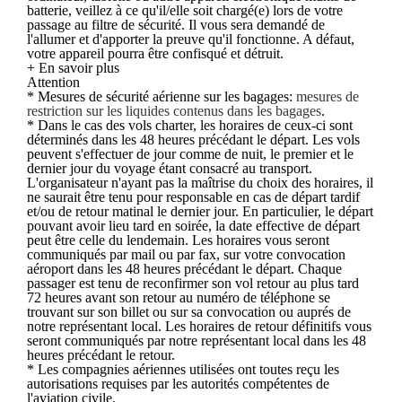
batterie, veillez à ce qu'il/elle soit chargé(e) lors de votre
passage au filtre de sécurité. Il vous sera demandé de
l'allumer et d'apporter la preuve qu'il fonctionne. A défaut,
votre appareil pourra être confisqué et détruit.
+ En savoir plus
Attention
* Mesures de sécurité aérienne sur les bagages:
mesures de
restriction sur les liquides contenus dans les bagages
.
* Dans le cas des vols charter, les horaires de ceux-ci sont
déterminés dans les 48 heures précédant le départ. Les vols
peuvent s'effectuer de jour comme de nuit, le premier et le
dernier jour du voyage étant consacré au transport.
L'organisateur n'ayant pas la maîtrise du choix des horaires, il
ne saurait être tenu pour responsable en cas de départ tardif
et/ou de retour matinal le dernier jour. En particulier, le départ
pouvant avoir lieu tard en soirée, la date effective de départ
peut être celle du lendemain. Les horaires vous seront
communiqués par mail ou par fax, sur votre convocation
aéroport dans les 48 heures précédant le départ. Chaque
passager est tenu de reconfirmer son vol retour au plus tard
72 heures avant son retour au numéro de téléphone se
trouvant sur son billet ou sur sa convocation ou auprés de
notre représentant local. Les horaires de retour définitifs vous
seront communiqués par notre représentant local dans les 48
heures précédant le retour.
* Les compagnies aériennes utilisées ont toutes reçu les
autorisations requises par les autorités compétentes de
l'aviation civile.