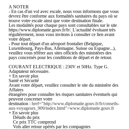
A NOTER
- En cas d'un vol avec escale, nous vous informons que vous
devrez être conforme aux formalités sanitaires du pays où se
trouve votre escale ainsi que votre destination finale.
Les modalités pour chaque pays sont consultables sur le site
https://www.diplomatie.gouv.fr/fr/. L'actualité évoluant très
régulièrement, nous vous invitons à consulter ce lien avant
votre départ.
- Pour tout départ d'un aéroport frontalier (Belgique,
Luxembourg, Pays-Bas, Allemagne, Suisse ou Espagne...),
veuillez vous référer aux sites officiels des ministères des
pays concernés pour les conditions de départ et de retour.
COURANT ELECTRIQUE : 230V et 50Hz. Type G.
Adaptateur nécessaire.
+ En savoir plus
Santé et Sécurité
Avant votre départ, veuillez consulter le site du ministère des
Affaires
étrangères pour connaître les risques sanitaires éventuels qui
peuvent concerner votre
destination :
href="http://www.diplomatie.gouv.fr/fr/conseils-
aux-voyageurs_909/index.html">www.diplomatie.gouv.fr
+ En savoir plus
Détails du prix
Ce prix TTC comprend
Vols aller retour opérés par les compagnies