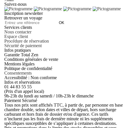
Suivez-nous
Inscription newsletter
Retrouver un voyage
OK
Services clients
Nous contacter
Espace client
Procédure de réservation
Sécurité de paiement
Infos pratiques
Garantie Total Zen
Conditions générales de vente
Mentions légales
Politique de confidentialité
Consentements
Accessibilité : Non conforme
Infos et réservations
01 44 83 55 55
(Prix d'un appel local)
9h-23h du lundi au samedi / 10h-23h le dimanche
Paiement Sécurisé
Tous nos prix sont affichés TTC, à partir de, par personne en base
chambre double, selon dates et villes de départ, hors surcharge
carburant et hors frais de dossier et/ou d'agence. Ces tarifs
n’incluent pas les frais de dernière minute ni les suppléments
spécifiques susceptibles de s’appliquer à certaines destinations.
Prix et promotions dans la limite des stocks disponibles et sous