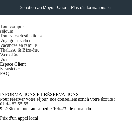
Situation au Moyen-Orient. Plus d'informations
ici.
Tout compris
séjours
Toutes les destinations
Voyage pas cher
Vacances en famille
Thalasso & Bien-être
Week-End
Vols
Espace Client
Newsletter
FAQ
INFORMATIONS ET RÉSERVATIONS
Pour réserver votre séjour, nos conseillers sont à votre écoute :
01 44 83 55 55
9h-23h du lundi au samedi / 10h-23h le dimanche
Prix d'un appel local