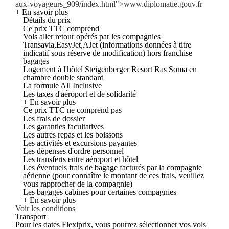
aux-voyageurs_909/index.html">www.diplomatie.gouv.fr
+ En savoir plus
Détails du prix
Ce prix TTC comprend
Vols aller retour opérés par les compagnies
Transavia,EasyJet,AJet (informations données à titre
indicatif sous réserve de modification) hors franchise
bagages
Logement à l'hôtel Steigenberger Resort Ras Soma en
chambre double standard
La formule All Inclusive
Les taxes d'aéroport et de solidarité
+ En savoir plus
Ce prix TTC ne comprend pas
Les frais de dossier
Les garanties facultatives
Les autres repas et les boissons
Les activités et excursions payantes
Les dépenses d'ordre personnel
Les transferts entre aéroport et hôtel
Les éventuels frais de bagage facturés par la compagnie
aérienne (pour connaître le montant de ces frais, veuillez
vous rapprocher de la compagnie)
Les bagages cabines pour certaines compagnies
+ En savoir plus
Voir les conditions
Transport
Pour les dates Flexiprix, vous pourrez sélectionner vos vols