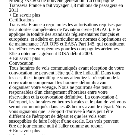
Boeing 737-800 de nouvelle génération. La compagnie
Transavia France a fait voyager 1,8 millions de passagers en
2011.
+ En savoir plus
Certifications
Transavia France a reçu toutes les autorisations requises par
les autorités compétentes de l'aviation civile (DGAC). Elle
applique la totalité des standards réglementaires français et
européens, et adhère en particulier aux normes d'opérations et
de maintenance JAR OPS et EASA Part 145, qui constituent
les références européennes pour les compagnies aériennes.
Elle a obtenue l'agrément IOSA début 2009.
+ En savoir plus
Convocation
Tous horaires de vols communiqués avant réception de votre
convocation ne peuvent l'être qu'à titre indicatif. Dans tous
les cas, il est impératif que vous attendiez la réception de la
convocation comprenant les horaires définitifs avant
d'organiser votre voyage. Nous ne pourrons être tenus
responsables d'un changement d'horaires entre votre
réservation et la convocation définitive. La convocation à
l'aéroport, les horaires en heures locales et le plan de vol vous
seront communiqués dans les 48 heures avant le départ. Nous
vous signalons que l'aéroport d'arrivée à Paris peut être
différent de l'aéroport de départ et que les vols sont
susceptibles de faire l'objet d'une escale. Les vols peuvent
être de jour comme nuit à l'aller comme au retour.
+ En savoir plus