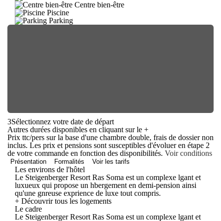
Centre bien-être
Piscine
Parking
3
Sélectionnez votre date de départ
Autres durées disponibles en cliquant sur le
+
Prix ttc/pers sur la base d'une chambre double, frais de dossier non
inclus. Les prix et pensions sont susceptibles d'évoluer en étape 2
de votre commande en fonction des disponibilités.
Voir conditions
Présentation
Formalités
Voir les tarifs
Les environs de l'hôtel
Le Steigenberger Resort Ras Soma est un complexe lgant et
luxueux qui propose un hbergement en demi-pension ainsi
qu'une gnreuse exprience de luxe tout compris.
+ Découvrir tous les logements
Le cadre
Le Steigenberger Resort Ras Soma est un complexe lgant et