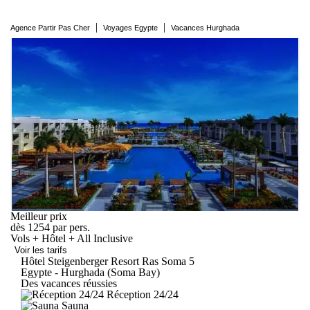
|
|
Agence Partir Pas Cher
Voyages Egypte
Vacances Hurghada
Meilleur prix
dès
1254
par pers.
Vols + Hôtel + All Inclusive
Voir les tarifs
Hôtel Steigenberger Resort Ras
Soma
5
Egypte - Hurghada (Soma Bay)
Des vacances réussies
Réception 24/24
Sauna