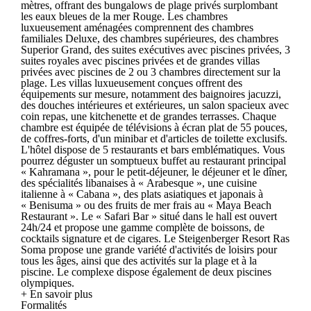
mètres, offrant des bungalows de plage privés surplombant
les eaux bleues de la mer Rouge. Les chambres
luxueusement aménagées comprennent des chambres
familiales Deluxe, des chambres supérieures, des chambres
Superior Grand, des suites exécutives avec piscines privées, 3
suites royales avec piscines privées et de grandes villas
privées avec piscines de 2 ou 3 chambres directement sur la
plage. Les villas luxueusement conçues offrent des
équipements sur mesure, notamment des baignoires jacuzzi,
des douches intérieures et extérieures, un salon spacieux avec
coin repas, une kitchenette et de grandes terrasses. Chaque
chambre est équipée de télévisions à écran plat de 55 pouces,
de coffres-forts, d'un minibar et d'articles de toilette exclusifs.
L'hôtel dispose de 5 restaurants et bars emblématiques. Vous
pourrez déguster un somptueux buffet au restaurant principal
« Kahramana », pour le petit-déjeuner, le déjeuner et le dîner,
des spécialités libanaises à « Arabesque », une cuisine
italienne à « Cabana », des plats asiatiques et japonais à
« Benisuma » ou des fruits de mer frais au « Maya Beach
Restaurant ». Le « Safari Bar » situé dans le hall est ouvert
24h/24 et propose une gamme complète de boissons, de
cocktails signature et de cigares. Le Steigenberger Resort Ras
Soma propose une grande variété d'activités de loisirs pour
tous les âges, ainsi que des activités sur la plage et à la
piscine. Le complexe dispose également de deux piscines
olympiques.
+ En savoir plus
Formalités