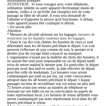
Informations pratiques
ATTENTION : Si vous voyagez avec votre téléphone,
ordinateur, tablette ou autre appareil électronique munis de
batterie, veillez à ce qu'il/elle soit chargé(e) lors de votre
passage au filtre de sécurité. Il vous sera demandé de
l'allumer et d'apporter la preuve qu'il fonctionne. A défaut,
votre appareil pourra être confisqué et détruit.
+ En savoir plus
Attention
* Mesures de sécurité aérienne sur les bagages:
mesures de
restriction sur les liquides contenus dans les bagages
.
* Dans le cas des vols charter, les horaires de ceux-ci sont
déterminés dans les 48 heures précédant le départ. Les vols
peuvent s'effectuer de jour comme de nuit, le premier et le
dernier jour du voyage étant consacré au transport.
L'organisateur n'ayant pas la maîtrise du choix des horaires, il
ne saurait être tenu pour responsable en cas de départ tardif
et/ou de retour matinal le dernier jour. En particulier, le départ
pouvant avoir lieu tard en soirée, la date effective de départ
peut être celle du lendemain. Les horaires vous seront
communiqués par mail ou par fax, sur votre convocation
aéroport dans les 48 heures précédant le départ. Chaque
passager est tenu de reconfirmer son vol retour au plus tard
72 heures avant son retour au numéro de téléphone se
trouvant sur son billet ou sur sa convocation ou auprés de
notre représentant local. Les horaires de retour définitifs vous
seront communiqués par notre représentant local dans les 48
heures précédant le retour.