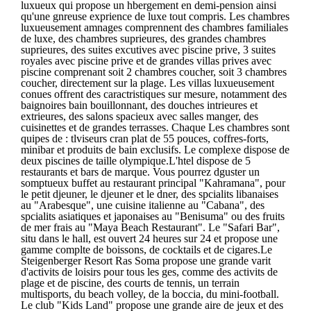
luxueux qui propose un hbergement en demi-pension ainsi
qu'une gnreuse exprience de luxe tout compris. Les chambres
luxueusement amnages comprennent des chambres familiales
de luxe, des chambres suprieures, des grandes chambres
suprieures, des suites excutives avec piscine prive, 3 suites
royales avec piscine prive et de grandes villas prives avec
piscine comprenant soit 2 chambres coucher, soit 3 chambres
coucher, directement sur la plage. Les villas luxueusement
conues offrent des caractristiques sur mesure, notamment des
baignoires bain bouillonnant, des douches intrieures et
extrieures, des salons spacieux avec salles manger, des
cuisinettes et de grandes terrasses. Chaque Les chambres sont
quipes de : tlviseurs cran plat de 55 pouces, coffres-forts,
minibar et produits de bain exclusifs. Le complexe dispose de
deux piscines de taille olympique.L'htel dispose de 5
restaurants et bars de marque. Vous pourrez dguster un
somptueux buffet au restaurant principal "Kahramana", pour
le petit djeuner, le djeuner et le dner, des spcialits libanaises
au "Arabesque", une cuisine italienne au "Cabana", des
spcialits asiatiques et japonaises au "Benisuma" ou des fruits
de mer frais au "Maya Beach Restaurant". Le "Safari Bar",
situ dans le hall, est ouvert 24 heures sur 24 et propose une
gamme complte de boissons, de cocktails et de cigares.Le
Steigenberger Resort Ras Soma propose une grande varit
d'activits de loisirs pour tous les ges, comme des activits de
plage et de piscine, des courts de tennis, un terrain
multisports, du beach volley, de la boccia, du mini-football.
Le club "Kids Land" propose une grande aire de jeux et des