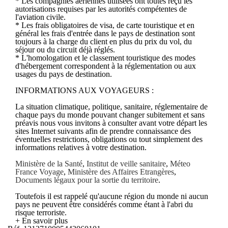
* Les compagnies aériennes utilisées ont toutes reçu les
autorisations requises par les autorités compétentes de
l'aviation civile.
* Les frais obligatoires de visa, de carte touristique et en
général les frais d'entrée dans le pays de destination sont
toujours à la charge du client en plus du prix du vol, du
séjour ou du circuit déjà réglés.
* L'homologation et le classement touristique des modes
d'hébergement correspondent à la réglementation ou aux
usages du pays de destination.
INFORMATIONS AUX VOYAGEURS :
La situation climatique, politique, sanitaire, réglementaire de
chaque pays du monde pouvant changer subitement et sans
préavis nous vous invitons à consulter avant votre départ les
sites Internet suivants afin de prendre connaissance des
éventuelles restrictions, obligations ou tout simplement des
informations relatives à votre destination.
Ministère de la Santé
,
Institut de veille sanitaire
,
Méteo
France Voyage
,
Ministère des Affaires Etrangères
,
Documents légaux pour la sortie du territoire
.
Toutefois il est rappelé qu'aucune région du monde ni aucun
pays ne peuvent être considérés comme étant à l'abri du
risque terroriste.
+ En savoir plus