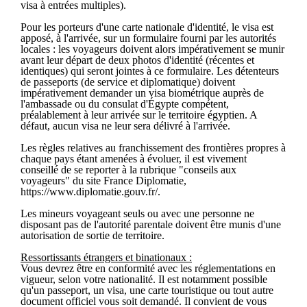
visa à entrées multiples).
Pour les porteurs d'une carte nationale d'identité, le visa est
apposé, à l'arrivée, sur un formulaire fourni par les autorités
locales : les voyageurs doivent alors impérativement se munir
avant leur départ de deux photos d'identité (récentes et
identiques) qui seront jointes à ce formulaire. Les détenteurs
de passeports (de service et diplomatique) doivent
impérativement demander un visa biométrique auprès de
l'ambassade ou du consulat d'Égypte compétent,
préalablement à leur arrivée sur le territoire égyptien. A
défaut, aucun visa ne leur sera délivré à l'arrivée.
Les règles relatives au franchissement des frontières propres à
chaque pays étant amenées à évoluer, il est vivement
conseillé de se reporter à la rubrique "conseils aux
voyageurs" du site France Diplomatie,
https://www.diplomatie.gouv.fr/.
Les mineurs voyageant seuls ou avec une personne ne
disposant pas de l'autorité parentale doivent être munis d'une
autorisation de sortie de territoire.
Ressortissants étrangers et binationaux :
Vous devrez être en conformité avec les réglementations en
vigueur, selon votre nationalité. Il est notamment possible
qu'un passeport, un visa, une carte touristique ou tout autre
document officiel vous soit demandé. Il convient de vous