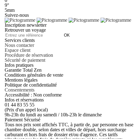
6°
9°
5mm
Suivez-nous
Inscription newsletter
Retrouver un voyage
OK
Services clients
Nous contacter
Espace client
Procédure de réservation
Sécurité de paiement
Infos pratiques
Garantie Total Zen
Conditions générales de vente
Mentions légales
Politique de confidentialité
Consentements
Accessibilité : Non conforme
Infos et réservations
01 44 83 55 55
(Prix d'un appel local)
9h-23h du lundi au samedi / 10h-23h le dimanche
Paiement Sécurisé
Tous nos prix sont affichés TTC, à partir de, par personne en base
chambre double, selon dates et villes de départ, hors surcharge
carburant et hors frais de dossier et/ou d'agence. Ces tarifs