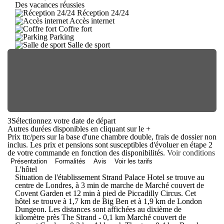
Des vacances réussies
Réception 24/24
Accès internet
Coffre fort
Parking
Salle de sport
3
Sélectionnez votre date de départ
Autres durées disponibles en cliquant sur le
+
Prix ttc/pers sur la base d'une chambre double, frais de dossier non
inclus. Les prix et pensions sont susceptibles d'évoluer en étape 2
de votre commande en fonction des disponibilités.
Voir conditions
Présentation
Formalités
Avis
Voir les tarifs
L'hôtel
Situation de l'établissement Strand Palace Hotel se trouve au
centre de Londres, à 3 min de marche de Marché couvert de
Covent Garden et 12 min à pied de Piccadilly Circus. Cet
hôtel se trouve à 1,7 km de Big Ben et à 1,9 km de London
Dungeon. Les distances sont affichées au dixième de
kilomètre près The Strand - 0,1 km Marché couvert de