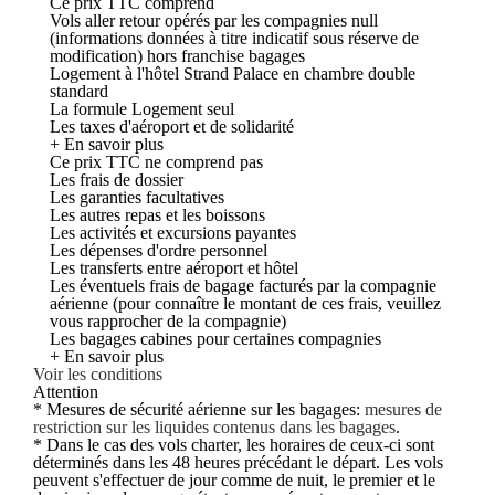
Ce prix TTC comprend
Vols aller retour opérés par les compagnies null
(informations données à titre indicatif sous réserve de
modification) hors franchise bagages
Logement à l'hôtel Strand Palace en chambre double
standard
La formule Logement seul
Les taxes d'aéroport et de solidarité
+ En savoir plus
Ce prix TTC ne comprend pas
Les frais de dossier
Les garanties facultatives
Les autres repas et les boissons
Les activités et excursions payantes
Les dépenses d'ordre personnel
Les transferts entre aéroport et hôtel
Les éventuels frais de bagage facturés par la compagnie
aérienne (pour connaître le montant de ces frais, veuillez
vous rapprocher de la compagnie)
Les bagages cabines pour certaines compagnies
+ En savoir plus
Voir les conditions
Attention
* Mesures de sécurité aérienne sur les bagages:
mesures de
restriction sur les liquides contenus dans les bagages
.
* Dans le cas des vols charter, les horaires de ceux-ci sont
déterminés dans les 48 heures précédant le départ. Les vols
peuvent s'effectuer de jour comme de nuit, le premier et le