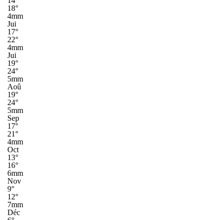
14°
18°
4mm
Jui
17°
22°
4mm
Jui
19°
24°
5mm
Aoû
19°
24°
5mm
Sep
17°
21°
4mm
Oct
13°
16°
6mm
Nov
9°
12°
7mm
Déc