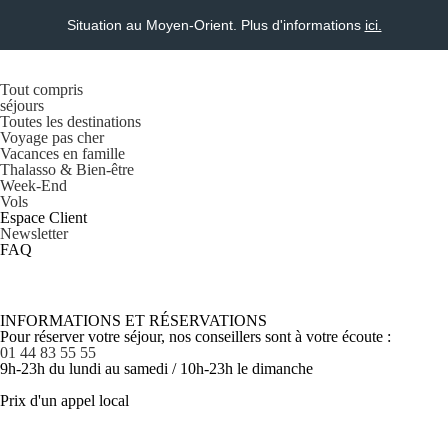
Situation au Moyen-Orient. Plus d'informations
ici.
Tout compris
séjours
Toutes les destinations
Voyage pas cher
Vacances en famille
Thalasso & Bien-être
Week-End
Vols
Espace Client
Newsletter
FAQ
INFORMATIONS ET RÉSERVATIONS
Pour réserver votre séjour, nos conseillers sont à votre écoute :
01 44 83 55 55
9h-23h du lundi au samedi / 10h-23h le dimanche
Prix d'un appel local