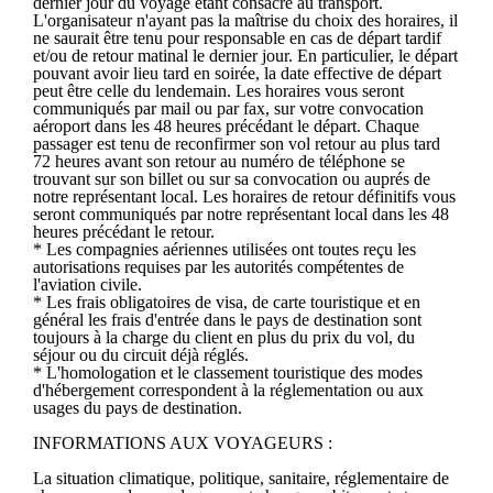
dernier jour du voyage étant consacré au transport.
L'organisateur n'ayant pas la maîtrise du choix des horaires, il
ne saurait être tenu pour responsable en cas de départ tardif
et/ou de retour matinal le dernier jour. En particulier, le départ
pouvant avoir lieu tard en soirée, la date effective de départ
peut être celle du lendemain. Les horaires vous seront
communiqués par mail ou par fax, sur votre convocation
aéroport dans les 48 heures précédant le départ. Chaque
passager est tenu de reconfirmer son vol retour au plus tard
72 heures avant son retour au numéro de téléphone se
trouvant sur son billet ou sur sa convocation ou auprés de
notre représentant local. Les horaires de retour définitifs vous
seront communiqués par notre représentant local dans les 48
heures précédant le retour.
* Les compagnies aériennes utilisées ont toutes reçu les
autorisations requises par les autorités compétentes de
l'aviation civile.
* Les frais obligatoires de visa, de carte touristique et en
général les frais d'entrée dans le pays de destination sont
toujours à la charge du client en plus du prix du vol, du
séjour ou du circuit déjà réglés.
* L'homologation et le classement touristique des modes
d'hébergement correspondent à la réglementation ou aux
usages du pays de destination.
INFORMATIONS AUX VOYAGEURS :
La situation climatique, politique, sanitaire, réglementaire de