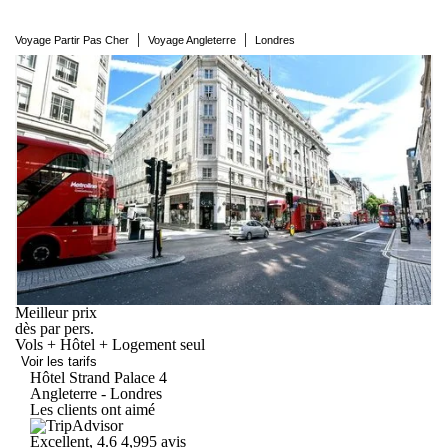
|
|
Voyage Partir Pas Cher
Voyage Angleterre
Londres
Meilleur prix
dès
par pers.
Vols + Hôtel + Logement seul
Voir les tarifs
Hôtel Strand
Palace
4
Angleterre - Londres
Les clients ont aimé
Excellent, 4.6
4,995 avis