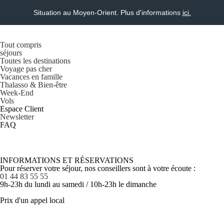
Situation au Moyen-Orient. Plus d'informations
ici.
Tout compris
séjours
Toutes les destinations
Voyage pas cher
Vacances en famille
Thalasso & Bien-être
Week-End
Vols
Espace Client
Newsletter
FAQ
INFORMATIONS ET RÉSERVATIONS
Pour réserver votre séjour, nos conseillers sont à votre écoute :
01 44 83 55 55
9h-23h du lundi au samedi / 10h-23h le dimanche
Prix d'un appel local