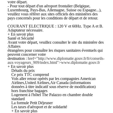
votre départ.
- Pour tout départ d'un aéroport frontalier (Belgique,
Luxembourg, Pays-Bas, Allemagne, Suisse ou Espagne...),
veuillez vous référer aux sites officiels des ministères des
pays concernés pour les conditions de départ et de retour.
COURANT ELECTRIQUE : 120 V et 60Hz. Type A et B.
Adaptateur nécessaire.
+ En savoir plus
Santé et Sécurité
Avant votre départ, veuillez consulter le site du ministère des
Affaires
étrangères pour connaître les risques sanitaires éventuels qui
peuvent concerner votre
destination :
href="http://www.diplomatie.gouv.fr/fr/conseils-
aux-voyageurs_909/index.html">www.diplomatie.gouv.fr
+ En savoir plus
Détails du prix
Ce prix TTC comprend
Vols aller retour opérés par les compagnies American
Airlines,United Airlines,Air Canada (informations
données à titre indicatif sous réserve de modification)
hors franchise bagages
Logement à l'hôtel The Palazzo en chambre double
standard
La formule Petit Déjeuner
Les taxes d'aéroport et de solidarité
+ En savoir plus