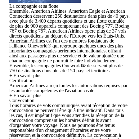
La compagnie et sa flotte
Ensemble, American Airlines, American Eagle et American
Connection desservent 250 destinations dans plus de 40 pays,
avec plus de 3.400 départs quotidiens et une flotte cumulée
de plus de 900 appareils comprenant des Boeing 777, Boeing
767 et Boeing 757. American Airlines opère plus de 37 vols
directs quotidiens au départ de l'Europe vers les États-Unis.
American Airlines est l'un des membres fondateurs de
l'alliance Oneworld® qui regroupe quelques unes des plus
importantes compagnies aériennes internationales, offrant
ainsi aux passagers plus de service et de valeur ajoutée que
chaque compagnie ne pourrait le faire individuellement.
Ensemble, les compagnies Oneworld® desservent plus de
750 destinations dans plus de 150 pays et territoires.
+ En savoir plus
Certifications
American Airlines a reçu toutes les autorisations requises par
les autorités compétentes de l'aviation civile.
+ En savoir plus
Convocation
Tous horaires de vols communiqués avant réception de votre
convocation ne peuvent l'être qu'à titre indicatif. Dans tous
les cas, il est impératif que vous attendiez la réception de la
convocation comprenant les horaires définitifs avant
d'organiser votre voyage. Nous ne pourrons être tenus
responsables d'un changement d'horaires entre votre
réservation et la convocation définitive. La convocation à