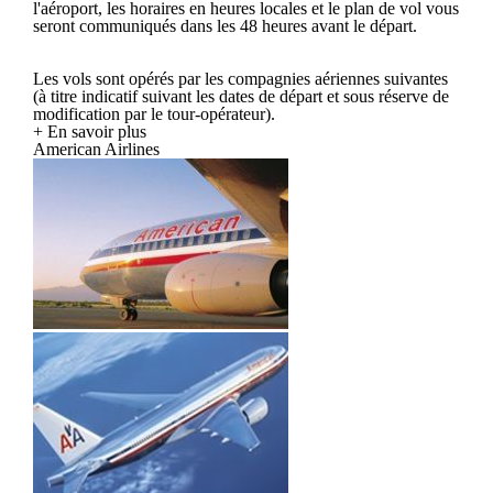
l'aéroport, les horaires en heures locales et le plan de vol vous
seront communiqués dans les 48 heures avant le départ.
Les vols sont opérés par les compagnies aériennes suivantes
(à titre indicatif suivant les dates de départ et sous réserve de
modification par le tour-opérateur).
+ En savoir plus
American Airlines