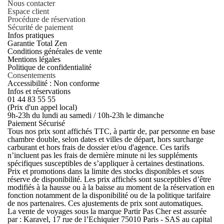
Nous contacter
Espace client
Procédure de réservation
Sécurité de paiement
Infos pratiques
Garantie Total Zen
Conditions générales de vente
Mentions légales
Politique de confidentialité
Consentements
Accessibilité : Non conforme
Infos et réservations
01 44 83 55 55
(Prix d'un appel local)
9h-23h du lundi au samedi / 10h-23h le dimanche
Paiement Sécurisé
Tous nos prix sont affichés TTC, à partir de, par personne en base
chambre double, selon dates et villes de départ, hors surcharge
carburant et hors frais de dossier et/ou d'agence. Ces tarifs
n’incluent pas les frais de dernière minute ni les suppléments
spécifiques susceptibles de s’appliquer à certaines destinations.
Prix et promotions dans la limite des stocks disponibles et sous
réserve de disponibilité. Les prix affichés sont susceptibles d’être
modifiés à la hausse ou à la baisse au moment de la réservation en
fonction notamment de la disponibilité ou de la politique tarifaire
de nos partenaires. Ces ajustements de prix sont automatiques.
La vente de voyages sous la marque Partir Pas Cher est assurée
par : Karavel, 17 rue de l’Echiquier 75010 Paris - SAS au capital