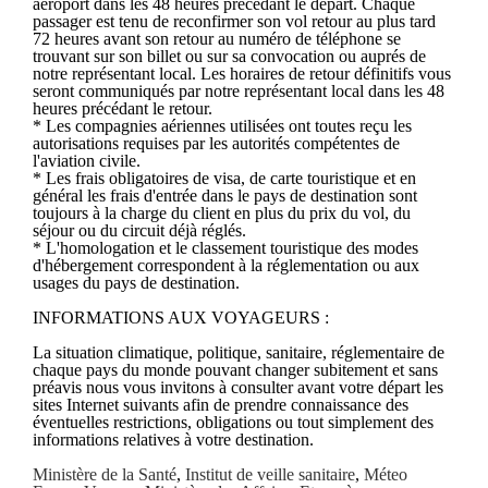
aéroport dans les 48 heures précédant le départ. Chaque
passager est tenu de reconfirmer son vol retour au plus tard
72 heures avant son retour au numéro de téléphone se
trouvant sur son billet ou sur sa convocation ou auprés de
notre représentant local. Les horaires de retour définitifs vous
seront communiqués par notre représentant local dans les 48
heures précédant le retour.
* Les compagnies aériennes utilisées ont toutes reçu les
autorisations requises par les autorités compétentes de
l'aviation civile.
* Les frais obligatoires de visa, de carte touristique et en
général les frais d'entrée dans le pays de destination sont
toujours à la charge du client en plus du prix du vol, du
séjour ou du circuit déjà réglés.
* L'homologation et le classement touristique des modes
d'hébergement correspondent à la réglementation ou aux
usages du pays de destination.
INFORMATIONS AUX VOYAGEURS :
La situation climatique, politique, sanitaire, réglementaire de
chaque pays du monde pouvant changer subitement et sans
préavis nous vous invitons à consulter avant votre départ les
sites Internet suivants afin de prendre connaissance des
éventuelles restrictions, obligations ou tout simplement des
informations relatives à votre destination.
Ministère de la Santé
,
Institut de veille sanitaire
,
Méteo