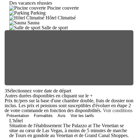
Des vacances réussies
Piscine couverte
Parking
Hôtel Climatisé
Sauna
Salle de sport
3
Sélectionnez votre date de départ
Autres durées disponibles en cliquant sur le
+
Prix ttc/pers sur la base d'une chambre double, frais de dossier non
inclus. Les prix et pensions sont susceptibles d'évoluer en étape 2
de votre commande en fonction des disponibilités.
Voir conditions
Présentation
Formalités
Avis
Voir les tarifs
L'hôtel
Situation de l'établissement The Palazzo at The Venetian se
situe au cœur de Las Vegas, à moins de 5 minutes de marche
de Tours en gondole au Venetian et de Grand Canal Shoppes.