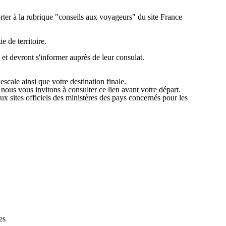
orter à la rubrique "conseils aux voyageurs" du site France
 de territoire.
 et devront s'informer auprès de leur consulat.
scale ainsi que votre destination finale.
 nous vous invitons à consulter ce lien avant votre départ.
x sites officiels des ministères des pays concernés pour les
es