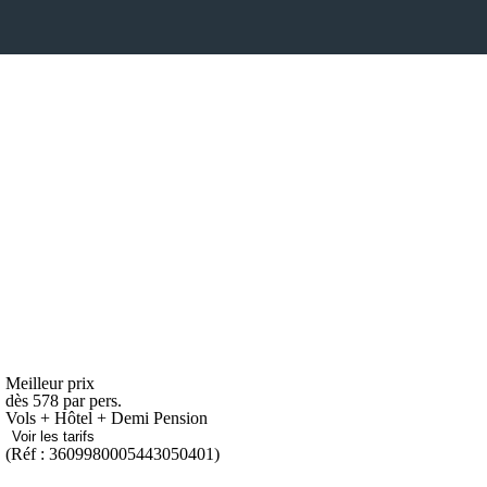
Meilleur prix
dès
578
par pers.
Vols + Hôtel + Demi Pension
Voir les tarifs
(Réf : 3609980005443050401)