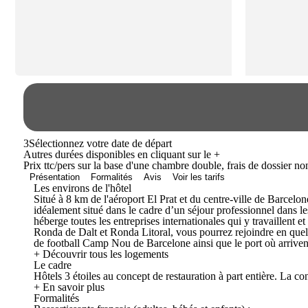
3
Sélectionnez votre date de départ
Autres durées disponibles en cliquant sur le
+
Prix ttc/pers sur la base d'une chambre double, frais de dossier n
Présentation
Formalités
Avis
Voir les tarifs
Les environs de l'hôtel
Situé à 8 km de l'aéroport El Prat et du centre-ville de Barcelo
idéalement situé dans le cadre d’un séjour professionnel dans l
héberge toutes les entreprises internationales qui y travaillen
Ronda de Dalt et Ronda Litoral, vous pourrez rejoindre en quel
de football Camp Nou de Barcelone ainsi que le port où arrivent
+ Découvrir tous les logements
Le cadre
Hôtels 3 étoiles au concept de restauration à part entière. La con
+ En savoir plus
Formalités