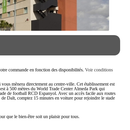
e votre commande en fonction des disponibilités.
Voir conditions
i vous mènera directement au centre-ville. Cet établissement est
 Il est à 500 mètres du World Trade Center Almeda Park qui
 stade de football RCD Espanyol. Avec un accès facile aux routes
 de Dalt, comptez 15 minutes en voiture pour rejoindre le stade
ur que le bien-être soit un plaisir pour tous.