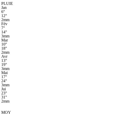
PLUIE
Jan
6°
12°
2mm
Fév
7°
14°
3mm
Mar
10°
18°
2mm
Avr
13°
19°
3mm
Mai
17°
24°
3mm
Jui
23°
31°
2mm
MOY