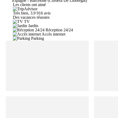
Espagne - Barcelone (Corbera De Llobregat)
Les clients ont aimé
Très bien, 3.9
916 avis
Des vacances réussies
TV
Jardin
Réception 24/24
Accès internet
Parking