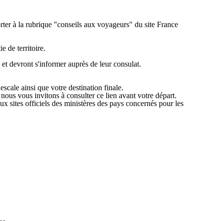
orter à la rubrique "conseils aux voyageurs" du site France
 de territoire.
 et devront s'informer auprès de leur consulat.
scale ainsi que votre destination finale.
 nous vous invitons à consulter ce lien avant votre départ.
x sites officiels des ministères des pays concernés pour les