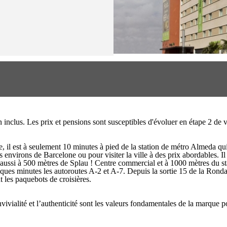
on inclus. Les prix et pensions sont susceptibles d'évoluer en étape 2 d
ne, il est à seulement 10 minutes à pied de la station de métro Almeda qu
es environs de Barcelone ou pour visiter la ville à des prix abordables.
t et aussi à 500 mètres de Splau ! Centre commercial et à 1000 mètres du
ques minutes les autoroutes A-2 et A-7. Depuis la sortie 15 de la Ronda
 les paquebots de croisières.
vivialité et l’authenticité sont les valeurs fondamentales de la marque po