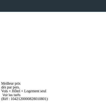
Meilleur prix
dès
par pers.
Vols + Hôtel + Logement seul
Voir les tarifs
(Réf : 1042120000828010801)