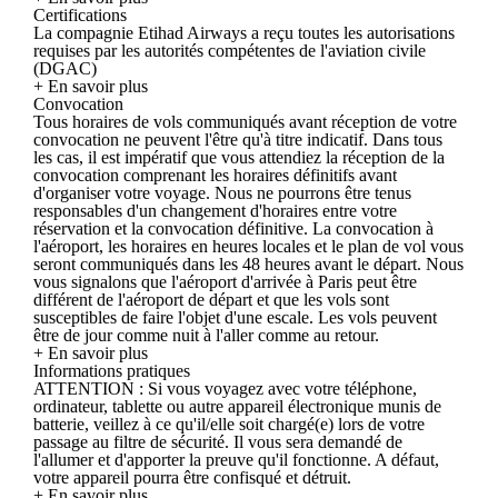
Certifications
La compagnie Etihad Airways a reçu toutes les autorisations
requises par les autorités compétentes de l'aviation civile
(DGAC)
+ En savoir plus
Convocation
Tous horaires de vols communiqués avant réception de votre
convocation ne peuvent l'être qu'à titre indicatif. Dans tous
les cas, il est impératif que vous attendiez la réception de la
convocation comprenant les horaires définitifs avant
d'organiser votre voyage. Nous ne pourrons être tenus
responsables d'un changement d'horaires entre votre
réservation et la convocation définitive. La convocation à
l'aéroport, les horaires en heures locales et le plan de vol vous
seront communiqués dans les 48 heures avant le départ. Nous
vous signalons que l'aéroport d'arrivée à Paris peut être
différent de l'aéroport de départ et que les vols sont
susceptibles de faire l'objet d'une escale. Les vols peuvent
être de jour comme nuit à l'aller comme au retour.
+ En savoir plus
Informations pratiques
ATTENTION : Si vous voyagez avec votre téléphone,
ordinateur, tablette ou autre appareil électronique munis de
batterie, veillez à ce qu'il/elle soit chargé(e) lors de votre
passage au filtre de sécurité. Il vous sera demandé de
l'allumer et d'apporter la preuve qu'il fonctionne. A défaut,
votre appareil pourra être confisqué et détruit.
+ En savoir plus