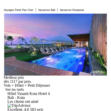
|
|
Voyages Partir Pas Cher
Vacances Bali
Vacances Denpasar
Meilleur prix
dès
1117
par pers.
Vols + Hôtel + Petit Déjeuner
Voir les tarifs
Hôtel Vasanti Kuta
Hotel
4
Bali - Kuta
Les clients ont aimé
Excellent, 4.6
583 avis