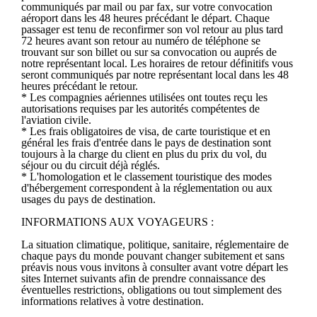
communiqués par mail ou par fax, sur votre convocation
aéroport dans les 48 heures précédant le départ. Chaque
passager est tenu de reconfirmer son vol retour au plus tard
72 heures avant son retour au numéro de téléphone se
trouvant sur son billet ou sur sa convocation ou auprés de
notre représentant local. Les horaires de retour définitifs vous
seront communiqués par notre représentant local dans les 48
heures précédant le retour.
* Les compagnies aériennes utilisées ont toutes reçu les
autorisations requises par les autorités compétentes de
l'aviation civile.
* Les frais obligatoires de visa, de carte touristique et en
général les frais d'entrée dans le pays de destination sont
toujours à la charge du client en plus du prix du vol, du
séjour ou du circuit déjà réglés.
* L'homologation et le classement touristique des modes
d'hébergement correspondent à la réglementation ou aux
usages du pays de destination.
INFORMATIONS AUX VOYAGEURS :
La situation climatique, politique, sanitaire, réglementaire de
chaque pays du monde pouvant changer subitement et sans
préavis nous vous invitons à consulter avant votre départ les
sites Internet suivants afin de prendre connaissance des
éventuelles restrictions, obligations ou tout simplement des
informations relatives à votre destination.