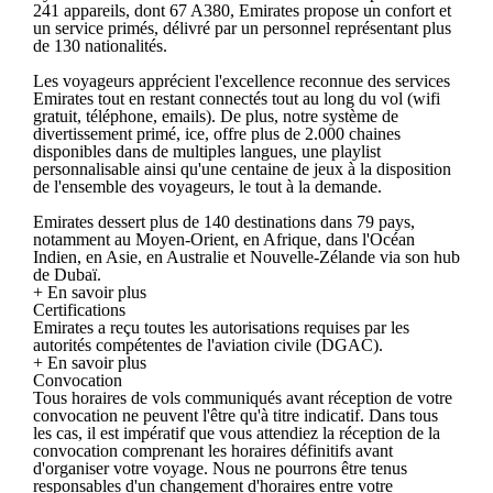
241 appareils, dont 67 A380, Emirates propose un confort et
un service primés, délivré par un personnel représentant plus
de 130 nationalités.
Les voyageurs apprécient l'excellence reconnue des services
Emirates tout en restant connectés tout au long du vol (wifi
gratuit, téléphone, emails). De plus, notre système de
divertissement primé, ice, offre plus de 2.000 chaines
disponibles dans de multiples langues, une playlist
personnalisable ainsi qu'une centaine de jeux à la disposition
de l'ensemble des voyageurs, le tout à la demande.
Emirates dessert plus de 140 destinations dans 79 pays,
notamment au Moyen-Orient, en Afrique, dans l'Océan
Indien, en Asie, en Australie et Nouvelle-Zélande via son hub
de Dubaï.
+ En savoir plus
Certifications
Emirates a reçu toutes les autorisations requises par les
autorités compétentes de l'aviation civile (DGAC).
+ En savoir plus
Convocation
Tous horaires de vols communiqués avant réception de votre
convocation ne peuvent l'être qu'à titre indicatif. Dans tous
les cas, il est impératif que vous attendiez la réception de la
convocation comprenant les horaires définitifs avant
d'organiser votre voyage. Nous ne pourrons être tenus
responsables d'un changement d'horaires entre votre