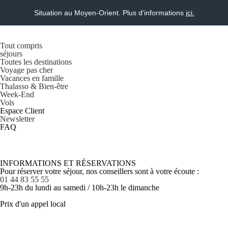
Situation au Moyen-Orient. Plus d'informations
ici.
Tout compris
séjours
Toutes les destinations
Voyage pas cher
Vacances en famille
Thalasso & Bien-être
Week-End
Vols
Espace Client
Newsletter
FAQ
INFORMATIONS ET RÉSERVATIONS
Pour réserver votre séjour, nos conseillers sont à votre écoute :
01 44 83 55 55
9h-23h du lundi au samedi / 10h-23h le dimanche
Prix d'un appel local