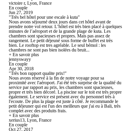
victoire r, Lyon, France
En couple
Jun 27, 2019
"Très bel hôtel pour une escale à kuta"
Nous avons séjourné deux jours dans cet hôtel avant de
prendre notre vol retour. L’hôtel est très bien placé à quelques
minutes de l’aéroport et de la grande plage de kuta. Les
chambres sont spacieuses et propres. Mais pas assez de
rangement. Le petit déjeuné sous forme de buffet est très
bien. Le rooftop est tres agréable. Le seul bémol : les
chambres ne sont pas bien isolées du bruit...
+ En savoir plus
jennyswayy
En couple
Apr 30, 2018
"Très bon rapport qualite prix!"
Nous avons réservé à la fin de notre voyage pour sa
proximité avec l'aéroport. J'ai été très surprise de la qualité du
service par rapport au prix, les chambres sont spacieuses,
propre et très bien décoré. La piscine sur le toit est très propre
également. Le service est présent avec du personnel très à
l'ecoute. De plus la plage est juste à côté. Je recommande le
petit déjeuner qui est l'un des meilleurs que j'ai eu à Bali, très
complet avec des produits frais.
+ En savoir plus
xerius13, Lyon, France
En couple
Oct 27, 2017