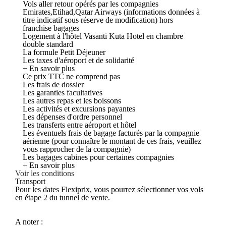
Vols aller retour opérés par les compagnies
Emirates,Etihad,Qatar Airways (informations données à
titre indicatif sous réserve de modification) hors
franchise bagages
Logement à l'hôtel Vasanti Kuta Hotel en chambre
double standard
La formule Petit Déjeuner
Les taxes d'aéroport et de solidarité
+ En savoir plus
Ce prix TTC ne comprend pas
Les frais de dossier
Les garanties facultatives
Les autres repas et les boissons
Les activités et excursions payantes
Les dépenses d'ordre personnel
Les transferts entre aéroport et hôtel
Les éventuels frais de bagage facturés par la compagnie
aérienne (pour connaître le montant de ces frais, veuillez
vous rapprocher de la compagnie)
Les bagages cabines pour certaines compagnies
+ En savoir plus
Voir les conditions
Transport
Pour les dates Flexiprix, vous pourrez sélectionner vos vols
en étape 2 du tunnel de vente.
A noter :