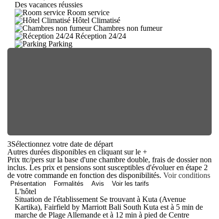
Des vacances réussies
Room service
Hôtel Climatisé
Chambres non fumeur
Réception 24/24
Parking
3
Sélectionnez votre date de départ
Autres durées disponibles en cliquant sur le
+
Prix ttc/pers sur la base d'une chambre double, frais de dossier non
inclus. Les prix et pensions sont susceptibles d'évoluer en étape 2
de votre commande en fonction des disponibilités.
Voir conditions
Présentation
Formalités
Avis
Voir les tarifs
L'hôtel
Situation de l'établissement Se trouvant à Kuta (Avenue
Kartika), Fairfield by Marriott Bali South Kuta est à 5 min de
marche de Plage Allemande et à 12 min à pied de Centre