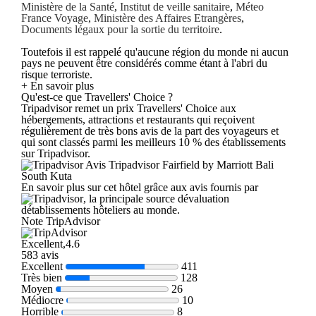
Ministère de la Santé
,
Institut de veille sanitaire
,
Méteo
France Voyage
,
Ministère des Affaires Etrangères
,
Documents légaux pour la sortie du territoire
.
Toutefois il est rappelé qu'aucune région du monde ni aucun
pays ne peuvent être considérés comme étant à l'abri du
risque terroriste.
+ En savoir plus
Qu'est-ce que Travellers' Choice ?
Tripadvisor remet un prix Travellers' Choice aux
hébergements, attractions et restaurants qui reçoivent
régulièrement de très bons avis de la part des voyageurs et
qui sont classés parmi les meilleurs 10 % des établissements
sur Tripadvisor.
Avis Tripadvisor Fairfield by Marriott Bali
South Kuta
En savoir plus sur cet hôtel grâce aux avis fournis par
, la principale source dévaluation
détablissements hôteliers au monde.
Note TripAdvisor
Excellent,4.6
583 avis
Excellent
411
Très bien
128
Moyen
26
Médiocre
10
Horrible
8