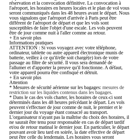
réservation et la convocation définitive. La convocation à
l'aéroport, les horaires en heures locales et le plan de vol vous
seront communiqués dans les 48 heures avant le départ. Nous
vous signalons que l'aéroport d'arrivée à Paris peut être
différent de l'aéroport de départ et que les vols sont
susceptibles de faire l'objet d'une escale. Les vols peuvent
être de jour comme nuit à l'aller comme au retour.
+ En savoir plus
Informations pratiques
ATTENTION : Si vous voyagez avec votre téléphone,
ordinateur, tablette ou autre appareil électronique munis de
batterie, veillez à ce qu'il/elle soit chargé(e) lors de votre
passage au filtre de sécurité. Il vous sera demandé de
l'allumer et d'apporter la preuve qu'il fonctionne. A défaut,
votre appareil pourra être confisqué et détruit.
+ En savoir plus
Attention
* Mesures de sécurité aérienne sur les bagages:
mesures de
restriction sur les liquides contenus dans les bagages
.
* Dans le cas des vols charter, les horaires de ceux-ci sont
déterminés dans les 48 heures précédant le départ. Les vols
peuvent s'effectuer de jour comme de nuit, le premier et le
dernier jour du voyage étant consacré au transport.
L'organisateur n'ayant pas la maîtrise du choix des horaires, il
ne saurait être tenu pour responsable en cas de départ tardif
et/ou de retour matinal le dernier jour. En particulier, le départ
pouvant avoir lieu tard en soirée, la date effective de départ
peut être celle du lendemain. Les horaires vous seront