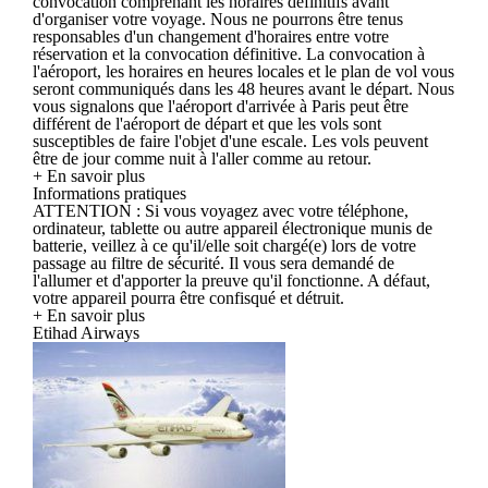
convocation comprenant les horaires définitifs avant
d'organiser votre voyage. Nous ne pourrons être tenus
responsables d'un changement d'horaires entre votre
réservation et la convocation définitive. La convocation à
l'aéroport, les horaires en heures locales et le plan de vol vous
seront communiqués dans les 48 heures avant le départ. Nous
vous signalons que l'aéroport d'arrivée à Paris peut être
différent de l'aéroport de départ et que les vols sont
susceptibles de faire l'objet d'une escale. Les vols peuvent
être de jour comme nuit à l'aller comme au retour.
+ En savoir plus
Informations pratiques
ATTENTION : Si vous voyagez avec votre téléphone,
ordinateur, tablette ou autre appareil électronique munis de
batterie, veillez à ce qu'il/elle soit chargé(e) lors de votre
passage au filtre de sécurité. Il vous sera demandé de
l'allumer et d'apporter la preuve qu'il fonctionne. A défaut,
votre appareil pourra être confisqué et détruit.
+ En savoir plus
Etihad Airways