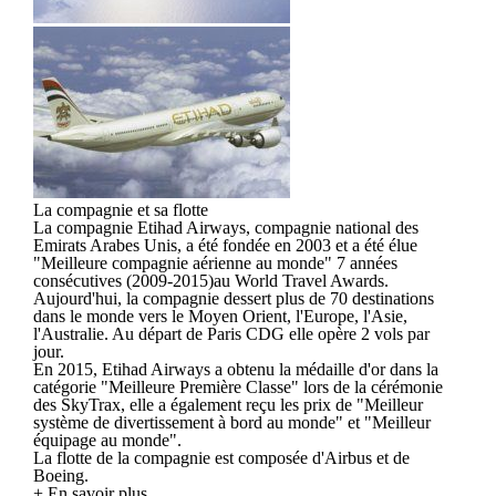
La compagnie et sa flotte
La compagnie Etihad Airways, compagnie national des
Emirats Arabes Unis, a été fondée en 2003 et a été élue
"Meilleure compagnie aérienne au monde" 7 années
consécutives (2009-2015)au World Travel Awards.
Aujourd'hui, la compagnie dessert plus de 70 destinations
dans le monde vers le Moyen Orient, l'Europe, l'Asie,
l'Australie. Au départ de Paris CDG elle opère 2 vols par
jour.
En 2015, Etihad Airways a obtenu la médaille d'or dans la
catégorie "Meilleure Première Classe" lors de la cérémonie
des SkyTrax, elle a également reçu les prix de "Meilleur
système de divertissement à bord au monde" et "Meilleur
équipage au monde".
La flotte de la compagnie est composée d'Airbus et de
Boeing.
+ En savoir plus