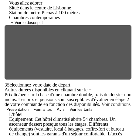
Vous allez adorer
Situé dans le centre de Lisbonne
Station de métro Picoas à 100 mètres
Chambres contemporaines
+ Voir le descriptif
3
Sélectionnez votre date de départ
Autres durées disponibles en cliquant sur le
+
Prix ttc/pers sur la base d'une chambre double, frais de dossier non
inclus. Les prix et pensions sont susceptibles d'évoluer en étape 2
de votre commande en fonction des disponibilités.
Voir conditions
Présentation
Formalités
Avis
Voir les tarifs
L'hôtel
Equipement: Cet hôtel climatisé abrite 54 chambres. Un
ascenseur dessert presque tous les étages. Différents
équipements (vestiaire, local à bagages, coffre-fort et bureau
de change) sont les garants d'un séjour confortable. L'accès