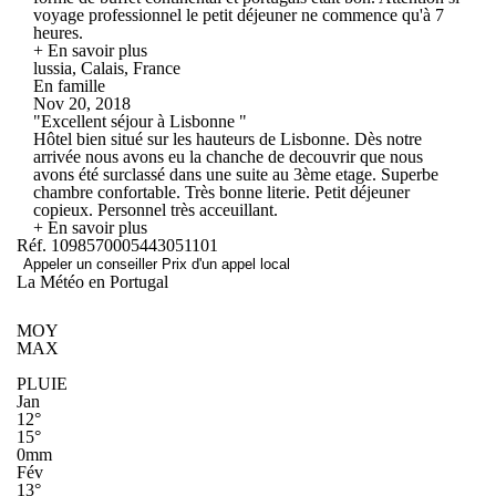
voyage professionnel le petit déjeuner ne commence qu'à 7
heures.
+ En savoir plus
lussia, Calais, France
En famille
Nov 20, 2018
"Excellent séjour à Lisbonne "
Hôtel bien situé sur les hauteurs de Lisbonne. Dès notre
arrivée nous avons eu la chanche de decouvrir que nous
avons été surclassé dans une suite au 3ème etage. Superbe
chambre confortable. Très bonne literie. Petit déjeuner
copieux. Personnel très acceuillant.
+ En savoir plus
Réf. 1098570005443051101
Appeler un conseiller
Prix d'un appel local
La Météo en Portugal
MOY
MAX
PLUIE
Jan
12°
15°
0mm
Fév
13°