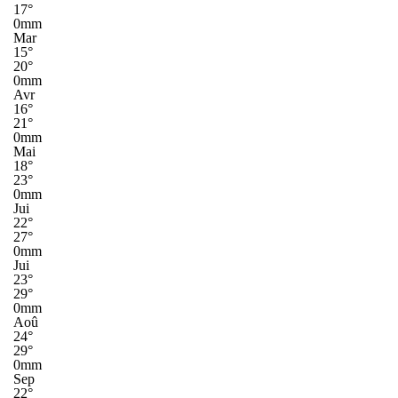
17°
0mm
Mar
15°
20°
0mm
Avr
16°
21°
0mm
Mai
18°
23°
0mm
Jui
22°
27°
0mm
Jui
23°
29°
0mm
Aoû
24°
29°
0mm
Sep
22°