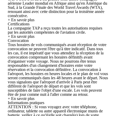
aérienne Leader mondial en Afrique ainsi qu'en Amérique du
Sud, à la Grande Finale des World Travel Awards (WTA),
renouant ainsi avec cette distinction pour la troisième année
consécutive.
+ En savoir plus
Certifications
La compagnie TAP a reçu toutes les autorisations requises
par les autorités compétentes de l'aviation civile.
+ En savoir plus
Convocation
Tous horaires de vols communiqués avant réception de votre
convocation ne peuvent l'être qu'à titre indicatif. Dans tous
les cas, il est impératif que vous attendiez la réception de la
convocation comprenant les horaires définitifs avant
d'organiser votre voyage. Nous ne pourrons être tenus
responsables d'un changement d'horaires entre votre
réservation et la convocation définitive. La convocation à
l'aéroport, les horaires en heures locales et le plan de vol vous
seront communiqués dans les 48 heures avant le départ. Nous
vous signalons que l'aéroport d'arrivée à Paris peut être
différent de l'aéroport de départ et que les vols sont
susceptibles de faire l'objet d'une escale. Les vols peuvent
être de jour comme nuit à l'aller comme au retour.
+ En savoir plus
Informations pratiques
ATTENTION : Si vous voyagez avec votre téléphone,
ordinateur, tablette ou autre appareil électronique munis de
batterie, veillez à ce qu'il/elle soit chargé(e) lors de votre