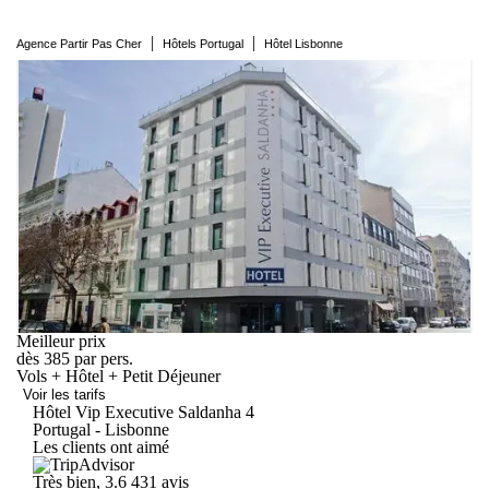
|
|
Agence Partir Pas Cher
Hôtels Portugal
Hôtel Lisbonne
Meilleur prix
dès
385
par pers.
Vols + Hôtel + Petit Déjeuner
Voir les tarifs
Hôtel Vip Executive
Saldanha
4
Portugal - Lisbonne
Les clients ont aimé
Très bien, 3.6
431 avis