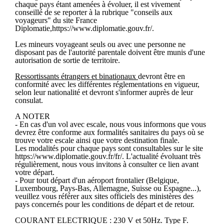
chaque pays étant amenées à évoluer, il est vivement
conseillé de se reporter à la rubrique "conseils aux
voyageurs" du site France
Diplomatie,https://www.diplomatie.gouv.fr/.
Les mineurs voyageant seuls ou avec une personne ne
disposant pas de l'autorité parentale doivent être munis d'une
autorisation de sortie de territoire.
Ressortissants étrangers et binationaux
devront être en
conformité avec les différentes réglementations en vigueur,
selon leur nationalité et devront s'informer auprès de leur
consulat.
A NOTER
- En cas d'un vol avec escale, nous vous informons que vous
devrez être conforme aux formalités sanitaires du pays où se
trouve votre escale ainsi que votre destination finale.
Les modalités pour chaque pays sont consultables sur le site
https://www.diplomatie.gouv.fr/fr/. L'actualité évoluant très
régulièrement, nous vous invitons à consulter ce lien avant
votre départ.
- Pour tout départ d'un aéroport frontalier (Belgique,
Luxembourg, Pays-Bas, Allemagne, Suisse ou Espagne...),
veuillez vous référer aux sites officiels des ministères des
pays concernés pour les conditions de départ et de retour.
COURANT ELECTRIQUE : 230 V et 50Hz. Type F.