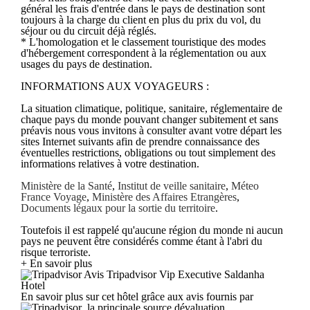
général les frais d'entrée dans le pays de destination sont
toujours à la charge du client en plus du prix du vol, du
séjour ou du circuit déjà réglés.
* L'homologation et le classement touristique des modes
d'hébergement correspondent à la réglementation ou aux
usages du pays de destination.
INFORMATIONS AUX VOYAGEURS :
La situation climatique, politique, sanitaire, réglementaire de
chaque pays du monde pouvant changer subitement et sans
préavis nous vous invitons à consulter avant votre départ les
sites Internet suivants afin de prendre connaissance des
éventuelles restrictions, obligations ou tout simplement des
informations relatives à votre destination.
Ministère de la Santé
,
Institut de veille sanitaire
,
Méteo
France Voyage
,
Ministère des Affaires Etrangères
,
Documents légaux pour la sortie du territoire
.
Toutefois il est rappelé qu'aucune région du monde ni aucun
pays ne peuvent être considérés comme étant à l'abri du
risque terroriste.
+ En savoir plus
Avis Tripadvisor Vip Executive Saldanha
Hotel
En savoir plus sur cet hôtel grâce aux avis fournis par
, la principale source dévaluation