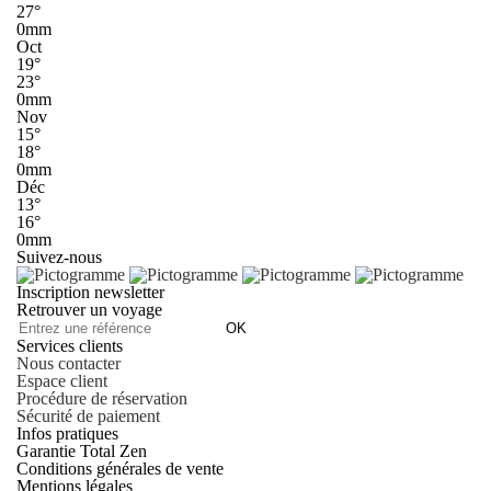
27°
0mm
Oct
19°
23°
0mm
Nov
15°
18°
0mm
Déc
13°
16°
0mm
Suivez-nous
Inscription newsletter
Retrouver un voyage
OK
Services clients
Nous contacter
Espace client
Procédure de réservation
Sécurité de paiement
Infos pratiques
Garantie Total Zen
Conditions générales de vente
Mentions légales