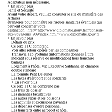
Adaptateur non nécessaire.
+ En savoir plus
Santé et Sécurité
Avant votre départ, veuillez consulter le site du ministère des
Affaires
étrangères pour connaître les risques sanitaires éventuels qui
peuvent concerner votre
destination :
href="http://www.diplomatie.gouv.fr/fr/conseils-
aux-voyageurs_909/index.html">www.diplomatie.gouv.fr
+ En savoir plus
Détails du prix
Ce prix TTC comprend
Vols aller retour opérés par les compagnies
Transavia,Tap Portugal (informations données à titre
indicatif sous réserve de modification) hors franchise
bagages
Logement à l'hôtel Vip Executive Saldanha en chambre
double standard
La formule Petit Déjeuner
Les taxes d'aéroport et de solidarité
+ En savoir plus
Ce prix TTC ne comprend pas
Les frais de dossier
Les garanties facultatives
Les autres repas et les boissons
Les activités et excursions payantes
Les dépenses d'ordre personnel
Les transferts entre aéroport et hôtel