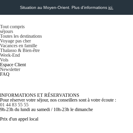
Situation au Moyen-Orient. Plus d'informations
ici.
Tout compris
séjours
Toutes les destinations
Voyage pas cher
Vacances en famille
Thalasso & Bien-être
Week-End
Vols
Espace Client
Newsletter
FAQ
INFORMATIONS ET RÉSERVATIONS
Pour réserver votre séjour, nos conseillers sont à votre écoute :
01 44 83 55 55
9h-23h du lundi au samedi / 10h-23h le dimanche
Prix d'un appel local