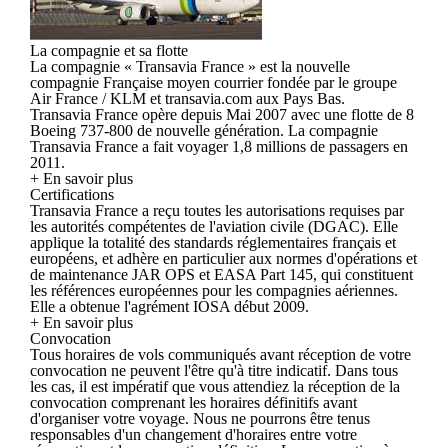
La compagnie et sa flotte
La compagnie « Transavia France » est la nouvelle
compagnie Française moyen courrier fondée par le groupe
Air France / KLM et transavia.com aux Pays Bas.
Transavia France opère depuis Mai 2007 avec une flotte de 8
Boeing 737-800 de nouvelle génération. La compagnie
Transavia France a fait voyager 1,8 millions de passagers en
2011.
+ En savoir plus
Certifications
Transavia France a reçu toutes les autorisations requises par
les autorités compétentes de l'aviation civile (DGAC). Elle
applique la totalité des standards réglementaires français et
européens, et adhère en particulier aux normes d'opérations et
de maintenance JAR OPS et EASA Part 145, qui constituent
les références européennes pour les compagnies aériennes.
Elle a obtenue l'agrément IOSA début 2009.
+ En savoir plus
Convocation
Tous horaires de vols communiqués avant réception de votre
convocation ne peuvent l'être qu'à titre indicatif. Dans tous
les cas, il est impératif que vous attendiez la réception de la
convocation comprenant les horaires définitifs avant
d'organiser votre voyage. Nous ne pourrons être tenus
responsables d'un changement d'horaires entre votre