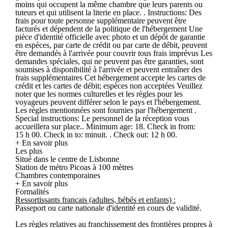
moins qui occupent la même chambre que leurs parents ou
tuteurs et qui utilisent la literie en place. . Instructions: Des
frais pour toute personne supplémentaire peuvent être
facturés et dépendent de la politique de l'hébergement Une
pièce d'identité officielle avec photo et un dépôt de garantie
en espèces, par carte de crédit ou par carte de débit, peuvent
être demandés à l'arrivée pour couvrir tous frais imprévus Les
demandes spéciales, qui ne peuvent pas être garanties, sont
soumises à disponibilité à l'arrivée et peuvent entraîner des
frais supplémentaires Cet hébergement accepte les cartes de
crédit et les cartes de débit; espèces non acceptées Veuillez
noter que les normes culturelles et les règles pour les
voyageurs peuvent différer selon le pays et l'hébergement.
Les règles mentionnées sont fournies par l'hébergement .
Special instructions: Le personnel de la réception vous
accueillera sur place.. Minimum age: 18. Check in from:
15 h 00. Check in to: minuit. . Check out: 12 h 00.
+ En savoir plus
Les plus
Situé dans le centre de Lisbonne
Station de métro Picoas à 100 mètres
Chambres contemporaines
+ En savoir plus
Formalités
Ressortissants français (adultes, bébés et enfants) :
Passeport ou carte nationale d'identité en cours de validité.
Les règles relatives au franchissement des frontières propres à