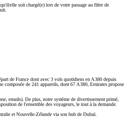
il/elle soit chargé(e) lors de votre passage au filtre de
uit.
départ de France dont avec 3 vols quotidiens en A380 depuis
erne composée de 241 appareils, dont 67 A380, Emirates propose
hone, emails). De plus, notre système de divertissement primé,
isposition de l'ensemble des voyageurs, le tout à la demande.
tralie et Nouvelle-Zélande via son hub de Dubaï.