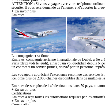
ATTENTION : Si vous voyagez avec votre téléphone, ordinateur, ta
sécurité. Il vous sera demandé de l'allumer et d'apporter la preuv
+ En savoir plus
Emirates
La compagnie et sa flotte
Emirates, compagnie aérienne internationale de Dubai, a été cr
Paris (deux vols le jeudi), ainsi qu'un vol quotidien depuis N
un confort et un service primés, délivré par un personnel représ
Les voyageurs apprécient l'excellence reconnue des services Emir
ice, offre plus de 2.000 chaines disponibles dans de multiples l
Emirates dessert plus de 140 destinations dans 79 pays, notam
+ En savoir plus
Certifications
Emirates a reçu toutes les autorisations requises par les autori
+ En savoir plus
Convocation