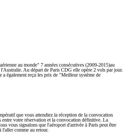
e aérienne au monde" 7 années consécutives (2009-2015)au
l'Australie. Au départ de Paris CDG elle opère 2 vols par jour.
e a également reçu les prix de "Meilleur système de
impératif que vous attendiez la réception de la convocation
entre votre réservation et la convocation définitive. La
ous vous signalons que l'aéroport d'arrivée à Paris peut être
à l'aller comme au retour.