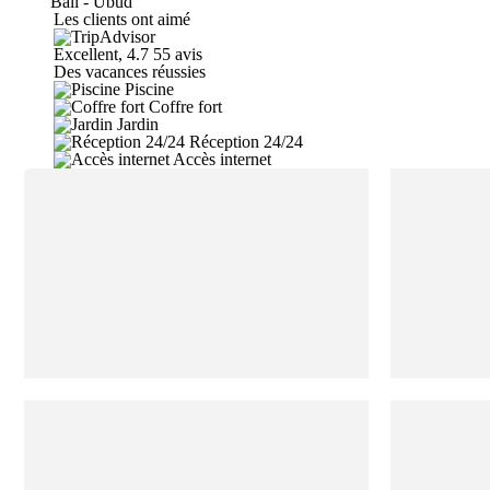
Bali - Ubud
Les clients ont aimé
Excellent, 4.7
55 avis
Des vacances réussies
Piscine
Coffre fort
Jardin
Réception 24/24
Accès internet