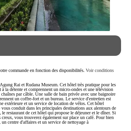
e votre commande en fonction des disponibilités.
Voir conditions
t Agung Rai et Rudana Museum. Cet hôtel très pratique pour les
t à la détente et comprennent un micro-ondes et une télévision
s chaînes par câble. Une salle de bain privée avec une baignoire
prennent un coffre-fort et un bureau. Le service d'entretien est
ne extérieure et un service de location de vélos. Cet hôtel
e vous conduit dans les principales destinations aux alentours de
e restaurant de cet hôtel qui propose le déjeuner et le dîner. Si
ts creux, vous trouverez également sur place un café. Pour bien
, un centre d'affaires et un service de nettoyage à