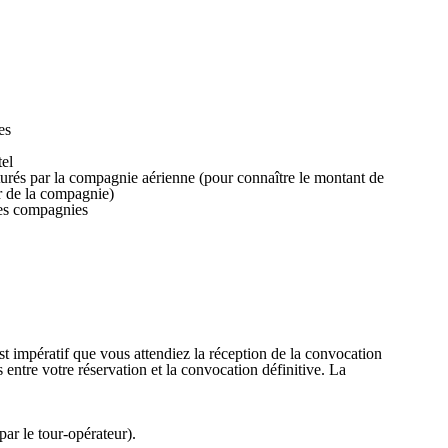
es
tel
turés par la compagnie aérienne (pour connaître le montant de
er de la compagnie)
nes compagnies
est impératif que vous attendiez la réception de la convocation
entre votre réservation et la convocation définitive. La
par le tour-opérateur).