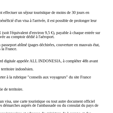
ant effectuer un séjour touristique de moins de 30 jours en
bénéficié d'un visa à l'arrivée, il est possible de prolonger leur
soit l'équivalent d'environ 9,5 €), payable à chaque entrée sur
rrivée au comptoir dédié à l'aéroport.
'un passeport abîmé (pages déchirées, couverture en mauvais état,
s la France.
al Card digitale appelée ALL INDONESIA, à compléter 48h avant
territoire indonésien.
orter à la rubrique "conseils aux voyageurs" du site France
 de territoire.
n visa, une carte touristique ou tout autre document officiel
 les démarches auprès de l'ambassade ou du consulat du pays de