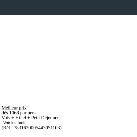
Meilleur prix
dès
1068
par pers.
Vols + Hôtel + Petit Déjeuner
Voir les tarifs
(Réf : 7831620005443051103)