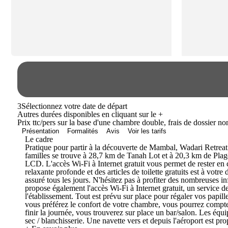
3
Sélectionnez votre date de départ
Autres durées disponibles en cliquant sur le
+
Prix ttc/pers sur la base d'une chambre double, frais de dossier n
Présentation
Formalités
Avis
Voir les tarifs
Le cadre
Pratique pour partir à la découverte de Mambal, Wadari Retrea
familles se trouve à 28,7 km de Tanah Lot et à 20,3 km de Plage
LCD. L'accès Wi-Fi à Internet gratuit vous permet de rester en 
relaxante profonde et des articles de toilette gratuits est à votr
assuré tous les jours. N'hésitez pas à profiter des nombreuses in
propose également l'accès Wi-Fi à Internet gratuit, un service d
l'établissement. Tout est prévu sur place pour régaler vos papil
vous préférez le confort de votre chambre, vous pourrez compter 
finir la journée, vous trouverez sur place un bar/salon. Les équip
sec / blanchisserie. Une navette vers et depuis l'aéroport est pr