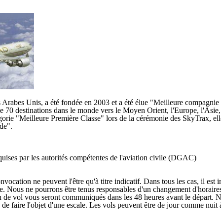
Arabes Unis, a été fondée en 2003 et a été élue "Meilleure compagni
70 destinations dans le monde vers le Moyen Orient, l'Europe, l'Asie, 
gorie "Meilleure Première Classe" lors de la cérémonie des SkyTrax, ell
de".
uises par les autorités compétentes de l'aviation civile (DGAC)
cation ne peuvent l'être qu'à titre indicatif. Dans tous les cas, il est 
ge. Nous ne pourrons être tenus responsables d'un changement d'horaires 
lan de vol vous seront communiqués dans les 48 heures avant le départ. N
s de faire l'objet d'une escale. Les vols peuvent être de jour comme nuit 