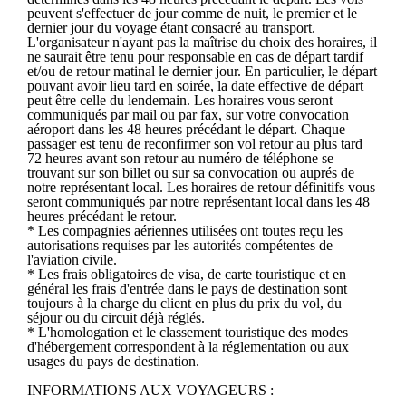
peuvent s'effectuer de jour comme de nuit, le premier et le
dernier jour du voyage étant consacré au transport.
L'organisateur n'ayant pas la maîtrise du choix des horaires, il
ne saurait être tenu pour responsable en cas de départ tardif
et/ou de retour matinal le dernier jour. En particulier, le départ
pouvant avoir lieu tard en soirée, la date effective de départ
peut être celle du lendemain. Les horaires vous seront
communiqués par mail ou par fax, sur votre convocation
aéroport dans les 48 heures précédant le départ. Chaque
passager est tenu de reconfirmer son vol retour au plus tard
72 heures avant son retour au numéro de téléphone se
trouvant sur son billet ou sur sa convocation ou auprés de
notre représentant local. Les horaires de retour définitifs vous
seront communiqués par notre représentant local dans les 48
heures précédant le retour.
* Les compagnies aériennes utilisées ont toutes reçu les
autorisations requises par les autorités compétentes de
l'aviation civile.
* Les frais obligatoires de visa, de carte touristique et en
général les frais d'entrée dans le pays de destination sont
toujours à la charge du client en plus du prix du vol, du
séjour ou du circuit déjà réglés.
* L'homologation et le classement touristique des modes
d'hébergement correspondent à la réglementation ou aux
usages du pays de destination.
INFORMATIONS AUX VOYAGEURS :