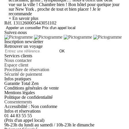
vue sur la ville ! Chambre bien ! Bon hôtel pour quelque jour
sur New York , proche de tout et bien placer ! Je le
recommande
+ En savoir plus
Réf. 1311260005443051102
Appeler un conseiller
Prix d'un appel local
Suivez-nous
Inscription newsletter
Retrouver un voyage
OK
Services clients
Nous contacter
Espace client
Procédure de réservation
Sécurité de paiement
Infos pratiques
Garantie Total Zen
Conditions générales de vente
Mentions légales
Politique de confidentialité
Consentements
Accessibilité : Non conforme
Infos et réservations
01 44 83 55 55
(Prix d'un appel local)
9h-23h du lundi au samedi / 10h-23h le dimanche