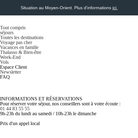
Situation au Moyen-Orient. Plus d'informations
ici.
Tout compris
séjours
Toutes les destinations
Voyage pas cher
Vacances en famille
Thalasso & Bien-être
Week-End
Vols
Espace Client
Newsletter
FAQ
INFORMATIONS ET RÉSERVATIONS
Pour réserver votre séjour, nos conseillers sont à votre écoute :
01 44 83 55 55
9h-23h du lundi au samedi / 10h-23h le dimanche
Prix d'un appel local