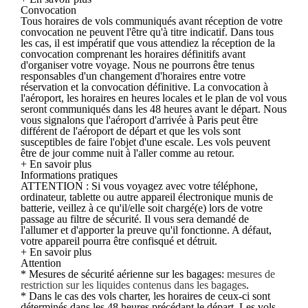
Convocation
Tous horaires de vols communiqués avant réception de votre
convocation ne peuvent l'être qu'à titre indicatif. Dans tous
les cas, il est impératif que vous attendiez la réception de la
convocation comprenant les horaires définitifs avant
d'organiser votre voyage. Nous ne pourrons être tenus
responsables d'un changement d'horaires entre votre
réservation et la convocation définitive. La convocation à
l'aéroport, les horaires en heures locales et le plan de vol vous
seront communiqués dans les 48 heures avant le départ. Nous
vous signalons que l'aéroport d'arrivée à Paris peut être
différent de l'aéroport de départ et que les vols sont
susceptibles de faire l'objet d'une escale. Les vols peuvent
être de jour comme nuit à l'aller comme au retour.
+ En savoir plus
Informations pratiques
ATTENTION : Si vous voyagez avec votre téléphone,
ordinateur, tablette ou autre appareil électronique munis de
batterie, veillez à ce qu'il/elle soit chargé(e) lors de votre
passage au filtre de sécurité. Il vous sera demandé de
l'allumer et d'apporter la preuve qu'il fonctionne. A défaut,
votre appareil pourra être confisqué et détruit.
+ En savoir plus
Attention
* Mesures de sécurité aérienne sur les bagages:
mesures de
restriction sur les liquides contenus dans les bagages
.
* Dans le cas des vols charter, les horaires de ceux-ci sont
déterminés dans les 48 heures précédant le départ. Les vols