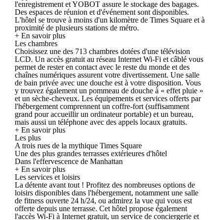
l'enregistrement et YOBOT assure le stockage des bagages.
Des espaces de réunion et d'événement sont disponibles.
L'hôtel se trouve à moins d'un kilomètre de Times Square et à
proximité de plusieurs stations de métro.
+ En savoir plus
Les chambres
Choisissez une des 713 chambres dotées d'une télévision
LCD. Un accès gratuit au réseau Internet Wi-Fi et câblé vous
permet de rester en contact avec le reste du monde et des
chaînes numériques assurent votre divertissement. Une salle
de bain privée avec une douche est à votre disposition. Vous
y trouvez également un pommeau de douche à « effet pluie »
et un sèche-cheveux. Les équipements et services offerts par
l'hébergement comprennent un coffre-fort (suffisamment
grand pour accueillir un ordinateur portable) et un bureau,
mais aussi un téléphone avec des appels locaux gratuits.
+ En savoir plus
Les plus
A trois rues de la mythique Times Square
Une des plus grandes terrasses extérieures d'hôtel
Dans l'effervescence de Manhattan
+ En savoir plus
Les services et loisirs
La détente avant tout ! Profitez des nombreuses options de
loisirs disponibles dans l'hébergement, notamment une salle
de fitness ouverte 24 h/24, ou admirez la vue qui vous est
offerte depuis une terrasse. Cet hôtel propose également
l'accès Wi-Fi à Internet gratuit, un service de conciergerie et