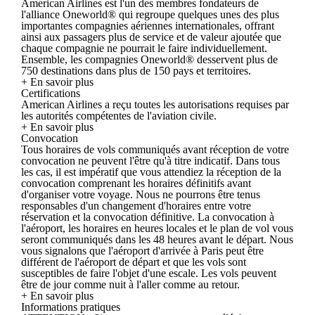
American Airlines est l'un des membres fondateurs de
l'alliance Oneworld® qui regroupe quelques unes des plus
importantes compagnies aériennes internationales, offrant
ainsi aux passagers plus de service et de valeur ajoutée que
chaque compagnie ne pourrait le faire individuellement.
Ensemble, les compagnies Oneworld® desservent plus de
750 destinations dans plus de 150 pays et territoires.
+ En savoir plus
Certifications
American Airlines a reçu toutes les autorisations requises par
les autorités compétentes de l'aviation civile.
+ En savoir plus
Convocation
Tous horaires de vols communiqués avant réception de votre
convocation ne peuvent l'être qu'à titre indicatif. Dans tous
les cas, il est impératif que vous attendiez la réception de la
convocation comprenant les horaires définitifs avant
d'organiser votre voyage. Nous ne pourrons être tenus
responsables d'un changement d'horaires entre votre
réservation et la convocation définitive. La convocation à
l'aéroport, les horaires en heures locales et le plan de vol vous
seront communiqués dans les 48 heures avant le départ. Nous
vous signalons que l'aéroport d'arrivée à Paris peut être
différent de l'aéroport de départ et que les vols sont
susceptibles de faire l'objet d'une escale. Les vols peuvent
être de jour comme nuit à l'aller comme au retour.
+ En savoir plus
Informations pratiques