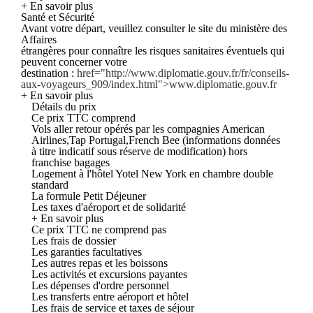
+ En savoir plus
Santé et Sécurité
Avant votre départ, veuillez consulter le site du ministère des
Affaires
étrangères pour connaître les risques sanitaires éventuels qui
peuvent concerner votre
destination :
href="http://www.diplomatie.gouv.fr/fr/conseils-
aux-voyageurs_909/index.html">www.diplomatie.gouv.fr
+ En savoir plus
Détails du prix
Ce prix TTC comprend
Vols aller retour opérés par les compagnies American
Airlines,Tap Portugal,French Bee (informations données
à titre indicatif sous réserve de modification) hors
franchise bagages
Logement à l'hôtel Yotel New York en chambre double
standard
La formule Petit Déjeuner
Les taxes d'aéroport et de solidarité
+ En savoir plus
Ce prix TTC ne comprend pas
Les frais de dossier
Les garanties facultatives
Les autres repas et les boissons
Les activités et excursions payantes
Les dépenses d'ordre personnel
Les transferts entre aéroport et hôtel
Les frais de service et taxes de séjour