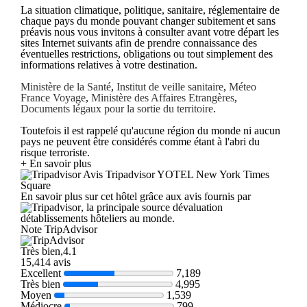
La situation climatique, politique, sanitaire, réglementaire de
chaque pays du monde pouvant changer subitement et sans
préavis nous vous invitons à consulter avant votre départ les
sites Internet suivants afin de prendre connaissance des
éventuelles restrictions, obligations ou tout simplement des
informations relatives à votre destination.
Ministère de la Santé
,
Institut de veille sanitaire
,
Méteo
France Voyage
,
Ministère des Affaires Etrangères
,
Documents légaux pour la sortie du territoire
.
Toutefois il est rappelé qu'aucune région du monde ni aucun
pays ne peuvent être considérés comme étant à l'abri du
risque terroriste.
+ En savoir plus
Avis Tripadvisor YOTEL New York Times
Square
En savoir plus sur cet hôtel grâce aux avis fournis par
, la principale source dévaluation
détablissements hôteliers au monde.
Note TripAdvisor
Très bien,4.1
15,414 avis
Excellent
7,189
Très bien
4,995
Moyen
1,539
Médiocre
799