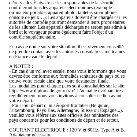
et/ou via les États-Unis : les responsables de la sécurité
contrôleront tous les appareils électroniques (exemple :
ordinateur portable, appareil photo, tablette, smartphone,
console de jeux…). Les appareils doivent être chargés car les
autorités de contrôle pourront demander à leurs propriétaires
de les allumer. Les appareils déchargés ne seront pas admis à
bord et le voyageur pourra également faire l'objet d'un
contrôle supplémentaire.
En cas de doute sur votre situation, il est vivement conseillé
de prendre contact avec les autorités consulaires américaines
en France avant le départ.
A NOTER :
- En cas d'un vol avec escale, nous vous informons que vous
devrez être conforme aux formalités sanitaires du pays où se
trouve votre escale ainsi que votre destination finale.
Les modalités pour chaque pays sont consultables sur le site
https://www.diplomatie.gouv.fr/fr/. L'actualité évoluant très
régulièrement, nous vous invitons à consulter ce lien avant
votre départ.
- Pour tout départ d'un aéroport frontalier (Belgique,
Luxembourg, Pays-Bas, Allemagne, Suisse ou Espagne...),
veuillez vous référer aux sites officiels des ministères des
pays concernés pour les conditions de départ et de retour.
COURANT ELECTRIQUE : 120 V et 60Hz. Type A et B.
Adaptateur nécessaire.