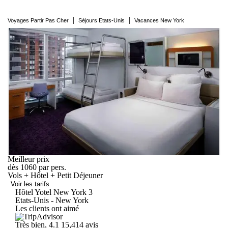
|
|
Voyages Partir Pas Cher
Séjours Etats-Unis
Vacances New York
Meilleur prix
dès
1060
par pers.
Vols + Hôtel + Petit Déjeuner
Voir les tarifs
Hôtel Yotel New
York
3
Etats-Unis - New York
Les clients ont aimé
Très bien, 4.1
15,414 avis