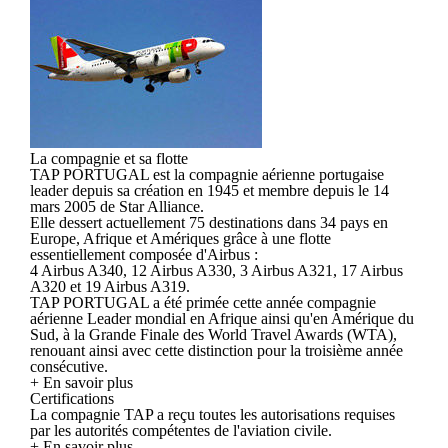
La compagnie et sa flotte
TAP PORTUGAL est la compagnie aérienne portugaise
leader depuis sa création en 1945 et membre depuis le 14
mars 2005 de Star Alliance.
Elle dessert actuellement 75 destinations dans 34 pays en
Europe, Afrique et Amériques grâce à une flotte
essentiellement composée d'Airbus :
4 Airbus A340, 12 Airbus A330, 3 Airbus A321, 17 Airbus
A320 et 19 Airbus A319.
TAP PORTUGAL a été primée cette année compagnie
aérienne Leader mondial en Afrique ainsi qu'en Amérique du
Sud, à la Grande Finale des World Travel Awards (WTA),
renouant ainsi avec cette distinction pour la troisième année
consécutive.
+ En savoir plus
Certifications
La compagnie TAP a reçu toutes les autorisations requises
par les autorités compétentes de l'aviation civile.
+ En savoir plus