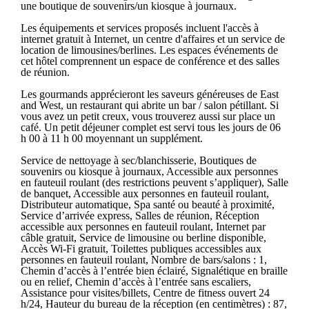
une boutique de souvenirs/un kiosque à journaux.
Les équipements et services proposés incluent l'accès à
internet gratuit à Internet, un centre d'affaires et un service de
location de limousines/berlines. Les espaces événements de
cet hôtel comprennent un espace de conférence et des salles
de réunion.
Les gourmands apprécieront les saveurs généreuses de East
and West, un restaurant qui abrite un bar / salon pétillant. Si
vous avez un petit creux, vous trouverez aussi sur place un
café. Un petit déjeuner complet est servi tous les jours de 06
h 00 à 11 h 00 moyennant un supplément.
Service de nettoyage à sec/blanchisserie, Boutiques de
souvenirs ou kiosque à journaux, Accessible aux personnes
en fauteuil roulant (des restrictions peuvent s’appliquer), Salle
de banquet, Accessible aux personnes en fauteuil roulant,
Distributeur automatique, Spa santé ou beauté à proximité,
Service d’arrivée express, Salles de réunion, Réception
accessible aux personnes en fauteuil roulant, Internet par
câble gratuit, Service de limousine ou berline disponible,
Accès Wi-Fi gratuit, Toilettes publiques accessibles aux
personnes en fauteuil roulant, Nombre de bars/salons : 1,
Chemin d’accès à l’entrée bien éclairé, Signalétique en braille
ou en relief, Chemin d’accès à l’entrée sans escaliers,
Assistance pour visites/billets, Centre de fitness ouvert 24
h/24, Hauteur du bureau de la réception (en centimètres) : 87,