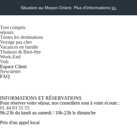
Situation au Moyen-Orient. Plus d'informations
ici.
Tout compris
séjours
Toutes les destinations
Voyage pas cher
Vacances en famille
Thalasso & Bien-être
Week-End
Vols
Espace Client
Newsletter
FAQ
INFORMATIONS ET RÉSERVATIONS
Pour réserver votre séjour, nos conseillers sont à votre écoute :
01 44 83 55 55
9h-23h du lundi au samedi / 10h-23h le dimanche
Prix d'un appel local