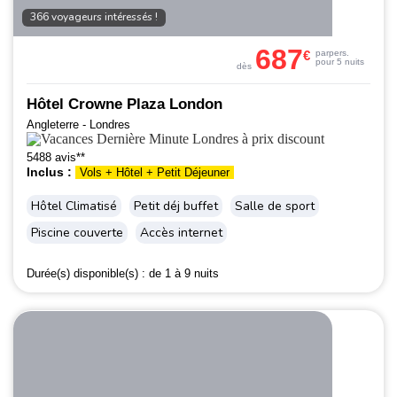
366 voyageurs intéressés !
687
€
par
pers.
pour 5 nuits
dès
Hôtel Crowne Plaza London
Angleterre - Londres
5488 avis**
Inclus :
Vols + Hôtel + Petit Déjeuner
Hôtel Climatisé
Petit déj buffet
Salle de sport
Piscine couverte
Accès internet
Durée(s) disponible(s) :
de 1 à 9 nuits