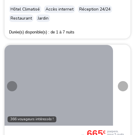
Hôtel Climatisé
Accès internet
Réception 24/24
Restaurant
Jardin
Durée(s) disponible(s) :
de 1 à 7 nuits
366 voyageurs intéressés !
665
€
par
pers.
pour 5 nuits