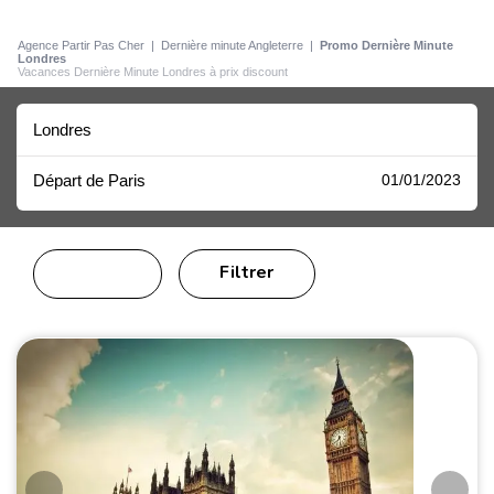
Agence Partir Pas Cher
|
Dernière minute Angleterre
|
Promo Dernière Minute
Londres
Vacances Dernière Minute Londres à prix discount
Londres
Départ de Paris
01/01/2023
Filtrer