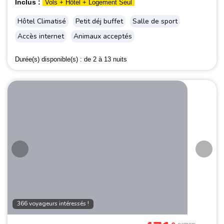
Inclus :
Vols + Hôtel + Logement Seul
Hôtel Climatisé
Petit déj buffet
Salle de sport
Accès internet
Animaux acceptés
Durée(s) disponible(s) :
de 2 à 13 nuits
366 voyageurs intéressés !
par
pers.