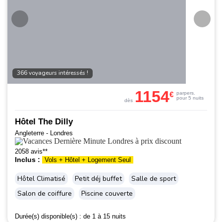
366 voyageurs intéressés !
1154
€
par
pers.
pour 5 nuits
dès
Hôtel The Dilly
Angleterre - Londres
2058 avis**
Inclus :
Vols + Hôtel + Logement Seul
Hôtel Climatisé
Petit déj buffet
Salle de sport
Salon de coiffure
Piscine couverte
Durée(s) disponible(s) :
de 1 à 15 nuits