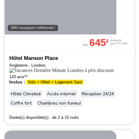
366 voyageurs intéressés !
645
€
par
pers.
pour 5 nuits
dès
Hôtel Manson Place
Angleterre - Londres
143 avis**
Inclus :
Vols + Hôtel + Logement Seul
Hôtel Climatisé
Accès internet
Réception 24/24
Coffre fort
Chambres non fumeur
Durée(s) disponible(s) :
de 2 à 15 nuits