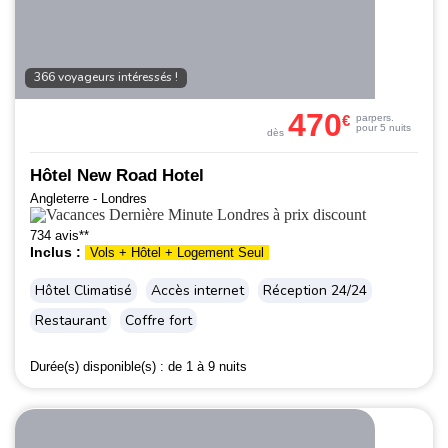
366 voyageurs intéressés !
470
€
par
pers.
pour 5 nuits
dès
Hôtel New Road Hotel
Angleterre - Londres
734 avis**
Inclus :
Vols + Hôtel + Logement Seul
Hôtel Climatisé
Accès internet
Réception 24/24
Restaurant
Coffre fort
Durée(s) disponible(s) :
de 1 à 9 nuits