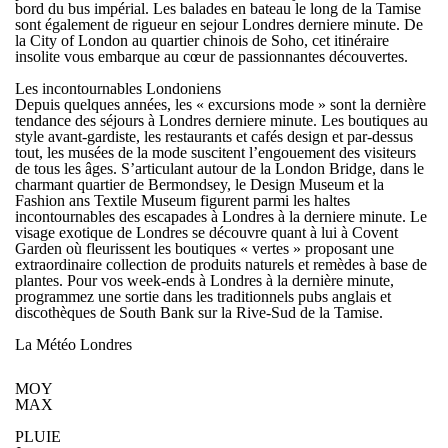
bord du bus impérial. Les balades en bateau le long de la Tamise
sont également de rigueur en sejour Londres derniere minute. De
la City of London au quartier chinois de Soho, cet itinéraire
insolite vous embarque au cœur de passionnantes découvertes.
Les incontournables Londoniens
Depuis quelques années, les « excursions mode » sont la dernière
tendance des
séjours à Londres derniere minute
. Les boutiques au
style avant-gardiste, les restaurants et cafés design et par-dessus
tout, les musées de la mode suscitent l’engouement des visiteurs
de tous les âges. S’articulant autour de la London Bridge, dans le
charmant quartier de Bermondsey, le Design Museum et la
Fashion ans Textile Museum figurent parmi les haltes
incontournables des escapades à Londres à la derniere minute. Le
visage exotique de Londres se découvre quant à lui à Covent
Garden où fleurissent les boutiques « vertes » proposant une
extraordinaire collection de produits naturels et remèdes à base de
plantes. Pour vos week-ends à Londres à la dernière minute,
programmez une sortie dans les traditionnels pubs anglais et
discothèques de South Bank sur la Rive-Sud de la Tamise.
La Météo Londres
MOY
MAX
PLUIE