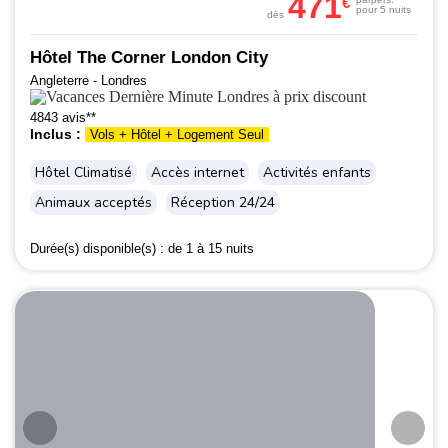
471
€
pour 5 nuits
dès
Hôtel The Corner London City
Angleterre - Londres
4843 avis**
Inclus :
Vols + Hôtel + Logement Seul
Hôtel Climatisé
Accès internet
Activités enfants
Animaux acceptés
Réception 24/24
Durée(s) disponible(s) :
de 1 à 15 nuits