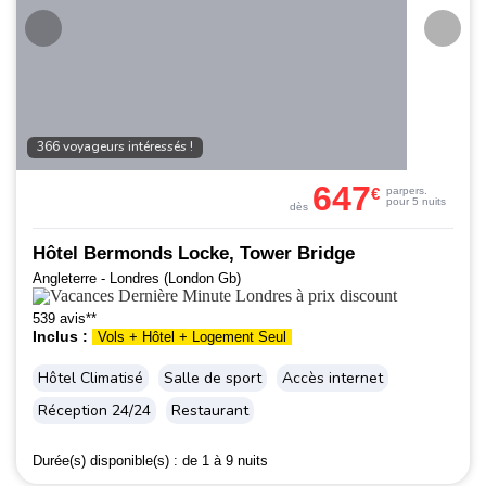
366 voyageurs intéressés !
647
€
par
pers.
pour 5 nuits
dès
Hôtel Bermonds Locke, Tower Bridge
Angleterre - Londres (London Gb)
539 avis**
Inclus :
Vols + Hôtel + Logement Seul
Hôtel Climatisé
Salle de sport
Accès internet
Réception 24/24
Restaurant
Durée(s) disponible(s) :
de 1 à 9 nuits