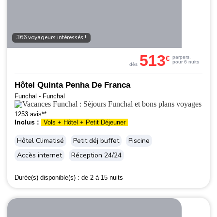
366 voyageurs intéressés !
513
€
par
pers.
pour 6 nuits
dès
Hôtel Quinta Penha De Franca
Funchal - Funchal
1253 avis**
Inclus :
Vols + Hôtel + Petit Déjeuner
Hôtel Climatisé
Petit déj buffet
Piscine
Accès internet
Réception 24/24
Durée(s) disponible(s) :
de 2 à 15 nuits