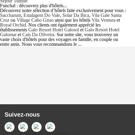
Séjour Tunisie
Funchal : découvrez plus d'hôtels...
Découvrez notre sélection d’hôtels faite exclusivement pour vous :
Saccharum
,
Estalagem Do Vale
,
Solar Da Bica
,
Vila Gale Santa
Cruz
ou
Village Cabo Girao
ainsi que les hôtels
Vila Ventura
et
Royal Orchid
. Nos clients ont également apprécié les
établissements
Galo Resort Hotel Galosol
et
Galo Resort Hotel
Galomar
et
Cais Da Oliveira
. Sur notre site, vous trouverez un
vaste choix d'hôtels pour des voyages en famille, en couple ou
entre amis. Nous vous recommandons le ...
Suivez-nous