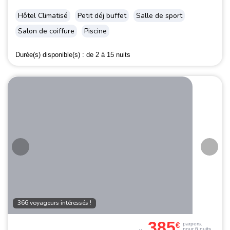
Hôtel Climatisé
Petit déj buffet
Salle de sport
Salon de coiffure
Piscine
Durée(s) disponible(s) :
de 2 à 15 nuits
366 voyageurs intéressés !
385
€
par
pers.
pour 6 nuits