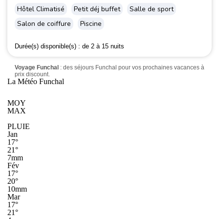
Hôtel Climatisé
Petit déj buffet
Salle de sport
Salon de coiffure
Piscine
Durée(s) disponible(s) :
de 2 à 15 nuits
Voyage Funchal
: des séjours Funchal pour vos prochaines vacances à
prix discount.
La Météo Funchal
MOY
MAX
PLUIE
Jan
17°
21°
7mm
Fév
17°
20°
10mm
Mar
17°
21°