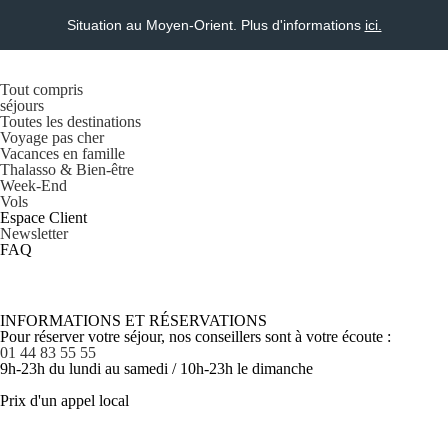
Situation au Moyen-Orient. Plus d'informations
ici.
Tout compris
séjours
Toutes les destinations
Voyage pas cher
Vacances en famille
Thalasso & Bien-être
Week-End
Vols
Espace Client
Newsletter
FAQ
INFORMATIONS ET RÉSERVATIONS
Pour réserver votre séjour, nos conseillers sont à votre écoute :
01 44 83 55 55
9h-23h du lundi au samedi / 10h-23h le dimanche
Prix d'un appel local