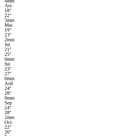
4mm
Avr
18°
22°
5mm
Mai
19°
23°
2mm
Jui
21°
25°
0mm
Jui
23°
27°
0mm
Aoû
24°
28°
0mm
Sep
24°
28°
2mm
Oct
22°
26°