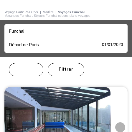
Voyage Partir Pas Cher
|
Madère
|
Voyages Funchal
Vacances Funchal : Séjours Funchal et bons plans voyages
Funchal
Départ de Paris
01/01/2023
Filtrer