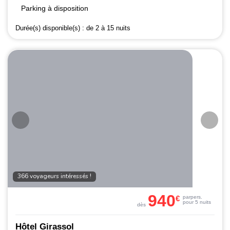
Parking à disposition
Durée(s) disponible(s) :
de 2 à 15 nuits
366 voyageurs intéressés !
940
€
par
pers.
pour 5 nuits
dès
Hôtel Girassol