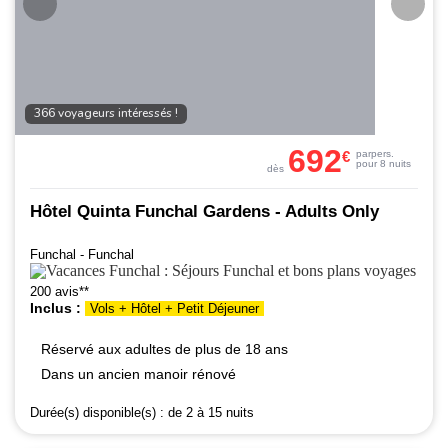
366 voyageurs intéressés !
692
€
par
pers.
pour 8 nuits
dès
Hôtel Quinta Funchal Gardens - Adults Only
Funchal - Funchal
200 avis**
Inclus :
Vols + Hôtel + Petit Déjeuner
Réservé aux adultes de plus de 18 ans
Dans un ancien manoir rénové
Durée(s) disponible(s) :
de 2 à 15 nuits