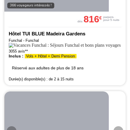
366 voyageurs intéressés !
816
€
par
pers.
pour 5 nuits
dès
Hôtel TUI BLUE Madeira Gardens
Funchal - Funchal
3055 avis**
Inclus :
Vols + Hôtel + Demi Pension
Réservé aux adultes de plus de 18 ans
Durée(s) disponible(s) :
de 2 à 15 nuits