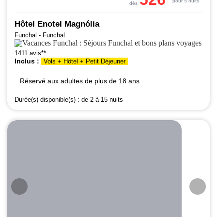
pour 5 nuits
dès
Hôtel Enotel Magnólia
Funchal - Funchal
1411 avis**
Inclus :
Vols + Hôtel + Petit Déjeuner
Réservé aux adultes de plus de 18 ans
Durée(s) disponible(s) :
de 2 à 15 nuits