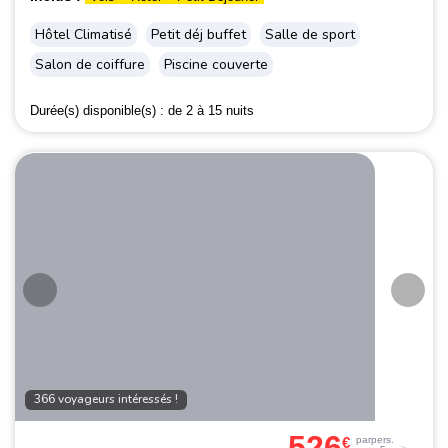
Hôtel Climatisé
Petit déj buffet
Salle de sport
Salon de coiffure
Piscine couverte
Durée(s) disponible(s) :
de 2 à 15 nuits
366 voyageurs intéressés !
526
€
par
pers.