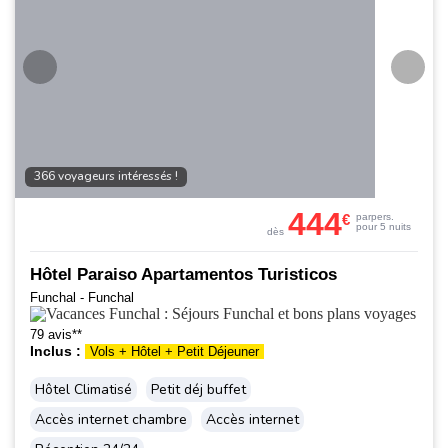
366 voyageurs intéressés !
444
€
par
pers.
pour 5 nuits
dès
Hôtel Paraiso Apartamentos Turisticos
Funchal - Funchal
79 avis**
Inclus :
Vols + Hôtel + Petit Déjeuner
Hôtel Climatisé
Petit déj buffet
Accès internet chambre
Accès internet