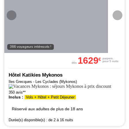
366 voyageurs intéressés !
1629
€
par
pers.
pour 5 nuits
dès
Hôtel Katikies Mykonos
Iles Grecques - Les Cyclades (Mykonos)
350 avis**
Inclus :
Vols + Hôtel + Petit Déjeuner
Réservé aux adultes de plus de 18 ans
Durée(s) disponible(s) :
de 2 à 16 nuits