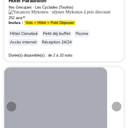
Hôtel Paradision
Iles Grecques - Les Cyclades (Tourlos)
252 avis**
Inclus :
Vols + Hôtel + Petit Déjeuner
Hôtel Climatisé
Petit déj buffet
Piscine
Accès internet
Réception 24/24
Durée(s) disponible(s) :
de 2 à 10 nuits