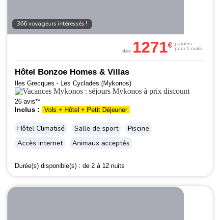
366 voyageurs intéressés !
1271
€
par
pers.
pour 5 nuits
dès
Hôtel Bonzoe Homes & Villas
Iles Grecques - Les Cyclades (Mykonos)
26 avis**
Inclus :
Vols + Hôtel + Petit Déjeuner
Hôtel Climatisé
Salle de sport
Piscine
Accès internet
Animaux acceptés
Durée(s) disponible(s) :
de 2 à 12 nuits