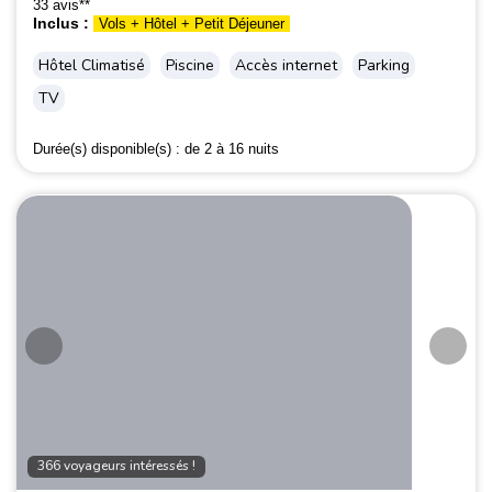
33 avis**
Inclus :
Vols + Hôtel + Petit Déjeuner
Hôtel Climatisé
Piscine
Accès internet
Parking
TV
Durée(s) disponible(s) :
de 2 à 16 nuits
366 voyageurs intéressés !