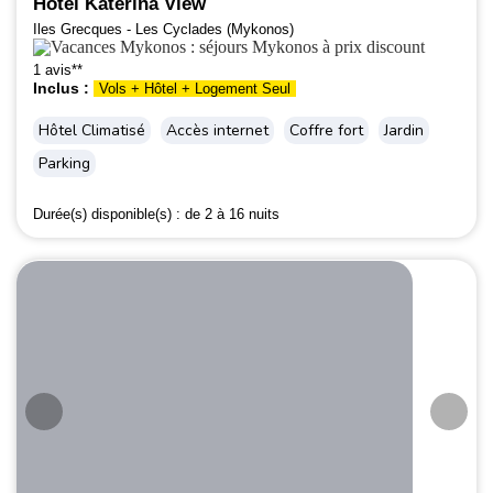
Hôtel Katerina View
Iles Grecques - Les Cyclades (Mykonos)
1 avis**
Inclus :
Vols + Hôtel + Logement Seul
Hôtel Climatisé
Accès internet
Coffre fort
Jardin
Parking
Durée(s) disponible(s) :
de 2 à 16 nuits