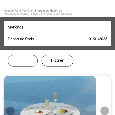
Agence Partir Pas Cher
|
Voyages Mykonos
Vacances Mykonos : séjours Mykonos à prix discount
Mykonos
Départ de Paris
01/01/2023
Filtrer