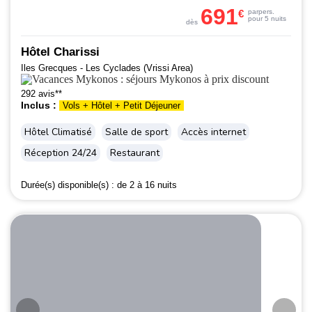
691
€
par
pers.
pour 5 nuits
dès
Hôtel Charissi
Iles Grecques - Les Cyclades (Vrissi Area)
292 avis**
Inclus :
Vols + Hôtel + Petit Déjeuner
Hôtel Climatisé
Salle de sport
Accès internet
Réception 24/24
Restaurant
Durée(s) disponible(s) :
de 2 à 16 nuits