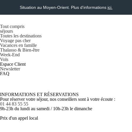
Situation au Moyen-Orient. Plus d'informations
ici.
Tout compris
séjours
Toutes les destinations
Voyage pas cher
Vacances en famille
Thalasso & Bien-être
Week-End
Vols
Espace Client
Newsletter
FAQ
INFORMATIONS ET RÉSERVATIONS
Pour réserver votre séjour, nos conseillers sont à votre écoute :
01 44 83 55 55
9h-23h du lundi au samedi / 10h-23h le dimanche
Prix d'un appel local