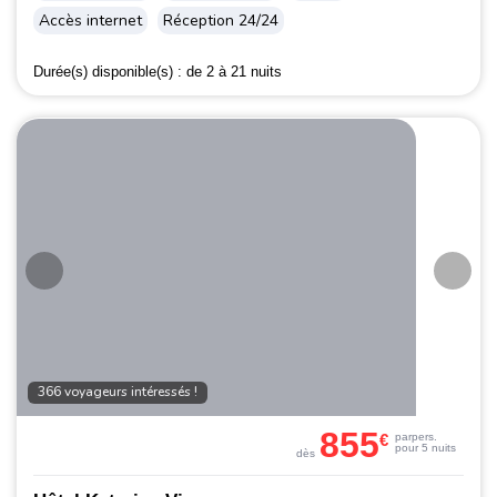
Accès internet
Réception 24/24
Durée(s) disponible(s) :
de 2 à 21 nuits
366 voyageurs intéressés !
855
€
par
pers.
pour 5 nuits
dès