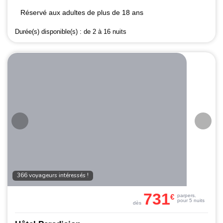
Réservé aux adultes de plus de 18 ans
Durée(s) disponible(s) :
de 2 à 16 nuits
366 voyageurs intéressés !
731
€
par
pers.
pour 5 nuits
dès