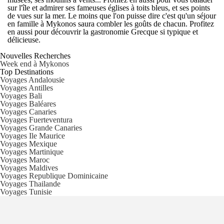
sur l'île et admirer ses fameuses églises à toits bleus, et ses points
de vues sur la mer. Le moins que l'on puisse dire c'est qu'un
séjour
en famille à Mykonos
saura combler les goûts de chacun. Profitez
en aussi pour découvrir la gastronomie Grecque si typique et
délicieuse.
Nouvelles Recherches
Week end à Mykonos
Top Destinations
Voyages Andalousie
Voyages Antilles
Voyages Bali
Voyages Baléares
Voyages Canaries
Voyages Fuerteventura
Voyages Grande Canaries
Voyages Ile Maurice
Voyages Mexique
Voyages Martinique
Voyages Maroc
Voyages Maldives
Voyages Republique Dominicaine
Voyages Thailande
Voyages Tunisie