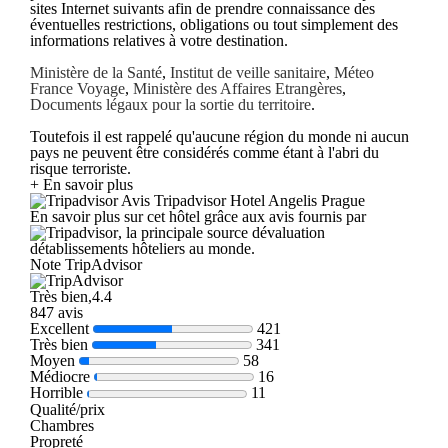
sites Internet suivants afin de prendre connaissance des
éventuelles restrictions, obligations ou tout simplement des
informations relatives à votre destination.
Ministère de la Santé
,
Institut de veille sanitaire
,
Méteo
France Voyage
,
Ministère des Affaires Etrangères
,
Documents légaux pour la sortie du territoire
.
Toutefois il est rappelé qu'aucune région du monde ni aucun
pays ne peuvent être considérés comme étant à l'abri du
risque terroriste.
+ En savoir plus
Avis Tripadvisor Hotel Angelis Prague
En savoir plus sur cet hôtel grâce aux avis fournis par
, la principale source dévaluation
détablissements hôteliers au monde.
Note TripAdvisor
Très bien,4.4
847 avis
Excellent
421
Très bien
341
Moyen
58
Médiocre
16
Horrible
11
Qualité/prix
Chambres
Propreté