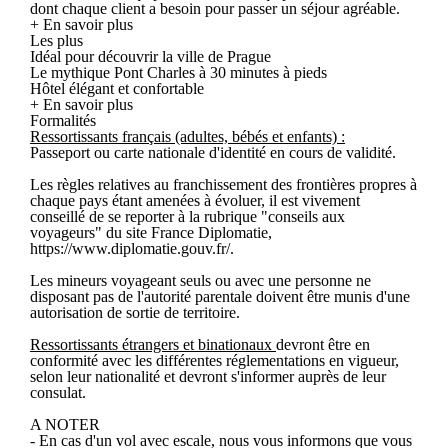
dont chaque client a besoin pour passer un séjour agréable.
+ En savoir plus
Les plus
Idéal pour découvrir la ville de Prague
Le mythique Pont Charles à 30 minutes à pieds
Hôtel élégant et confortable
+ En savoir plus
Formalités
Ressortissants français (adultes, bébés et enfants) :
Passeport ou carte nationale d'identité en cours de validité.
Les règles relatives au franchissement des frontières propres à
chaque pays étant amenées à évoluer, il est vivement
conseillé de se reporter à la rubrique "conseils aux
voyageurs" du site France Diplomatie,
https://www.diplomatie.gouv.fr/.
Les mineurs voyageant seuls ou avec une personne ne
disposant pas de l'autorité parentale doivent être munis d'une
autorisation de sortie de territoire.
Ressortissants étrangers et binationaux
devront être en
conformité avec les différentes réglementations en vigueur,
selon leur nationalité et devront s'informer auprès de leur
consulat.
A NOTER
- En cas d'un vol avec escale, nous vous informons que vous