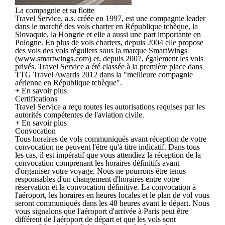
La compagnie et sa flotte
Travel Service, a.s. créée en 1997, est une compagnie leader
dans le marché des vols charter en République tchèque, la
Slovaquie, la Hongrie et elle a aussi une part importante en
Pologne. En plus de vols charters, depuis 2004 elle propose
des vols des vols réguliers sous la marque SmartWings
(www.smartwings.com) et, depuis 2007, également les vols
privés. Travel Service a été classée à la première place dans
TTG Travel Awards 2012 dans la "meilleure compagnie
aérienne en République tchèque".
+ En savoir plus
Certifications
Travel Service a reçu toutes les autorisations requises par les
autorités compétentes de l'aviation civile.
+ En savoir plus
Convocation
Tous horaires de vols communiqués avant réception de votre
convocation ne peuvent l'être qu'à titre indicatif. Dans tous
les cas, il est impératif que vous attendiez la réception de la
convocation comprenant les horaires définitifs avant
d'organiser votre voyage. Nous ne pourrons être tenus
responsables d'un changement d'horaires entre votre
réservation et la convocation définitive. La convocation à
l'aéroport, les horaires en heures locales et le plan de vol vous
seront communiqués dans les 48 heures avant le départ. Nous
vous signalons que l'aéroport d'arrivée à Paris peut être
différent de l'aéroport de départ et que les vols sont