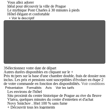
Vous allez adorer
Idéal pour découvrir la ville de Prague
Le mythique Pont Charles à 30 minutes à pieds
Hôtel élégant et confortable
+ Voir le descriptif
3
Sélectionnez votre date de départ
Autres durées disponibles en cliquant sur le
+
Prix ttc/pers sur la base d'une chambre double, frais de dossier non
inclus. Les prix et pensions sont susceptibles d'évoluer en étape 2
de votre commande en fonction des disponibilités.
Voir conditions
Présentation
Formalités
Avis
Voir les tarifs
Les environs de l'hôtel
Situ proximit du centre historique de Prague au rive du fleuve
Vlatva, quelques minutes du centre d'entretien et d'achat
Novy Smichov . Htel 100 % sans fume
+ Découvrir tous les logements