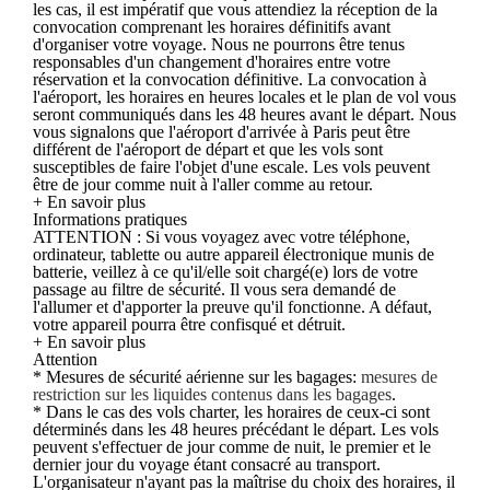
les cas, il est impératif que vous attendiez la réception de la
convocation comprenant les horaires définitifs avant
d'organiser votre voyage. Nous ne pourrons être tenus
responsables d'un changement d'horaires entre votre
réservation et la convocation définitive. La convocation à
l'aéroport, les horaires en heures locales et le plan de vol vous
seront communiqués dans les 48 heures avant le départ. Nous
vous signalons que l'aéroport d'arrivée à Paris peut être
différent de l'aéroport de départ et que les vols sont
susceptibles de faire l'objet d'une escale. Les vols peuvent
être de jour comme nuit à l'aller comme au retour.
+ En savoir plus
Informations pratiques
ATTENTION : Si vous voyagez avec votre téléphone,
ordinateur, tablette ou autre appareil électronique munis de
batterie, veillez à ce qu'il/elle soit chargé(e) lors de votre
passage au filtre de sécurité. Il vous sera demandé de
l'allumer et d'apporter la preuve qu'il fonctionne. A défaut,
votre appareil pourra être confisqué et détruit.
+ En savoir plus
Attention
* Mesures de sécurité aérienne sur les bagages:
mesures de
restriction sur les liquides contenus dans les bagages
.
* Dans le cas des vols charter, les horaires de ceux-ci sont
déterminés dans les 48 heures précédant le départ. Les vols
peuvent s'effectuer de jour comme de nuit, le premier et le
dernier jour du voyage étant consacré au transport.
L'organisateur n'ayant pas la maîtrise du choix des horaires, il