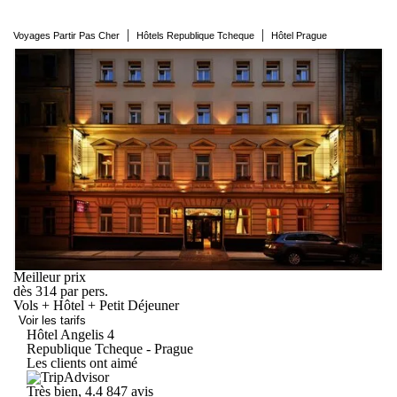
|
|
Voyages Partir Pas Cher
Hôtels Republique Tcheque
Hôtel Prague
Meilleur prix
dès
314
par pers.
Vols + Hôtel + Petit Déjeuner
Voir les tarifs
Hôtel
Angelis
4
Republique Tcheque - Prague
Les clients ont aimé
Très bien, 4.4
847 avis