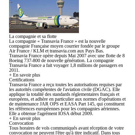
La compagnie et sa flotte
La compagnie « Transavia France » est la nouvelle
compagnie Française moyen courrier fondée par le groupe
Air France / KLM et transavia.com aux Pays Bas.
Transavia France opère depuis Mai 2007 avec une flotte de 8
Boeing 737-800 de nouvelle génération. La compagnie
Transavia France a fait voyager 1,8 millions de passagers en
2011.
+ En savoir plus
Certifications
Transavia France a reçu toutes les autorisations requises par
les autorités compétentes de l'aviation civile (DGAC). Elle
applique la totalité des standards réglementaires français et
européens, et adhère en particulier aux normes d'opérations et
de maintenance JAR OPS et EASA Part 145, qui constituent
les références européennes pour les compagnies aériennes.
Elle a obtenue l'agrément IOSA début 2009.
+ En savoir plus
Convocation
Tous horaires de vols communiqués avant réception de votre
convocation ne peuvent l'être qu'à titre indicatif. Dans tous