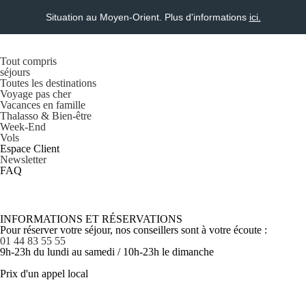
Situation au Moyen-Orient. Plus d'informations
ici.
Tout compris
séjours
Toutes les destinations
Voyage pas cher
Vacances en famille
Thalasso & Bien-être
Week-End
Vols
Espace Client
Newsletter
FAQ
INFORMATIONS ET RÉSERVATIONS
Pour réserver votre séjour, nos conseillers sont à votre écoute :
01 44 83 55 55
9h-23h du lundi au samedi / 10h-23h le dimanche
Prix d'un appel local