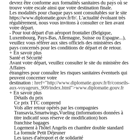
devrez être conforme aux formalités sanitaires du pays où se
trouve votre escale ainsi que votre destination finale.
Les modalités pour chaque pays sont consultables sur le site
https://www.diplomatie.gouv.fr/fr/. L'actualité évoluant très
régulièrement, nous vous invitons à consulter ce lien avant
votre départ.
- Pour tout départ d'un aéroport frontalier (Belgique,
Luxembourg, Pays-Bas, Allemagne, Suisse ou Espagne...),
veuillez vous référer aux sites officiels des ministères des
pays concernés pour les conditions de départ et de retour.
+ En savoir plus
Santé et Sécurité
Avant votre départ, veuillez consulter le site du ministère des
Affaires
étrangères pour connaître les risques sanitaires éventuels qui
peuvent concerner votre
destination :
href="http://www.diplomatie.gouv.fr/fr/conseils-
aux-voyageurs_909/index.html">www.diplomatie.gouv.fr
+ En savoir plus
Détails du prix
Ce prix TTC comprend
Vols aller retour opérés par les compagnies
Transavia,Smartwings,Vueling (informations données à
titre indicatif sous réserve de modification) hors
franchise bagages
Logement à l'hôtel Angelis en chambre double standard
La formule Petit Déjeuner
Les taxes d'aéroport et de solidarité