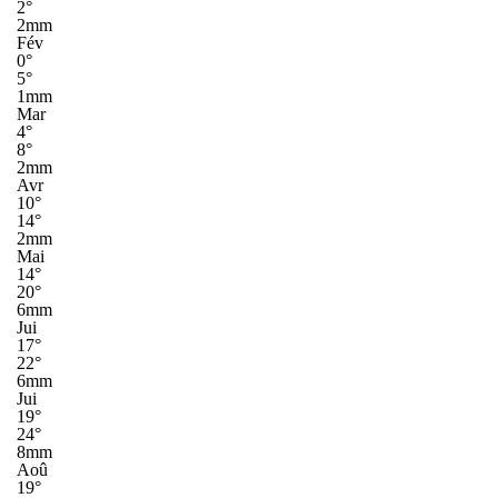
2°
2mm
Fév
0°
5°
1mm
Mar
4°
8°
2mm
Avr
10°
14°
2mm
Mai
14°
20°
6mm
Jui
17°
22°
6mm
Jui
19°
24°
8mm
Aoû
19°