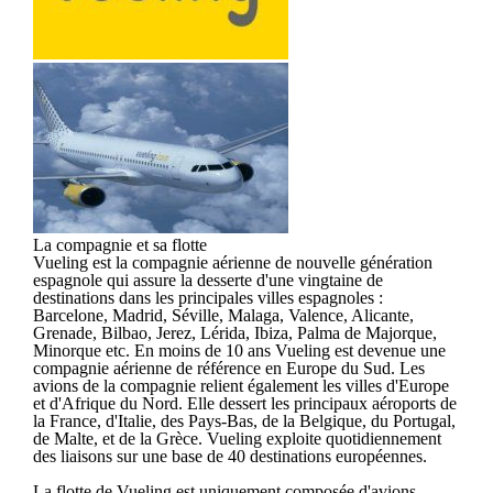
La compagnie et sa flotte
Vueling est la compagnie aérienne de nouvelle génération
espagnole qui assure la desserte d'une vingtaine de
destinations dans les principales villes espagnoles :
Barcelone, Madrid, Séville, Malaga, Valence, Alicante,
Grenade, Bilbao, Jerez, Lérida, Ibiza, Palma de Majorque,
Minorque etc. En moins de 10 ans Vueling est devenue une
compagnie aérienne de référence en Europe du Sud. Les
avions de la compagnie relient également les villes d'Europe
et d'Afrique du Nord. Elle dessert les principaux aéroports de
la France, d'Italie, des Pays-Bas, de la Belgique, du Portugal,
de Malte, et de la Grèce. Vueling exploite quotidiennement
des liaisons sur une base de 40 destinations européennes.
La flotte de Vueling est uniquement composée d'avions