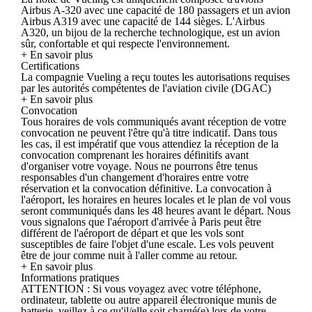
Airbus A-320 avec une capacité de 180 passagers et un avion
Airbus A319 avec une capacité de 144 sièges. L'Airbus
A320, un bijou de la recherche technologique, est un avion
sûr, confortable et qui respecte l'environnement.
+ En savoir plus
Certifications
La compagnie Vueling a reçu toutes les autorisations requises
par les autorités compétentes de l'aviation civile (DGAC)
+ En savoir plus
Convocation
Tous horaires de vols communiqués avant réception de votre
convocation ne peuvent l'être qu'à titre indicatif. Dans tous
les cas, il est impératif que vous attendiez la réception de la
convocation comprenant les horaires définitifs avant
d'organiser votre voyage. Nous ne pourrons être tenus
responsables d'un changement d'horaires entre votre
réservation et la convocation définitive. La convocation à
l'aéroport, les horaires en heures locales et le plan de vol vous
seront communiqués dans les 48 heures avant le départ. Nous
vous signalons que l'aéroport d'arrivée à Paris peut être
différent de l'aéroport de départ et que les vols sont
susceptibles de faire l'objet d'une escale. Les vols peuvent
être de jour comme nuit à l'aller comme au retour.
+ En savoir plus
Informations pratiques
ATTENTION : Si vous voyagez avec votre téléphone,
ordinateur, tablette ou autre appareil électronique munis de
batterie, veillez à ce qu'il/elle soit chargé(e) lors de votre