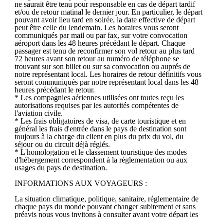
ne saurait être tenu pour responsable en cas de départ tardif
et/ou de retour matinal le dernier jour. En particulier, le départ
pouvant avoir lieu tard en soirée, la date effective de départ
peut être celle du lendemain. Les horaires vous seront
communiqués par mail ou par fax, sur votre convocation
aéroport dans les 48 heures précédant le départ. Chaque
passager est tenu de reconfirmer son vol retour au plus tard
72 heures avant son retour au numéro de téléphone se
trouvant sur son billet ou sur sa convocation ou auprés de
notre représentant local. Les horaires de retour définitifs vous
seront communiqués par notre représentant local dans les 48
heures précédant le retour.
* Les compagnies aériennes utilisées ont toutes reçu les
autorisations requises par les autorités compétentes de
l'aviation civile.
* Les frais obligatoires de visa, de carte touristique et en
général les frais d'entrée dans le pays de destination sont
toujours à la charge du client en plus du prix du vol, du
séjour ou du circuit déjà réglés.
* L'homologation et le classement touristique des modes
d'hébergement correspondent à la réglementation ou aux
usages du pays de destination.
INFORMATIONS AUX VOYAGEURS :
La situation climatique, politique, sanitaire, réglementaire de
chaque pays du monde pouvant changer subitement et sans
préavis nous vous invitons à consulter avant votre départ les