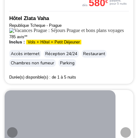
580
€
par
pers.
pour 5 nuits
dès
Hôtel Zlata Vaha
Republique Tcheque - Prague
785 avis**
Inclus :
Vols + Hôtel + Petit Déjeuner
Accès internet
Réception 24/24
Restaurant
Chambres non fumeur
Parking
Durée(s) disponible(s) :
de 1 à 5 nuits