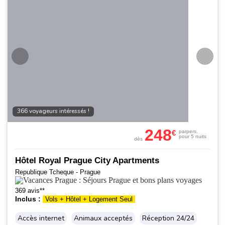
366 voyageurs intéressés !
248
€
par
pers.
pour 5 nuits
dès
Hôtel Royal Prague City Apartments
Republique Tcheque - Prague
369 avis**
Inclus :
Vols + Hôtel + Logement Seul
Accès internet
Animaux acceptés
Réception 24/24