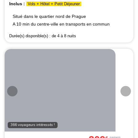
Inclus :
Vols + Hôtel + Petit Déjeuner
Situé dans le quartier nord de Prague
A 10 min du centre-ville en transports en commun
Durée(s) disponible(s) :
de 4 à 8 nuits
366 voyageurs intéressés !
par
pers.