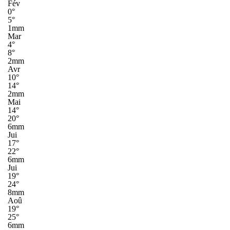
Fév
0°
5°
1mm
Mar
4°
8°
2mm
Avr
10°
14°
2mm
Mai
14°
20°
6mm
Jui
17°
22°
6mm
Jui
19°
24°
8mm
Aoû
19°
25°
6mm