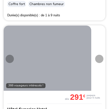
Coffre fort
Chambres non fumeur
Durée(s) disponible(s) :
de 1 à 9 nuits
366 voyageurs intéressés !
291
€
par
pers.
pour 5 nuits
dès