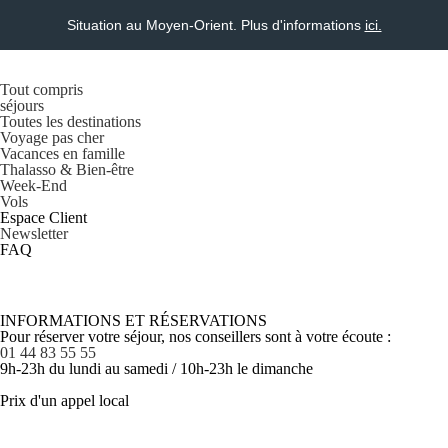
Situation au Moyen-Orient. Plus d'informations
ici.
Tout compris
séjours
Toutes les destinations
Voyage pas cher
Vacances en famille
Thalasso & Bien-être
Week-End
Vols
Espace Client
Newsletter
FAQ
INFORMATIONS ET RÉSERVATIONS
Pour réserver votre séjour, nos conseillers sont à votre écoute :
01 44 83 55 55
9h-23h du lundi au samedi / 10h-23h le dimanche
Prix d'un appel local