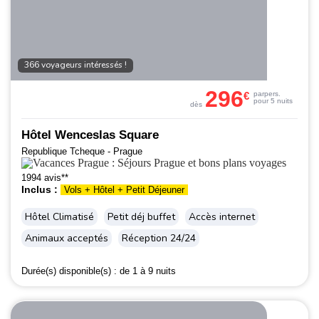
366 voyageurs intéressés !
296
€
par
pers.
pour 5 nuits
dès
Hôtel Wenceslas Square
Republique Tcheque - Prague
1994 avis**
Inclus :
Vols + Hôtel + Petit Déjeuner
Hôtel Climatisé
Petit déj buffet
Accès internet
Animaux acceptés
Réception 24/24
Durée(s) disponible(s) :
de 1 à 9 nuits