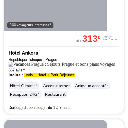
366 voyageurs intéressés !
313
€
par
pers.
pour 5 nuits
dès
Hôtel Ankora
Republique Tcheque - Prague
367 avis**
Inclus :
Vols + Hôtel + Petit Déjeuner
Hôtel Climatisé
Accès internet
Animaux acceptés
Réception 24/24
Restaurant
Durée(s) disponible(s) :
de 1 à 7 nuits