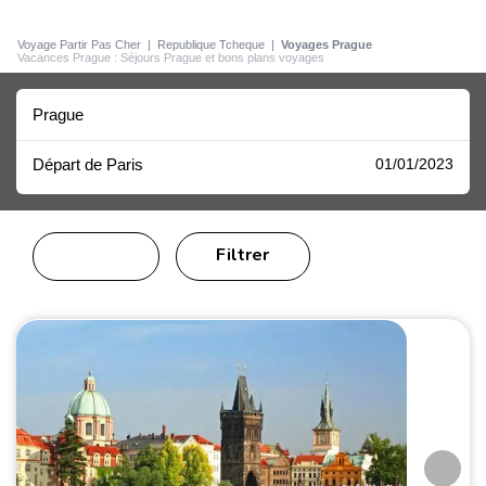
Voyage Partir Pas Cher
|
Republique Tcheque
|
Voyages Prague
Vacances Prague : Séjours Prague et bons plans voyages
Prague
Départ de Paris
01/01/2023
Filtrer