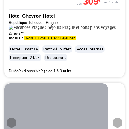
309
€
pour 5 nuits
dès
Hôtel Chevron Hotel
Republique Tcheque - Prague
27 avis**
Inclus :
Vols + Hôtel + Petit Déjeuner
Hôtel Climatisé
Petit déj buffet
Accès internet
Réception 24/24
Restaurant
Durée(s) disponible(s) :
de 1 à 9 nuits