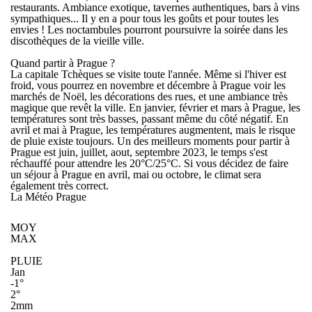
restaurants. Ambiance exotique, tavernes authentiques, bars à vins
sympathiques... Il y en a pour tous les goûts et pour toutes les
envies ! Les noctambules pourront poursuivre la soirée dans les
discothèques de la vieille ville.
Quand partir à Prague ?
La capitale Tchèques se visite toute l'année. Même si l'hiver est
froid, vous pourrez en
novembre et décembre à Prague
voir les
marchés de Noël, les décorations des rues, et une ambiance très
magique que revêt la ville. En
janvier, février et mars à Prague
, les
températures sont très basses, passant même du côté négatif. En
avril et mai à Prague
, les températures augmentent, mais le risque
de pluie existe toujours. Un des meilleurs moments pour
partir à
Prague est juin, juillet, aout, septembre 2023
, le temps s'est
réchauffé pour attendre les 20°C/25°C. Si vous décidez de faire
un
séjour à Prague en avril, mai ou octobre
, le climat sera
également très correct.
La Météo Prague
MOY
MAX
PLUIE
Jan
-1°
2°
2mm