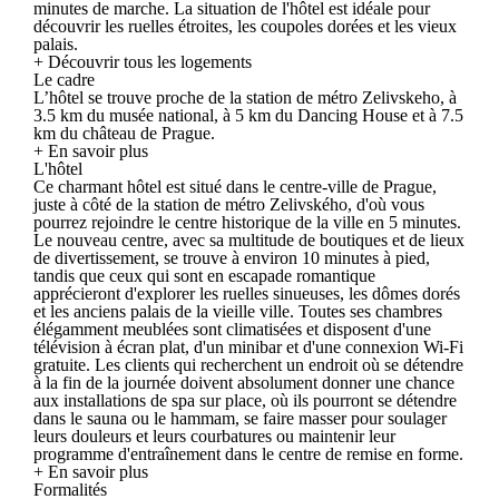
minutes de marche. La situation de l'hôtel est idéale pour
découvrir les ruelles étroites, les coupoles dorées et les vieux
palais.
+ Découvrir tous les logements
Le cadre
L’hôtel se trouve proche de la station de métro Zelivskeho, à
3.5 km du musée national, à 5 km du Dancing House et à 7.5
km du château de Prague.
+ En savoir plus
L'hôtel
Ce charmant hôtel est situé dans le centre-ville de Prague,
juste à côté de la station de métro Zelivského, d'où vous
pourrez rejoindre le centre historique de la ville en 5 minutes.
Le nouveau centre, avec sa multitude de boutiques et de lieux
de divertissement, se trouve à environ 10 minutes à pied,
tandis que ceux qui sont en escapade romantique
apprécieront d'explorer les ruelles sinueuses, les dômes dorés
et les anciens palais de la vieille ville. Toutes ses chambres
élégamment meublées sont climatisées et disposent d'une
télévision à écran plat, d'un minibar et d'une connexion Wi-Fi
gratuite. Les clients qui recherchent un endroit où se détendre
à la fin de la journée doivent absolument donner une chance
aux installations de spa sur place, où ils pourront se détendre
dans le sauna ou le hammam, se faire masser pour soulager
leurs douleurs et leurs courbatures ou maintenir leur
programme d'entraînement dans le centre de remise en forme.
+ En savoir plus
Formalités