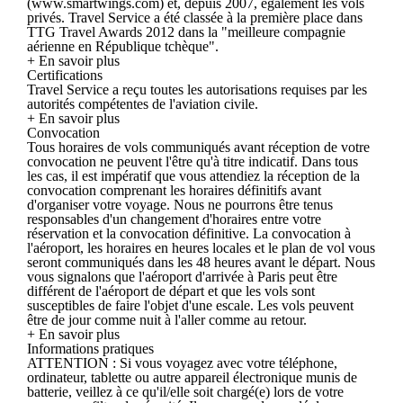
(www.smartwings.com) et, depuis 2007, également les vols
privés. Travel Service a été classée à la première place dans
TTG Travel Awards 2012 dans la "meilleure compagnie
aérienne en République tchèque".
+ En savoir plus
Certifications
Travel Service a reçu toutes les autorisations requises par les
autorités compétentes de l'aviation civile.
+ En savoir plus
Convocation
Tous horaires de vols communiqués avant réception de votre
convocation ne peuvent l'être qu'à titre indicatif. Dans tous
les cas, il est impératif que vous attendiez la réception de la
convocation comprenant les horaires définitifs avant
d'organiser votre voyage. Nous ne pourrons être tenus
responsables d'un changement d'horaires entre votre
réservation et la convocation définitive. La convocation à
l'aéroport, les horaires en heures locales et le plan de vol vous
seront communiqués dans les 48 heures avant le départ. Nous
vous signalons que l'aéroport d'arrivée à Paris peut être
différent de l'aéroport de départ et que les vols sont
susceptibles de faire l'objet d'une escale. Les vols peuvent
être de jour comme nuit à l'aller comme au retour.
+ En savoir plus
Informations pratiques
ATTENTION : Si vous voyagez avec votre téléphone,
ordinateur, tablette ou autre appareil électronique munis de
batterie, veillez à ce qu'il/elle soit chargé(e) lors de votre