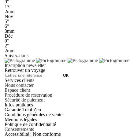
9°
13°
2mm
Nov
5°
6°
3mm
Déc
0°
2°
2mm
Suivez-nous
Inscription newsletter
Retrouver un voyage
OK
Services clients
Nous contacter
Espace client
Procédure de réservation
Sécurité de paiement
Infos pratiques
Garantie Total Zen
Conditions générales de vente
Mentions légales
Politique de confidentialité
Consentements
Accessibilité : Non conforme