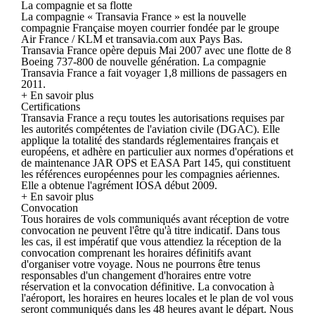
La compagnie et sa flotte
La compagnie « Transavia France » est la nouvelle
compagnie Française moyen courrier fondée par le groupe
Air France / KLM et transavia.com aux Pays Bas.
Transavia France opère depuis Mai 2007 avec une flotte de 8
Boeing 737-800 de nouvelle génération. La compagnie
Transavia France a fait voyager 1,8 millions de passagers en
2011.
+ En savoir plus
Certifications
Transavia France a reçu toutes les autorisations requises par
les autorités compétentes de l'aviation civile (DGAC). Elle
applique la totalité des standards réglementaires français et
européens, et adhère en particulier aux normes d'opérations et
de maintenance JAR OPS et EASA Part 145, qui constituent
les références européennes pour les compagnies aériennes.
Elle a obtenue l'agrément IOSA début 2009.
+ En savoir plus
Convocation
Tous horaires de vols communiqués avant réception de votre
convocation ne peuvent l'être qu'à titre indicatif. Dans tous
les cas, il est impératif que vous attendiez la réception de la
convocation comprenant les horaires définitifs avant
d'organiser votre voyage. Nous ne pourrons être tenus
responsables d'un changement d'horaires entre votre
réservation et la convocation définitive. La convocation à
l'aéroport, les horaires en heures locales et le plan de vol vous
seront communiqués dans les 48 heures avant le départ. Nous