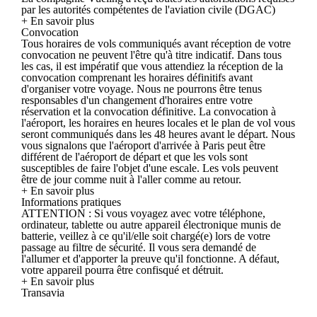
par les autorités compétentes de l'aviation civile (DGAC)
+ En savoir plus
Convocation
Tous horaires de vols communiqués avant réception de votre
convocation ne peuvent l'être qu'à titre indicatif. Dans tous
les cas, il est impératif que vous attendiez la réception de la
convocation comprenant les horaires définitifs avant
d'organiser votre voyage. Nous ne pourrons être tenus
responsables d'un changement d'horaires entre votre
réservation et la convocation définitive. La convocation à
l'aéroport, les horaires en heures locales et le plan de vol vous
seront communiqués dans les 48 heures avant le départ. Nous
vous signalons que l'aéroport d'arrivée à Paris peut être
différent de l'aéroport de départ et que les vols sont
susceptibles de faire l'objet d'une escale. Les vols peuvent
être de jour comme nuit à l'aller comme au retour.
+ En savoir plus
Informations pratiques
ATTENTION : Si vous voyagez avec votre téléphone,
ordinateur, tablette ou autre appareil électronique munis de
batterie, veillez à ce qu'il/elle soit chargé(e) lors de votre
passage au filtre de sécurité. Il vous sera demandé de
l'allumer et d'apporter la preuve qu'il fonctionne. A défaut,
votre appareil pourra être confisqué et détruit.
+ En savoir plus
Transavia