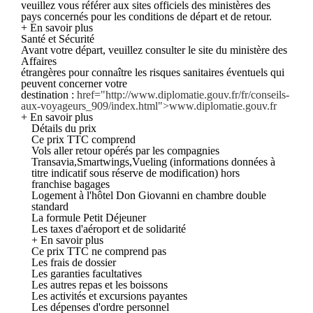
veuillez vous référer aux sites officiels des ministères des
pays concernés pour les conditions de départ et de retour.
+ En savoir plus
Santé et Sécurité
Avant votre départ, veuillez consulter le site du ministère des
Affaires
étrangères pour connaître les risques sanitaires éventuels qui
peuvent concerner votre
destination :
href="http://www.diplomatie.gouv.fr/fr/conseils-
aux-voyageurs_909/index.html">www.diplomatie.gouv.fr
+ En savoir plus
Détails du prix
Ce prix TTC comprend
Vols aller retour opérés par les compagnies
Transavia,Smartwings,Vueling (informations données à
titre indicatif sous réserve de modification) hors
franchise bagages
Logement à l'hôtel Don Giovanni en chambre double
standard
La formule Petit Déjeuner
Les taxes d'aéroport et de solidarité
+ En savoir plus
Ce prix TTC ne comprend pas
Les frais de dossier
Les garanties facultatives
Les autres repas et les boissons
Les activités et excursions payantes
Les dépenses d'ordre personnel