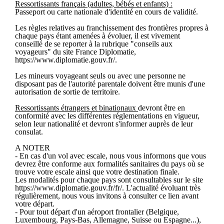
Ressortissants français (adultes, bébés et enfants) :
Passeport ou carte nationale d'identité en cours de validité.
Les règles relatives au franchissement des frontières propres à
chaque pays étant amenées à évoluer, il est vivement
conseillé de se reporter à la rubrique "conseils aux
voyageurs" du site France Diplomatie,
https://www.diplomatie.gouv.fr/.
Les mineurs voyageant seuls ou avec une personne ne
disposant pas de l'autorité parentale doivent être munis d'une
autorisation de sortie de territoire.
Ressortissants étrangers et binationaux
devront être en
conformité avec les différentes réglementations en vigueur,
selon leur nationalité et devront s'informer auprès de leur
consulat.
A NOTER
- En cas d'un vol avec escale, nous vous informons que vous
devrez être conforme aux formalités sanitaires du pays où se
trouve votre escale ainsi que votre destination finale.
Les modalités pour chaque pays sont consultables sur le site
https://www.diplomatie.gouv.fr/fr/. L'actualité évoluant très
régulièrement, nous vous invitons à consulter ce lien avant
votre départ.
- Pour tout départ d'un aéroport frontalier (Belgique,
Luxembourg, Pays-Bas, Allemagne, Suisse ou Espagne...),