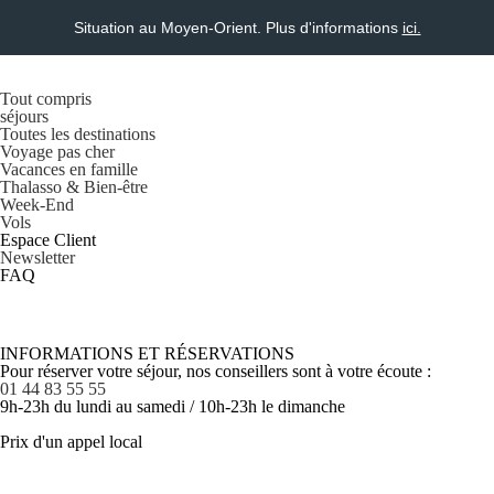
Situation au Moyen-Orient. Plus d'informations
ici.
Tout compris
séjours
Toutes les destinations
Voyage pas cher
Vacances en famille
Thalasso & Bien-être
Week-End
Vols
Espace Client
Newsletter
FAQ
INFORMATIONS ET RÉSERVATIONS
Pour réserver votre séjour, nos conseillers sont à votre écoute :
01 44 83 55 55
9h-23h du lundi au samedi / 10h-23h le dimanche
Prix d'un appel local