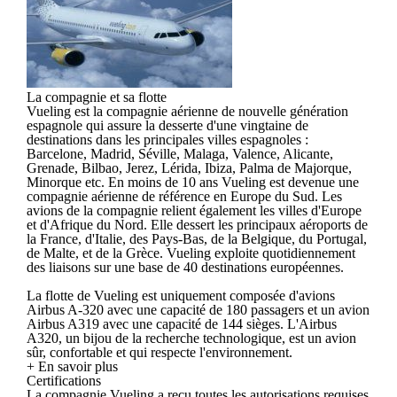
La compagnie et sa flotte
Vueling est la compagnie aérienne de nouvelle génération
espagnole qui assure la desserte d'une vingtaine de
destinations dans les principales villes espagnoles :
Barcelone, Madrid, Séville, Malaga, Valence, Alicante,
Grenade, Bilbao, Jerez, Lérida, Ibiza, Palma de Majorque,
Minorque etc. En moins de 10 ans Vueling est devenue une
compagnie aérienne de référence en Europe du Sud. Les
avions de la compagnie relient également les villes d'Europe
et d'Afrique du Nord. Elle dessert les principaux aéroports de
la France, d'Italie, des Pays-Bas, de la Belgique, du Portugal,
de Malte, et de la Grèce. Vueling exploite quotidiennement
des liaisons sur une base de 40 destinations européennes.
La flotte de Vueling est uniquement composée d'avions
Airbus A-320 avec une capacité de 180 passagers et un avion
Airbus A319 avec une capacité de 144 sièges. L'Airbus
A320, un bijou de la recherche technologique, est un avion
sûr, confortable et qui respecte l'environnement.
+ En savoir plus
Certifications
La compagnie Vueling a reçu toutes les autorisations requises