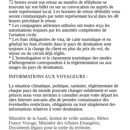
72 heures avant son retour au numéro de téléphone se
trouvant sur son billet ou sur sa convocation ou auprés de
notre représentant local. Les horaires de retour définitifs vous
seront communiqués par notre représentant local dans les 48
heures précédant le retour.
* Les compagnies aériennes utilisées ont toutes reçu les
autorisations requises par les autorités compétentes de
l'aviation civile.
* Les frais obligatoires de visa, de carte touristique et en
général les frais d'entrée dans le pays de destination sont
toujours à la charge du client en plus du prix du vol, du
séjour ou du circuit déjà réglés.
* L'homologation et le classement touristique des modes
d'hébergement correspondent à la réglementation ou aux
usages du pays de destination.
INFORMATIONS AUX VOYAGEURS :
La situation climatique, politique, sanitaire, réglementaire de
chaque pays du monde pouvant changer subitement et sans
préavis nous vous invitons à consulter avant votre départ les
sites Internet suivants afin de prendre connaissance des
éventuelles restrictions, obligations ou tout simplement des
informations relatives à votre destination.
Ministère de la Santé
,
Institut de veille sanitaire
,
Méteo
France Voyage
,
Ministère des Affaires Etrangères
,
Documents légaux pour la sortie du territoire
.