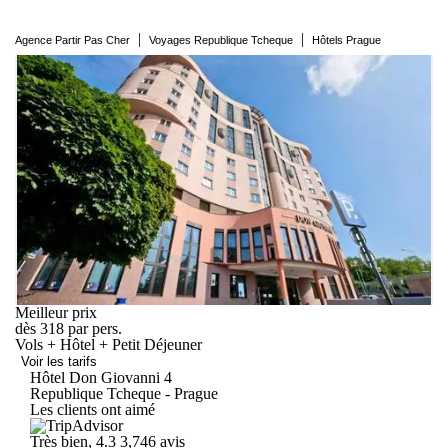
|
|
Agence Partir Pas Cher
Voyages Republique Tcheque
Hôtels Prague
Meilleur prix
dès
318
par pers.
Vols + Hôtel + Petit Déjeuner
Voir les tarifs
Hôtel Don
Giovanni
4
Republique Tcheque - Prague
Les clients ont aimé
Très bien, 4.3
3,746 avis