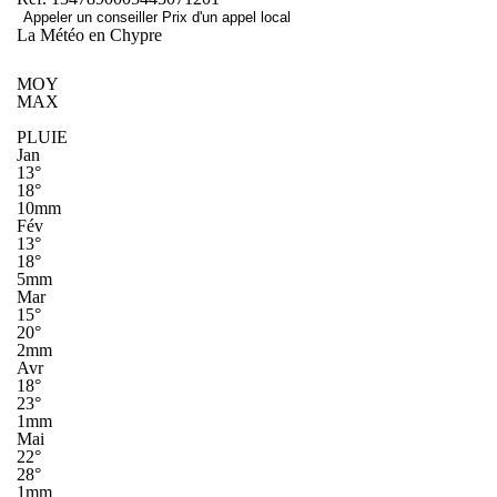
Appeler un conseiller
Prix d'un appel local
La Météo en Chypre
MOY
MAX
PLUIE
Jan
13°
18°
10mm
Fév
13°
18°
5mm
Mar
15°
20°
2mm
Avr
18°
23°
1mm
Mai
22°
28°
1mm