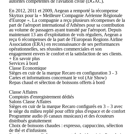
autorités compétentes de l'aviation civile (DGAC).
En 2012, 2011 et 2009, Aegean a remporté la récompense
Skytrax pour la « Meilleure Compagnie Aérienne Régionale
d'Europe ». La compagnie a reçu plusieurs récompenses de la
part de l'aéroport international d'Athènes pour sa contribution
au volume de passagers ayant transité par l'aéroport. Depuis
maintenant 13 ans d'exploitation de vols réguliers, Aegean a
reçu 6 récompenses de la part de l'European Regions Airline
Association (ERA) en reconnaissance de ses performances
opérationnelles, ses réussites commerciales et son
engagement envers le confort et la satisfaction de ses clients.
+ En savoir plus
Services à bord
Classe Economique
Sièges en cuir de la marque Recaro en configuration 3 - 3
Cartes et informations concernant le vol (Air Show)
Repas chaud et sélection de boissons offerts à bord
Classe Affaires
Comptoirs d'enregistrement dédiés
Salons Classe Affaires
Sièges en cuir de la marque Recaro configurés en 3 – 3 avec
le siège du milieu replié pour offrir plus d'espace et de confort
Programme audio (6 canaux musicaux) et des écouteurs
distribués gratuitement
Choix de boissons chaudes : expresso, cappuccino, sélection
de thé et d'infusions