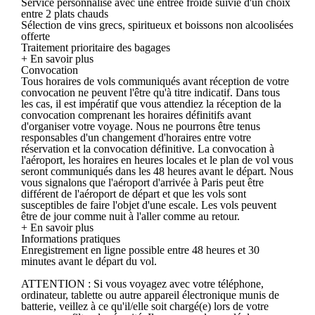
Service personnalisé avec une entrée froide suivie d'un choix
entre 2 plats chauds
Sélection de vins grecs, spiritueux et boissons non alcoolisées
offerte
Traitement prioritaire des bagages
+ En savoir plus
Convocation
Tous horaires de vols communiqués avant réception de votre
convocation ne peuvent l'être qu'à titre indicatif. Dans tous
les cas, il est impératif que vous attendiez la réception de la
convocation comprenant les horaires définitifs avant
d'organiser votre voyage. Nous ne pourrons être tenus
responsables d'un changement d'horaires entre votre
réservation et la convocation définitive. La convocation à
l'aéroport, les horaires en heures locales et le plan de vol vous
seront communiqués dans les 48 heures avant le départ. Nous
vous signalons que l'aéroport d'arrivée à Paris peut être
différent de l'aéroport de départ et que les vols sont
susceptibles de faire l'objet d'une escale. Les vols peuvent
être de jour comme nuit à l'aller comme au retour.
+ En savoir plus
Informations pratiques
Enregistrement en ligne possible entre 48 heures et 30
minutes avant le départ du vol.
ATTENTION : Si vous voyagez avec votre téléphone,
ordinateur, tablette ou autre appareil électronique munis de
batterie, veillez à ce qu'il/elle soit chargé(e) lors de votre