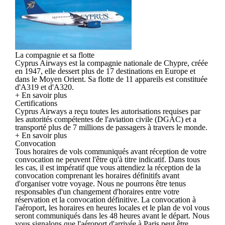
La compagnie et sa flotte
Cyprus Airways est la compagnie nationale de Chypre, créée
en 1947, elle dessert plus de 17 destinations en Europe et
dans le Moyen Orient. Sa flotte de 11 appareils est constituée
d'A319 et d'A320.
+ En savoir plus
Certifications
Cyprus Airways a reçu toutes les autorisations requises par
les autorités compétentes de l'aviation civile (DGAC) et a
transporté plus de 7 millions de passagers à travers le monde.
+ En savoir plus
Convocation
Tous horaires de vols communiqués avant réception de votre
convocation ne peuvent l'être qu'à titre indicatif. Dans tous
les cas, il est impératif que vous attendiez la réception de la
convocation comprenant les horaires définitifs avant
d'organiser votre voyage. Nous ne pourrons être tenus
responsables d'un changement d'horaires entre votre
réservation et la convocation définitive. La convocation à
l'aéroport, les horaires en heures locales et le plan de vol vous
seront communiqués dans les 48 heures avant le départ. Nous
vous signalons que l'aéroport d'arrivée à Paris peut être