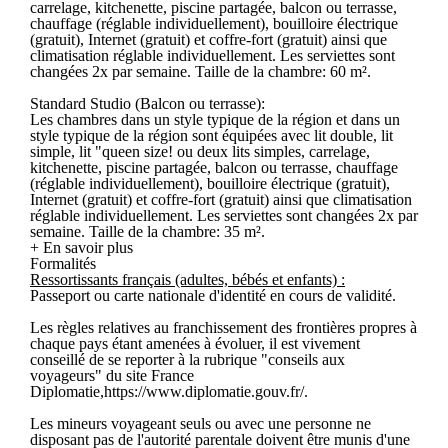
carrelage, kitchenette, piscine partagée, balcon ou terrasse,
chauffage (réglable individuellement), bouilloire électrique
(gratuit), Internet (gratuit) et coffre-fort (gratuit) ainsi que
climatisation réglable individuellement. Les serviettes sont
changées 2x par semaine. Taille de la chambre: 60 m².
Standard Studio (Balcon ou terrasse):
Les chambres dans un style typique de la région et dans un
style typique de la région sont équipées avec lit double, lit
simple, lit "queen size! ou deux lits simples, carrelage,
kitchenette, piscine partagée, balcon ou terrasse, chauffage
(réglable individuellement), bouilloire électrique (gratuit),
Internet (gratuit) et coffre-fort (gratuit) ainsi que climatisation
réglable individuellement. Les serviettes sont changées 2x par
semaine. Taille de la chambre: 35 m².
+ En savoir plus
Formalités
Ressortissants français (adultes, bébés et enfants) :
Passeport ou carte nationale d'identité en cours de validité.
Les règles relatives au franchissement des frontières propres à
chaque pays étant amenées à évoluer, il est vivement
conseillé de se reporter à la rubrique "conseils aux
voyageurs" du site France
Diplomatie,https://www.diplomatie.gouv.fr/.
Les mineurs voyageant seuls ou avec une personne ne
disposant pas de l'autorité parentale doivent être munis d'une