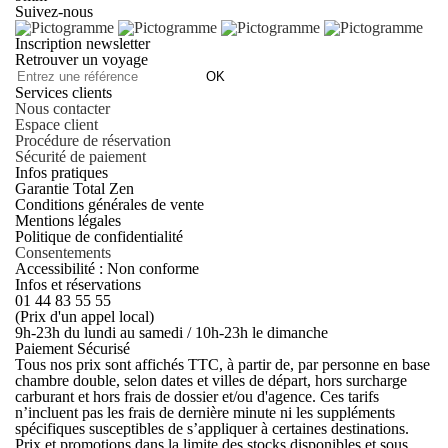
Suivez-nous
Inscription newsletter
Retrouver un voyage
OK
Services clients
Nous contacter
Espace client
Procédure de réservation
Sécurité de paiement
Infos pratiques
Garantie Total Zen
Conditions générales de vente
Mentions légales
Politique de confidentialité
Consentements
Accessibilité : Non conforme
Infos et réservations
01 44 83 55 55
(Prix d'un appel local)
9h-23h du lundi au samedi / 10h-23h le dimanche
Paiement Sécurisé
Tous nos prix sont affichés TTC, à partir de, par personne en base
chambre double, selon dates et villes de départ, hors surcharge
carburant et hors frais de dossier et/ou d'agence. Ces tarifs
n’incluent pas les frais de dernière minute ni les suppléments
spécifiques susceptibles de s’appliquer à certaines destinations.
Prix et promotions dans la limite des stocks disponibles et sous