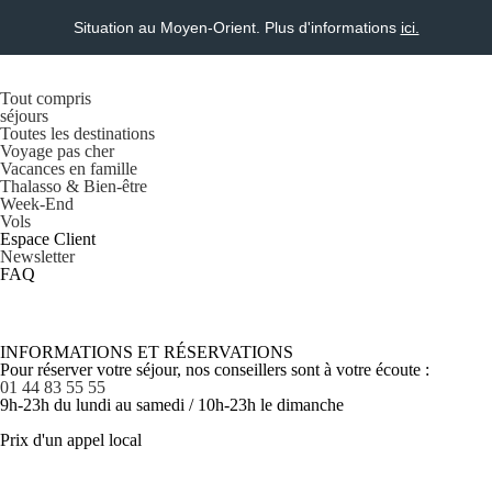
Situation au Moyen-Orient. Plus d'informations
ici.
Tout compris
séjours
Toutes les destinations
Voyage pas cher
Vacances en famille
Thalasso & Bien-être
Week-End
Vols
Espace Client
Newsletter
FAQ
INFORMATIONS ET RÉSERVATIONS
Pour réserver votre séjour, nos conseillers sont à votre écoute :
01 44 83 55 55
9h-23h du lundi au samedi / 10h-23h le dimanche
Prix d'un appel local