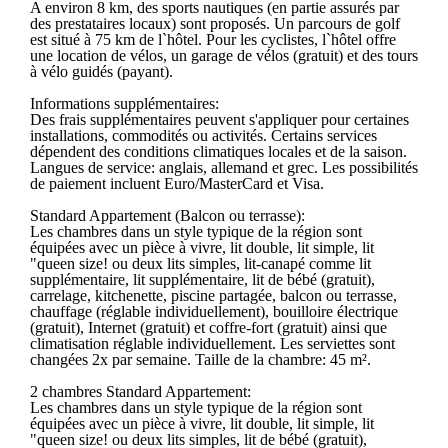
A environ 8 km, des sports nautiques (en partie assurés par
des prestataires locaux) sont proposés. Un parcours de golf
est situé à 75 km de l`hôtel. Pour les cyclistes, l`hôtel offre
une location de vélos, un garage de vélos (gratuit) et des tours
à vélo guidés (payant).
Informations supplémentaires:
Des frais supplémentaires peuvent s'appliquer pour certaines
installations, commodités ou activités. Certains services
dépendent des conditions climatiques locales et de la saison.
Langues de service: anglais, allemand et grec. Les possibilités
de paiement incluent Euro/MasterCard et Visa.
Standard Appartement (Balcon ou terrasse):
Les chambres dans un style typique de la région sont
équipées avec un pièce à vivre, lit double, lit simple, lit
"queen size! ou deux lits simples, lit-canapé comme lit
supplémentaire, lit supplémentaire, lit de bébé (gratuit),
carrelage, kitchenette, piscine partagée, balcon ou terrasse,
chauffage (réglable individuellement), bouilloire électrique
(gratuit), Internet (gratuit) et coffre-fort (gratuit) ainsi que
climatisation réglable individuellement. Les serviettes sont
changées 2x par semaine. Taille de la chambre: 45 m².
2 chambres Standard Appartement:
Les chambres dans un style typique de la région sont
équipées avec un pièce à vivre, lit double, lit simple, lit
"queen size! ou deux lits simples, lit de bébé (gratuit),