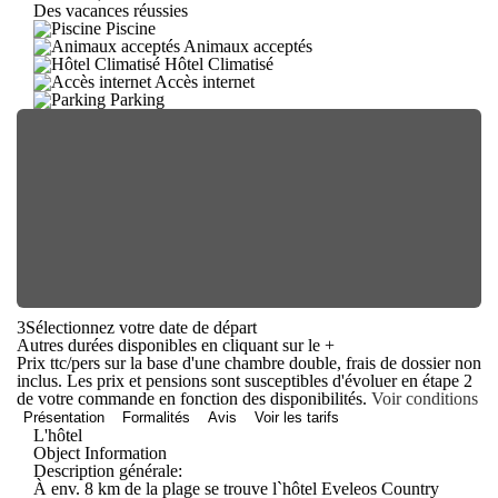
Des vacances réussies
Piscine
Animaux acceptés
Hôtel Climatisé
Accès internet
Parking
3
Sélectionnez votre date de départ
Autres durées disponibles en cliquant sur le
+
Prix ttc/pers sur la base d'une chambre double, frais de dossier non
inclus. Les prix et pensions sont susceptibles d'évoluer en étape 2
de votre commande en fonction des disponibilités.
Voir conditions
Présentation
Formalités
Avis
Voir les tarifs
L'hôtel
Object Information
Description générale:
À env. 8 km de la plage se trouve l`hôtel Eveleos Country