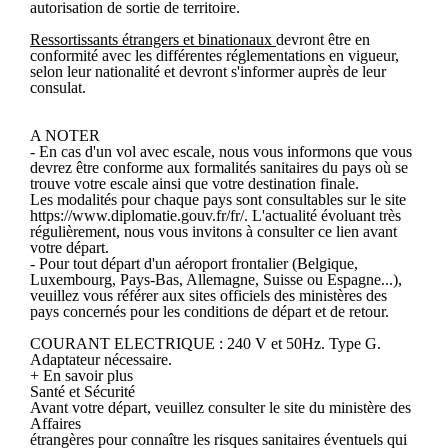
autorisation de sortie de territoire.
Ressortissants étrangers et binationaux
devront être en
conformité avec les différentes réglementations en vigueur,
selon leur nationalité et devront s'informer auprès de leur
consulat.
A NOTER
- En cas d'un vol avec escale, nous vous informons que vous
devrez être conforme aux formalités sanitaires du pays où se
trouve votre escale ainsi que votre destination finale.
Les modalités pour chaque pays sont consultables sur le site
https://www.diplomatie.gouv.fr/fr/. L'actualité évoluant très
régulièrement, nous vous invitons à consulter ce lien avant
votre départ.
- Pour tout départ d'un aéroport frontalier (Belgique,
Luxembourg, Pays-Bas, Allemagne, Suisse ou Espagne...),
veuillez vous référer aux sites officiels des ministères des
pays concernés pour les conditions de départ et de retour.
COURANT ELECTRIQUE : 240 V et 50Hz. Type G.
Adaptateur nécessaire.
+ En savoir plus
Santé et Sécurité
Avant votre départ, veuillez consulter le site du ministère des
Affaires
étrangères pour connaître les risques sanitaires éventuels qui