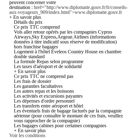
peuvent concerner votre
destination :
href="http://www.diplomatie.gouv.fr/fr/conseils-
aux-voyageurs_909/index.html">www.diplomatie.gouv.fr
+ En savoir plus
Détails du prix
Ce prix TTC comprend
Vols aller retour opérés par les compagnies Cyprus
Airways,Sky Express,Aegean Airlines (informations
données à titre indicatif sous réserve de modification)
hors franchise bagages
Logement à l'hôtel Eveleos Country House en chambre
double standard
La formule Repas selon programme
Les taxes d'aéroport et de solidarité
+ En savoir plus
Ce prix TTC ne comprend pas
Les frais de dossier
Les garanties facultatives
Les autres repas et les boissons
Les activités et excursions payantes
Les dépenses d'ordre personnel
Les transferts entre aéroport et hôtel
Les éventuels frais de bagage facturés par la compagnie
aérienne (pour connaître le montant de ces frais, veuillez
vous rapprocher de la compagnie)
Les bagages cabines pour certaines compagnies
+ En savoir plus
Voir les conditions