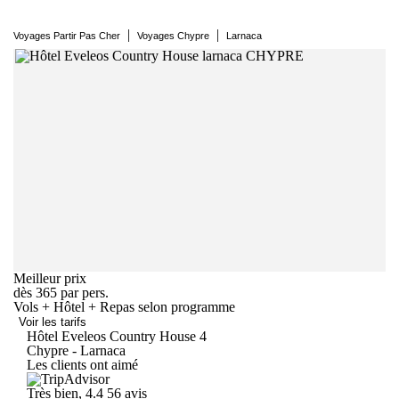
|
|
Voyages Partir Pas Cher
Voyages Chypre
Larnaca
Meilleur prix
dès
365
par pers.
Vols + Hôtel + Repas selon programme
Voir les tarifs
Hôtel Eveleos Country
House
4
Chypre - Larnaca
Les clients ont aimé
Très bien, 4.4
56 avis