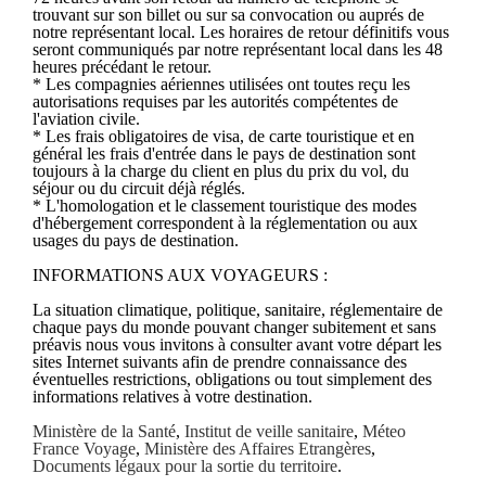
trouvant sur son billet ou sur sa convocation ou auprés de
notre représentant local. Les horaires de retour définitifs vous
seront communiqués par notre représentant local dans les 48
heures précédant le retour.
* Les compagnies aériennes utilisées ont toutes reçu les
autorisations requises par les autorités compétentes de
l'aviation civile.
* Les frais obligatoires de visa, de carte touristique et en
général les frais d'entrée dans le pays de destination sont
toujours à la charge du client en plus du prix du vol, du
séjour ou du circuit déjà réglés.
* L'homologation et le classement touristique des modes
d'hébergement correspondent à la réglementation ou aux
usages du pays de destination.
INFORMATIONS AUX VOYAGEURS :
La situation climatique, politique, sanitaire, réglementaire de
chaque pays du monde pouvant changer subitement et sans
préavis nous vous invitons à consulter avant votre départ les
sites Internet suivants afin de prendre connaissance des
éventuelles restrictions, obligations ou tout simplement des
informations relatives à votre destination.
Ministère de la Santé
,
Institut de veille sanitaire
,
Méteo
France Voyage
,
Ministère des Affaires Etrangères
,
Documents légaux pour la sortie du territoire
.