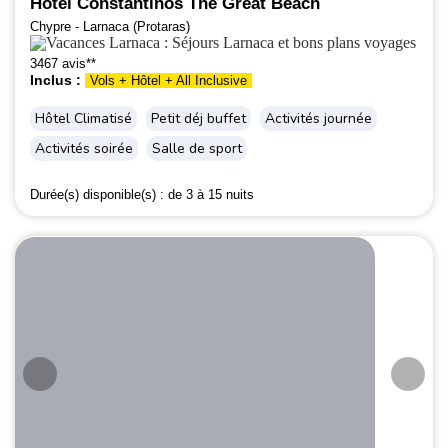
Hôtel Constantinos The Great Beach
Chypre - Larnaca (Protaras)
3467 avis**
Inclus :
Vols + Hôtel + All Inclusive
Hôtel Climatisé
Petit déj buffet
Activités journée
Activités soirée
Salle de sport
Durée(s) disponible(s) :
de 3 à 15 nuits