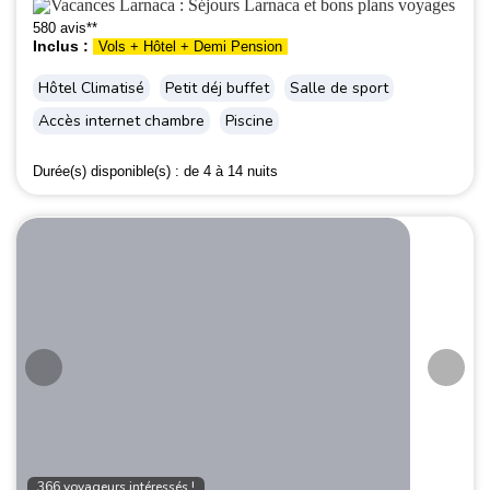
580 avis**
Inclus :
Vols + Hôtel + Demi Pension
Hôtel Climatisé
Petit déj buffet
Salle de sport
Accès internet chambre
Piscine
Durée(s) disponible(s) :
de 4 à 14 nuits
366 voyageurs intéressés !