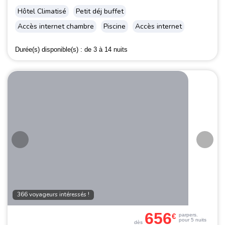
Hôtel Climatisé
Petit déj buffet
Accès internet chambre
Piscine
Accès internet
Durée(s) disponible(s) :
de 3 à 14 nuits
366 voyageurs intéressés !
656
€
par
pers.
pour 5 nuits
dès