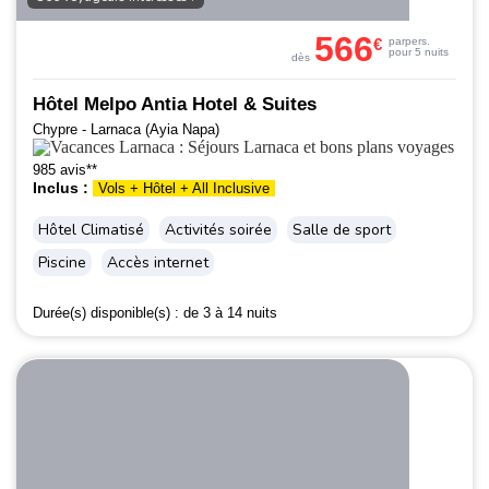
566
€
par
pers.
pour 5 nuits
dès
Hôtel Melpo Antia Hotel & Suites
Chypre - Larnaca (Ayia Napa)
985 avis**
Inclus :
Vols + Hôtel + All Inclusive
Hôtel Climatisé
Activités soirée
Salle de sport
Piscine
Accès internet
Durée(s) disponible(s) :
de 3 à 14 nuits