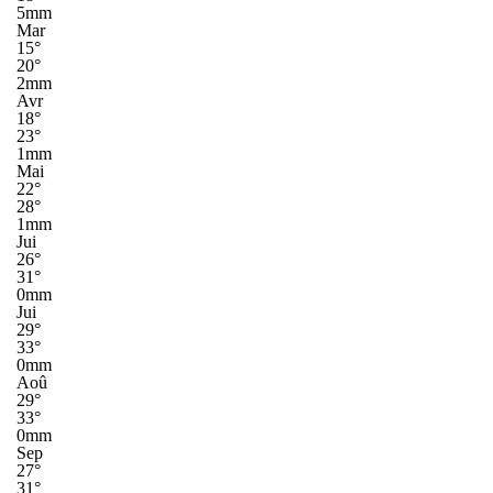
5mm
Mar
15°
20°
2mm
Avr
18°
23°
1mm
Mai
22°
28°
1mm
Jui
26°
31°
0mm
Jui
29°
33°
0mm
Aoû
29°
33°
0mm
Sep
27°
31°