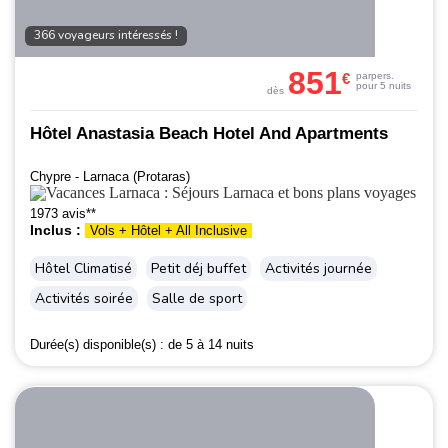
366 voyageurs intéressés !
851
€
par
pers.
pour 5 nuits
dès
Hôtel Anastasia Beach Hotel And Apartments
Chypre - Larnaca (Protaras)
1973 avis**
Inclus :
Vols + Hôtel + All Inclusive
Hôtel Climatisé
Petit déj buffet
Activités journée
Activités soirée
Salle de sport
Durée(s) disponible(s) :
de 5 à 14 nuits