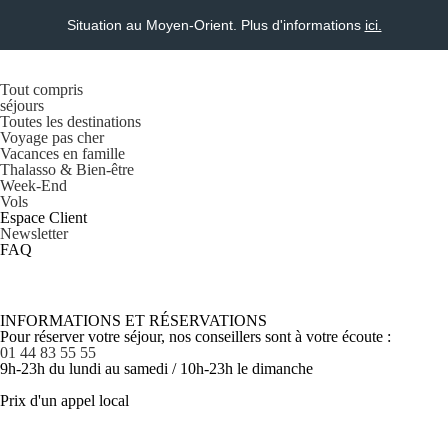
Situation au Moyen-Orient. Plus d'informations
ici.
Tout compris
séjours
Toutes les destinations
Voyage pas cher
Vacances en famille
Thalasso & Bien-être
Week-End
Vols
Espace Client
Newsletter
FAQ
INFORMATIONS ET RÉSERVATIONS
Pour réserver votre séjour, nos conseillers sont à votre écoute :
01 44 83 55 55
9h-23h du lundi au samedi / 10h-23h le dimanche
Prix d'un appel local