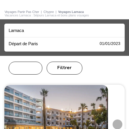
Voyages Partir Pas Cher
|
Chypre
|
Voyages Larnaca
Vacances Larnaca : Séjours Larnaca et bons plans voyages
Larnaca
Départ de Paris
01/01/2023
Filtrer