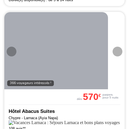
366 voyageurs intéressés !
570
€
par
pers.
pour 5 nuits
dès
Hôtel Abacus Suites
Chypre - Larnaca (Ayia Napa)
108 avis**