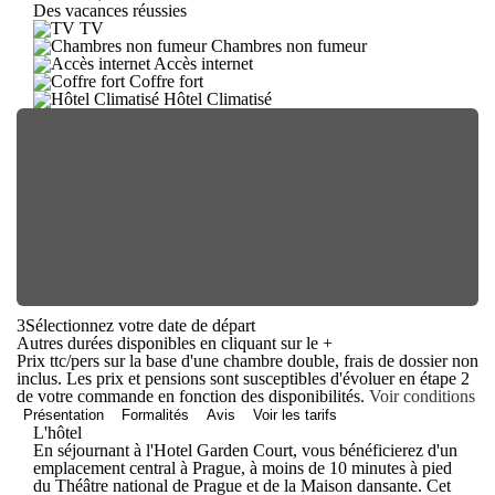
Des vacances réussies
TV
Chambres non fumeur
Accès internet
Coffre fort
Hôtel Climatisé
3
Sélectionnez votre date de départ
Autres durées disponibles en cliquant sur le
+
Prix ttc/pers sur la base d'une chambre double, frais de dossier non
inclus. Les prix et pensions sont susceptibles d'évoluer en étape 2
de votre commande en fonction des disponibilités.
Voir conditions
Présentation
Formalités
Avis
Voir les tarifs
L'hôtel
En séjournant à l'Hotel Garden Court, vous bénéficierez d'un
emplacement central à Prague, à moins de 10 minutes à pied
du Théâtre national de Prague et de la Maison dansante. Cet