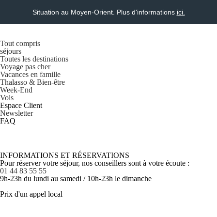
Situation au Moyen-Orient. Plus d'informations
ici.
Tout compris
séjours
Toutes les destinations
Voyage pas cher
Vacances en famille
Thalasso & Bien-être
Week-End
Vols
Espace Client
Newsletter
FAQ
INFORMATIONS ET RÉSERVATIONS
Pour réserver votre séjour, nos conseillers sont à votre écoute :
01 44 83 55 55
9h-23h du lundi au samedi / 10h-23h le dimanche
Prix d'un appel local