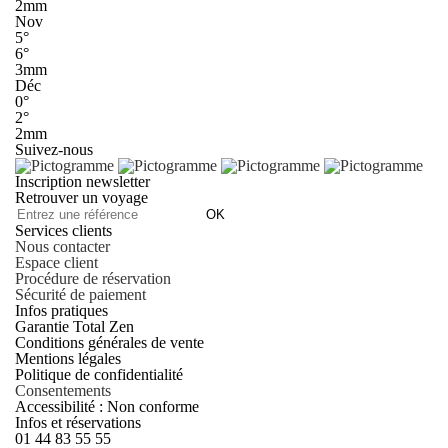
2mm
Nov
5°
6°
3mm
Déc
0°
2°
2mm
Suivez-nous
Inscription newsletter
Retrouver un voyage
OK
Services clients
Nous contacter
Espace client
Procédure de réservation
Sécurité de paiement
Infos pratiques
Garantie Total Zen
Conditions générales de vente
Mentions légales
Politique de confidentialité
Consentements
Accessibilité : Non conforme
Infos et réservations
01 44 83 55 55