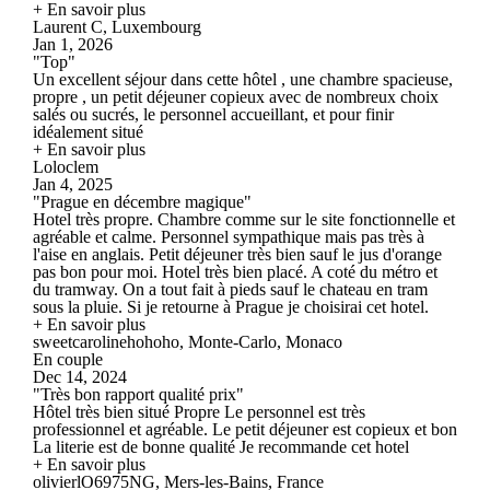
+ En savoir plus
Laurent C, Luxembourg
Jan 1, 2026
"Top"
Un excellent séjour dans cette hôtel , une chambre spacieuse,
propre , un petit déjeuner copieux avec de nombreux choix
salés ou sucrés, le personnel accueillant, et pour finir
idéalement situé
+ En savoir plus
Loloclem
Jan 4, 2025
"Prague en décembre magique"
Hotel très propre. Chambre comme sur le site fonctionnelle et
agréable et calme. Personnel sympathique mais pas très à
l'aise en anglais. Petit déjeuner très bien sauf le jus d'orange
pas bon pour moi. Hotel très bien placé. A coté du métro et
du tramway. On a tout fait à pieds sauf le chateau en tram
sous la pluie. Si je retourne à Prague je choisirai cet hotel.
+ En savoir plus
sweetcarolinehohoho, Monte-Carlo, Monaco
En couple
Dec 14, 2024
"Très bon rapport qualité prix"
Hôtel très bien situé Propre Le personnel est très
professionnel et agréable. Le petit déjeuner est copieux et bon
La literie est de bonne qualité Je recommande cet hotel
+ En savoir plus
olivierlO6975NG, Mers-les-Bains, France