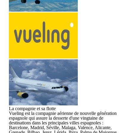
La compagnie et sa flotte
Vueling est la compagnie aérienne de nouvelle génération
espagnole qui assure la desserte d'une vingtaine de
destinations dans les principales villes espagnoles :
Barcelone, Madrid, Séville, Malaga, Valence, Alicante,
Grenade, Bilbao, Jerez, Lérida, Ibiza, Palma de Majorque,