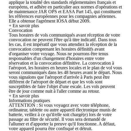
applique la totalité des standards réglementaires français et
européens, et adhère en particulier aux normes d'opérations et
de maintenance JAR OPS et EASA Part 145, qui constituent
les références européennes pour les compagnies aériennes.
Elle a obtenue l'agrément IOSA début 2009.
+ En savoir plus
Convocation
Tous horaires de vols communiqués avant réception de votre
convocation ne peuvent l'être qu'à titre indicatif. Dans tous
les cas, il est impératif que vous attendiez la réception de la
convocation comprenant les horaires définitifs avant
d'organiser votre voyage. Nous ne pourrons être tenus
responsables d'un changement d'horaires entre votre
réservation et la convocation définitive. La convocation à
l'aéroport, les horaires en heures locales et le plan de vol vous
seront communiqués dans les 48 heures avant le départ. Nous
vous signalons que l'aéroport d'arrivée à Paris peut être
différent de l'aéroport de départ et que les vols sont
susceptibles de faire l'objet d'une escale. Les vols peuvent
être de jour comme nuit à l'aller comme au retour.
+ En savoir plus
Informations pratiques
ATTENTION : Si vous voyagez avec votre téléphone,
ordinateur, tablette ou autre appareil électronique munis de
batterie, veillez à ce qu'il/elle soit chargé(e) lors de votre
passage au filtre de sécurité. Il vous sera demandé de
l'allumer et d'apporter la preuve qu'il fonctionne. A défaut,
votre appareil pourra être confisqué et détruit.