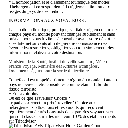
* L'homologation et le classement touristique des modes
d'hébergement correspondent à la réglementation ou aux
usages du pays de destination.
INFORMATIONS AUX VOYAGEURS :
La situation climatique, politique, sanitaire, réglementaire de
chaque pays du monde pouvant changer subitement et sans
préavis nous vous invitons à consulter avant votre départ les
sites Internet suivants afin de prendre connaissance des
éventuelles restrictions, obligations ou tout simplement des
informations relatives à votre destination.
Ministère de la Santé
,
Institut de veille sanitaire
,
Méteo
France Voyage
,
Ministère des Affaires Etrangères
,
Documents légaux pour la sortie du territoire
.
Toutefois il est rappelé qu'aucune région du monde ni aucun
pays ne peuvent être considérés comme étant à l'abri du
risque terroriste.
+ En savoir plus
Qu'est-ce que Travellers' Choice ?
Tripadvisor remet un prix Travellers' Choice aux
hébergements, attractions et restaurants qui reçoivent
régulièrement de très bons avis de la part des voyageurs et
qui sont classés parmi les meilleurs 10 % des établissements
sur Tripadvisor.
Avis Tripadvisor Hotel Garden Court