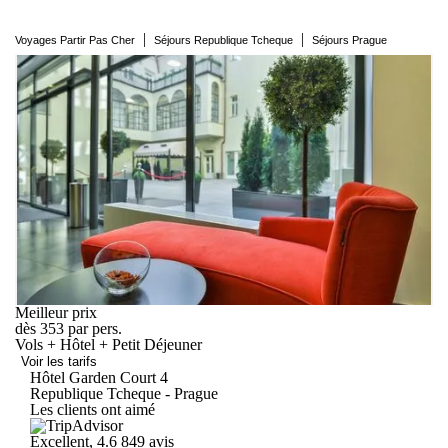
|
|
Voyages Partir Pas Cher
Séjours Republique Tcheque
Séjours Prague
Meilleur prix
dès
353
par pers.
Vols + Hôtel + Petit Déjeuner
Voir les tarifs
Hôtel Garden
Court
4
Republique Tcheque - Prague
Les clients ont aimé
Excellent, 4.6
849 avis