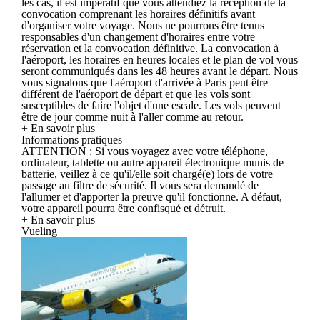
les cas, il est impératif que vous attendiez la réception de la
convocation comprenant les horaires définitifs avant
d'organiser votre voyage. Nous ne pourrons être tenus
responsables d'un changement d'horaires entre votre
réservation et la convocation définitive. La convocation à
l'aéroport, les horaires en heures locales et le plan de vol vous
seront communiqués dans les 48 heures avant le départ. Nous
vous signalons que l'aéroport d'arrivée à Paris peut être
différent de l'aéroport de départ et que les vols sont
susceptibles de faire l'objet d'une escale. Les vols peuvent
être de jour comme nuit à l'aller comme au retour.
+ En savoir plus
Informations pratiques
ATTENTION : Si vous voyagez avec votre téléphone,
ordinateur, tablette ou autre appareil électronique munis de
batterie, veillez à ce qu'il/elle soit chargé(e) lors de votre
passage au filtre de sécurité. Il vous sera demandé de
l'allumer et d'apporter la preuve qu'il fonctionne. A défaut,
votre appareil pourra être confisqué et détruit.
+ En savoir plus
Vueling