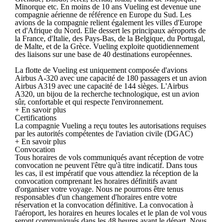
Minorque etc. En moins de 10 ans Vueling est devenue une
compagnie aérienne de référence en Europe du Sud. Les
avions de la compagnie relient également les villes d'Europe
et d'Afrique du Nord. Elle dessert les principaux aéroports de
la France, d'Italie, des Pays-Bas, de la Belgique, du Portugal,
de Malte, et de la Grèce. Vueling exploite quotidiennement
des liaisons sur une base de 40 destinations européennes.
La flotte de Vueling est uniquement composée d'avions
Airbus A-320 avec une capacité de 180 passagers et un avion
Airbus A319 avec une capacité de 144 sièges. L'Airbus
A320, un bijou de la recherche technologique, est un avion
sûr, confortable et qui respecte l'environnement.
+ En savoir plus
Certifications
La compagnie Vueling a reçu toutes les autorisations requises
par les autorités compétentes de l'aviation civile (DGAC)
+ En savoir plus
Convocation
Tous horaires de vols communiqués avant réception de votre
convocation ne peuvent l'être qu'à titre indicatif. Dans tous
les cas, il est impératif que vous attendiez la réception de la
convocation comprenant les horaires définitifs avant
d'organiser votre voyage. Nous ne pourrons être tenus
responsables d'un changement d'horaires entre votre
réservation et la convocation définitive. La convocation à
l'aéroport, les horaires en heures locales et le plan de vol vous
seront communiqués dans les 48 heures avant le départ. Nous