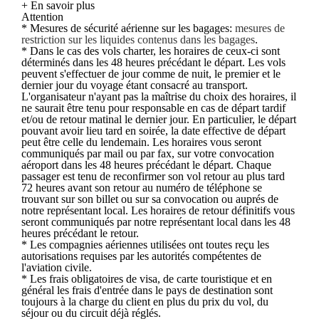
+ En savoir plus
Attention
* Mesures de sécurité aérienne sur les bagages:
mesures de
restriction sur les liquides contenus dans les bagages
.
* Dans le cas des vols charter, les horaires de ceux-ci sont
déterminés dans les 48 heures précédant le départ. Les vols
peuvent s'effectuer de jour comme de nuit, le premier et le
dernier jour du voyage étant consacré au transport.
L'organisateur n'ayant pas la maîtrise du choix des horaires, il
ne saurait être tenu pour responsable en cas de départ tardif
et/ou de retour matinal le dernier jour. En particulier, le départ
pouvant avoir lieu tard en soirée, la date effective de départ
peut être celle du lendemain. Les horaires vous seront
communiqués par mail ou par fax, sur votre convocation
aéroport dans les 48 heures précédant le départ. Chaque
passager est tenu de reconfirmer son vol retour au plus tard
72 heures avant son retour au numéro de téléphone se
trouvant sur son billet ou sur sa convocation ou auprés de
notre représentant local. Les horaires de retour définitifs vous
seront communiqués par notre représentant local dans les 48
heures précédant le retour.
* Les compagnies aériennes utilisées ont toutes reçu les
autorisations requises par les autorités compétentes de
l'aviation civile.
* Les frais obligatoires de visa, de carte touristique et en
général les frais d'entrée dans le pays de destination sont
toujours à la charge du client en plus du prix du vol, du
séjour ou du circuit déjà réglés.