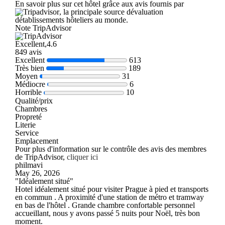
En savoir plus sur cet hôtel grâce aux avis fournis par
, la principale source dévaluation
détablissements hôteliers au monde.
Note TripAdvisor
Excellent,4.6
849 avis
Excellent
613
Très bien
189
Moyen
31
Médiocre
6
Horrible
10
Qualité/prix
Chambres
Propreté
Literie
Service
Emplacement
Pour plus d'information sur le contrôle des avis des membres
de TripAdvisor,
cliquer ici
philmavi
May 26, 2026
"Idéalement situé"
Hotel idéalement situé pour visiter Prague à pied et transports
en commun . A proximité d'une station de métro et tramway
en bas de l'hôtel . Grande chambre confortable personnel
accueillant, nous y avons passé 5 nuits pour Noël, très bon
moment.