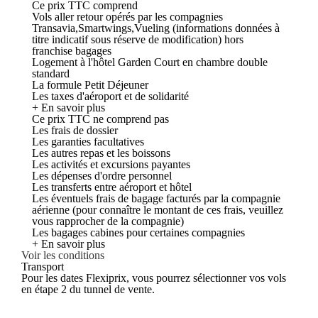
Ce prix TTC comprend
Vols aller retour opérés par les compagnies
Transavia,Smartwings,Vueling (informations données à
titre indicatif sous réserve de modification) hors
franchise bagages
Logement à l'hôtel Garden Court en chambre double
standard
La formule Petit Déjeuner
Les taxes d'aéroport et de solidarité
+ En savoir plus
Ce prix TTC ne comprend pas
Les frais de dossier
Les garanties facultatives
Les autres repas et les boissons
Les activités et excursions payantes
Les dépenses d'ordre personnel
Les transferts entre aéroport et hôtel
Les éventuels frais de bagage facturés par la compagnie
aérienne (pour connaître le montant de ces frais, veuillez
vous rapprocher de la compagnie)
Les bagages cabines pour certaines compagnies
+ En savoir plus
Voir les conditions
Transport
Pour les dates Flexiprix, vous pourrez sélectionner vos vols
en étape 2 du tunnel de vente.