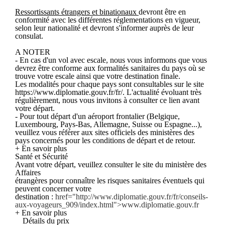
Ressortissants étrangers et binationaux
devront être en
conformité avec les différentes réglementations en vigueur,
selon leur nationalité et devront s'informer auprès de leur
consulat.
A NOTER
- En cas d'un vol avec escale, nous vous informons que vous
devrez être conforme aux formalités sanitaires du pays où se
trouve votre escale ainsi que votre destination finale.
Les modalités pour chaque pays sont consultables sur le site
https://www.diplomatie.gouv.fr/fr/. L'actualité évoluant très
régulièrement, nous vous invitons à consulter ce lien avant
votre départ.
- Pour tout départ d'un aéroport frontalier (Belgique,
Luxembourg, Pays-Bas, Allemagne, Suisse ou Espagne...),
veuillez vous référer aux sites officiels des ministères des
pays concernés pour les conditions de départ et de retour.
+ En savoir plus
Santé et Sécurité
Avant votre départ, veuillez consulter le site du ministère des
Affaires
étrangères pour connaître les risques sanitaires éventuels qui
peuvent concerner votre
destination :
href="http://www.diplomatie.gouv.fr/fr/conseils-
aux-voyageurs_909/index.html">www.diplomatie.gouv.fr
+ En savoir plus
Détails du prix