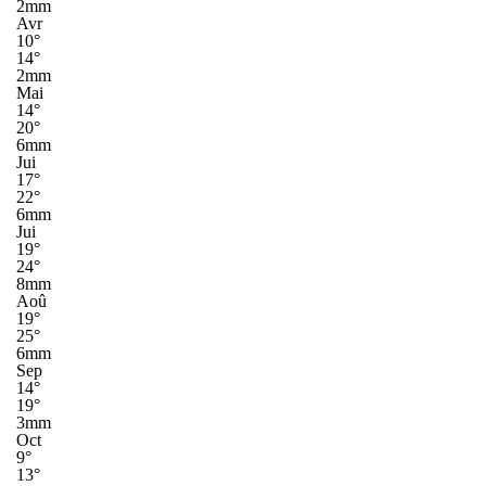
2mm
Avr
10°
14°
2mm
Mai
14°
20°
6mm
Jui
17°
22°
6mm
Jui
19°
24°
8mm
Aoû
19°
25°
6mm
Sep
14°
19°
3mm
Oct
9°
13°