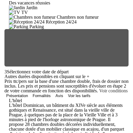
Des vacances réussies
Jardin
TV
Chambres non fumeur
Réception 24/24
Parking
3
Sélectionnez votre date de départ
Autres durées disponibles en cliquant sur le
+
Prix ttc/pers sur la base d'une chambre double, frais de dossier non
inclus. Les prix et pensions sont susceptibles d'évoluer en étape 2
de votre commande en fonction des disponibilités.
Voir conditions
Présentation
Formalités
Avis
Voir les tarifs
L'hôtel
L'hôtel Dominican, un bâtiment du XIVe siècle aux éléments
gothiques et Renaissance, est situé dans la vieille ville de
Prague, à quelques pas de la place de la Vieille Ville et à 3
minutes à pied de l'horloge astronomique de Prague. Il
propose 28 chambres doubles décorées individuellement,
chacune dotée d'un mobilier classique en acajou, d'un parquet