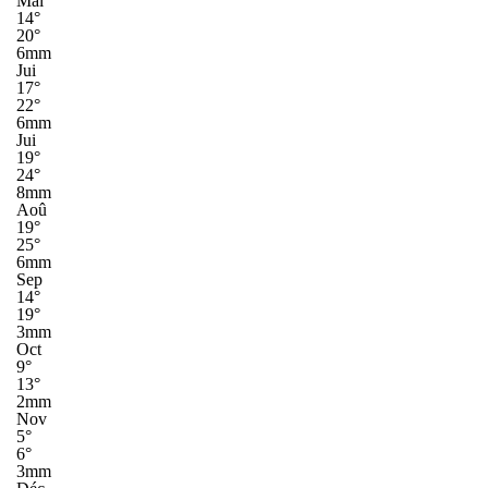
Mai
14°
20°
6mm
Jui
17°
22°
6mm
Jui
19°
24°
8mm
Aoû
19°
25°
6mm
Sep
14°
19°
3mm
Oct
9°
13°
2mm
Nov
5°
6°
3mm