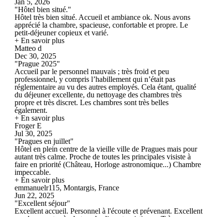
Jan 5, 2026
"Hôtel bien situé."
Hôtel très bien situé. Accueil et ambiance ok. Nous avons
apprécié la chambre, spacieuse, confortable et propre. Le
petit-déjeuner copieux et varié.
+ En savoir plus
Matteo d
Dec 30, 2025
"Prague 2025"
Accueil par le personnel mauvais ; très froid et peu
professionnel, y compris l’habillement qui n’était pas
réglementaire au vu des autres employés. Cela étant, qualité
du déjeuner excellente, du nettoyage des chambres très
propre et très discret. Les chambres sont très belles
également.
+ En savoir plus
Froger E
Jul 30, 2025
"Pragues en juillet"
Hôtel en plein centre de la vieille ville de Pragues mais pour
autant très calme. Proche de toutes les principales visiste à
faire en priorité (Château, Horloge astronomique...) Chambre
impeccable.
+ En savoir plus
emmanuelr115, Montargis, France
Jun 22, 2025
"Excellent séjour"
Excellent accueil. Personnel à l'écoute et prévenant. Excellent