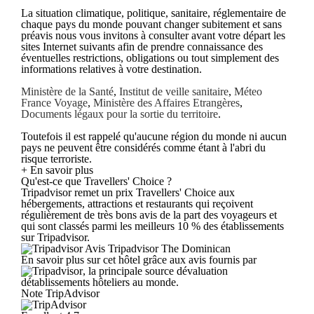
La situation climatique, politique, sanitaire, réglementaire de
chaque pays du monde pouvant changer subitement et sans
préavis nous vous invitons à consulter avant votre départ les
sites Internet suivants afin de prendre connaissance des
éventuelles restrictions, obligations ou tout simplement des
informations relatives à votre destination.
Ministère de la Santé
,
Institut de veille sanitaire
,
Méteo
France Voyage
,
Ministère des Affaires Etrangères
,
Documents légaux pour la sortie du territoire
.
Toutefois il est rappelé qu'aucune région du monde ni aucun
pays ne peuvent être considérés comme étant à l'abri du
risque terroriste.
+ En savoir plus
Qu'est-ce que Travellers' Choice ?
Tripadvisor remet un prix Travellers' Choice aux
hébergements, attractions et restaurants qui reçoivent
régulièrement de très bons avis de la part des voyageurs et
qui sont classés parmi les meilleurs 10 % des établissements
sur Tripadvisor.
Avis Tripadvisor The Dominican
En savoir plus sur cet hôtel grâce aux avis fournis par
, la principale source dévaluation
détablissements hôteliers au monde.
Note TripAdvisor