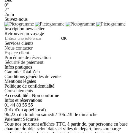
Déc
0°
2°
2mm
Suivez-nous
Inscription newsletter
Retrouver un voyage
OK
Services clients
Nous contacter
Espace client
Procédure de réservation
Sécurité de paiement
Infos pratiques
Garantie Total Zen
Conditions générales de vente
Mentions légales
Politique de confidentialité
Consentements
Accessibilité : Non conforme
Infos et réservations
01 44 83 55 55
(Prix d'un appel local)
9h-23h du lundi au samedi / 10h-23h le dimanche
Paiement Sécurisé
Tous nos prix sont affichés TTC, à partir de, par personne en base
chambre double, selon dates et villes de départ, hors surcharge