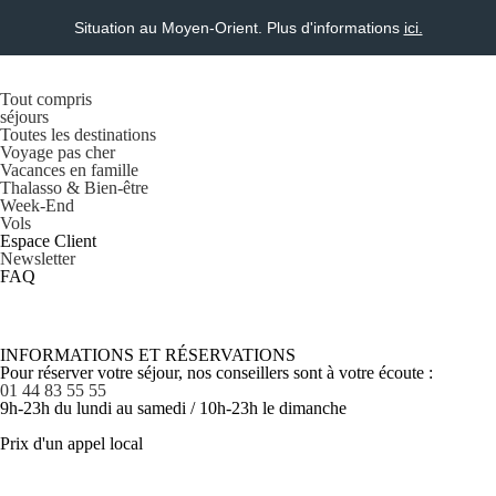
Situation au Moyen-Orient. Plus d'informations
ici.
Tout compris
séjours
Toutes les destinations
Voyage pas cher
Vacances en famille
Thalasso & Bien-être
Week-End
Vols
Espace Client
Newsletter
FAQ
INFORMATIONS ET RÉSERVATIONS
Pour réserver votre séjour, nos conseillers sont à votre écoute :
01 44 83 55 55
9h-23h du lundi au samedi / 10h-23h le dimanche
Prix d'un appel local