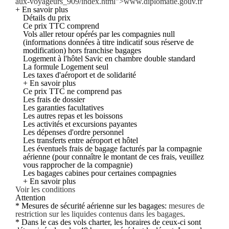
aux-voyageurs_909/index.html">www.diplomatie.gouv.fr
+ En savoir plus
Détails du prix
Ce prix TTC comprend
Vols aller retour opérés par les compagnies null
(informations données à titre indicatif sous réserve de
modification) hors franchise bagages
Logement à l'hôtel Savic en chambre double standard
La formule Logement seul
Les taxes d'aéroport et de solidarité
+ En savoir plus
Ce prix TTC ne comprend pas
Les frais de dossier
Les garanties facultatives
Les autres repas et les boissons
Les activités et excursions payantes
Les dépenses d'ordre personnel
Les transferts entre aéroport et hôtel
Les éventuels frais de bagage facturés par la compagnie
aérienne (pour connaître le montant de ces frais, veuillez
vous rapprocher de la compagnie)
Les bagages cabines pour certaines compagnies
+ En savoir plus
Voir les conditions
Attention
* Mesures de sécurité aérienne sur les bagages:
mesures de
restriction sur les liquides contenus dans les bagages
.
* Dans le cas des vols charter, les horaires de ceux-ci sont