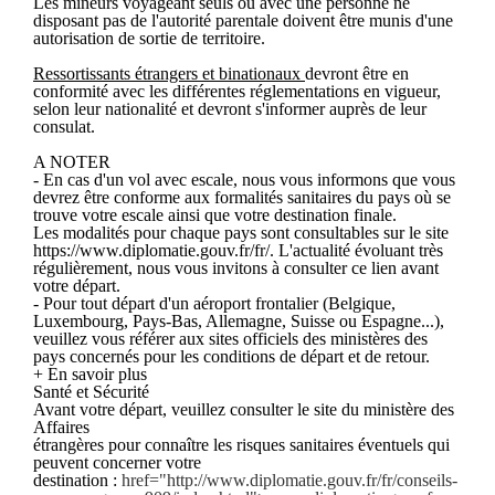
Les mineurs voyageant seuls ou avec une personne ne
disposant pas de l'autorité parentale doivent être munis d'une
autorisation de sortie de territoire.
Ressortissants étrangers et binationaux
devront être en
conformité avec les différentes réglementations en vigueur,
selon leur nationalité et devront s'informer auprès de leur
consulat.
A NOTER
- En cas d'un vol avec escale, nous vous informons que vous
devrez être conforme aux formalités sanitaires du pays où se
trouve votre escale ainsi que votre destination finale.
Les modalités pour chaque pays sont consultables sur le site
https://www.diplomatie.gouv.fr/fr/. L'actualité évoluant très
régulièrement, nous vous invitons à consulter ce lien avant
votre départ.
- Pour tout départ d'un aéroport frontalier (Belgique,
Luxembourg, Pays-Bas, Allemagne, Suisse ou Espagne...),
veuillez vous référer aux sites officiels des ministères des
pays concernés pour les conditions de départ et de retour.
+ En savoir plus
Santé et Sécurité
Avant votre départ, veuillez consulter le site du ministère des
Affaires
étrangères pour connaître les risques sanitaires éventuels qui
peuvent concerner votre
destination :
href="http://www.diplomatie.gouv.fr/fr/conseils-