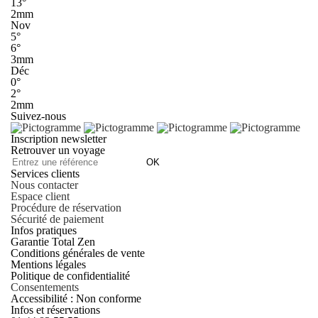
13°
2mm
Nov
5°
6°
3mm
Déc
0°
2°
2mm
Suivez-nous
Inscription newsletter
Retrouver un voyage
OK
Services clients
Nous contacter
Espace client
Procédure de réservation
Sécurité de paiement
Infos pratiques
Garantie Total Zen
Conditions générales de vente
Mentions légales
Politique de confidentialité
Consentements
Accessibilité : Non conforme
Infos et réservations