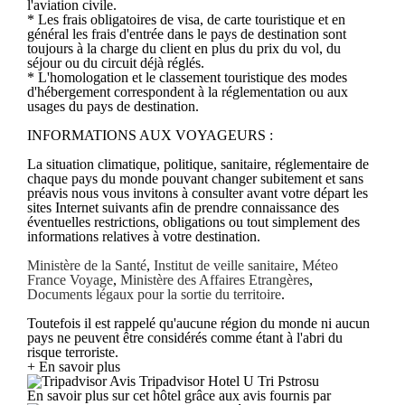
l'aviation civile.
* Les frais obligatoires de visa, de carte touristique et en
général les frais d'entrée dans le pays de destination sont
toujours à la charge du client en plus du prix du vol, du
séjour ou du circuit déjà réglés.
* L'homologation et le classement touristique des modes
d'hébergement correspondent à la réglementation ou aux
usages du pays de destination.
INFORMATIONS AUX VOYAGEURS :
La situation climatique, politique, sanitaire, réglementaire de
chaque pays du monde pouvant changer subitement et sans
préavis nous vous invitons à consulter avant votre départ les
sites Internet suivants afin de prendre connaissance des
éventuelles restrictions, obligations ou tout simplement des
informations relatives à votre destination.
Ministère de la Santé
,
Institut de veille sanitaire
,
Méteo
France Voyage
,
Ministère des Affaires Etrangères
,
Documents légaux pour la sortie du territoire
.
Toutefois il est rappelé qu'aucune région du monde ni aucun
pays ne peuvent être considérés comme étant à l'abri du
risque terroriste.
+ En savoir plus
Avis Tripadvisor Hotel U Tri Pstrosu
En savoir plus sur cet hôtel grâce aux avis fournis par