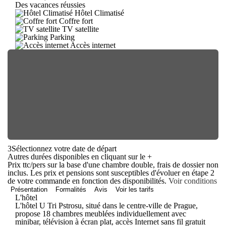
Des vacances réussies
Hôtel Climatisé
Coffre fort
TV satellite
Parking
Accès internet
3
Sélectionnez votre date de départ
Autres durées disponibles en cliquant sur le
+
Prix ttc/pers sur la base d'une chambre double, frais de dossier non
inclus. Les prix et pensions sont susceptibles d'évoluer en étape 2
de votre commande en fonction des disponibilités.
Voir conditions
Présentation
Formalités
Avis
Voir les tarifs
L'hôtel
L'hôtel U Tri Pstrosu, situé dans le centre-ville de Prague,
propose 18 chambres meublées individuellement avec
minibar, télévision à écran plat, accès Internet sans fil gratuit