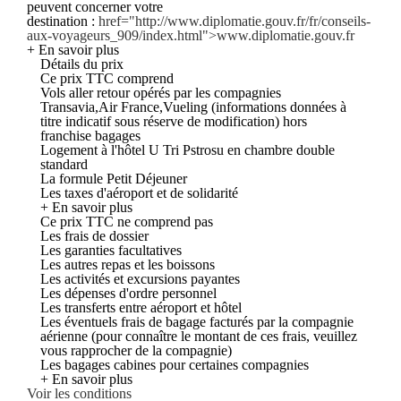
peuvent concerner votre
destination :
href="http://www.diplomatie.gouv.fr/fr/conseils-
aux-voyageurs_909/index.html">www.diplomatie.gouv.fr
+ En savoir plus
Détails du prix
Ce prix TTC comprend
Vols aller retour opérés par les compagnies
Transavia,Air France,Vueling (informations données à
titre indicatif sous réserve de modification) hors
franchise bagages
Logement à l'hôtel U Tri Pstrosu en chambre double
standard
La formule Petit Déjeuner
Les taxes d'aéroport et de solidarité
+ En savoir plus
Ce prix TTC ne comprend pas
Les frais de dossier
Les garanties facultatives
Les autres repas et les boissons
Les activités et excursions payantes
Les dépenses d'ordre personnel
Les transferts entre aéroport et hôtel
Les éventuels frais de bagage facturés par la compagnie
aérienne (pour connaître le montant de ces frais, veuillez
vous rapprocher de la compagnie)
Les bagages cabines pour certaines compagnies
+ En savoir plus
Voir les conditions