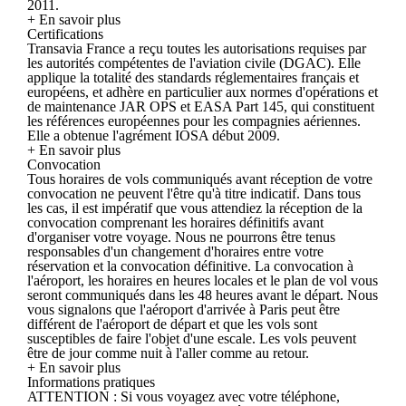
2011.
+ En savoir plus
Certifications
Transavia France a reçu toutes les autorisations requises par
les autorités compétentes de l'aviation civile (DGAC). Elle
applique la totalité des standards réglementaires français et
européens, et adhère en particulier aux normes d'opérations et
de maintenance JAR OPS et EASA Part 145, qui constituent
les références européennes pour les compagnies aériennes.
Elle a obtenue l'agrément IOSA début 2009.
+ En savoir plus
Convocation
Tous horaires de vols communiqués avant réception de votre
convocation ne peuvent l'être qu'à titre indicatif. Dans tous
les cas, il est impératif que vous attendiez la réception de la
convocation comprenant les horaires définitifs avant
d'organiser votre voyage. Nous ne pourrons être tenus
responsables d'un changement d'horaires entre votre
réservation et la convocation définitive. La convocation à
l'aéroport, les horaires en heures locales et le plan de vol vous
seront communiqués dans les 48 heures avant le départ. Nous
vous signalons que l'aéroport d'arrivée à Paris peut être
différent de l'aéroport de départ et que les vols sont
susceptibles de faire l'objet d'une escale. Les vols peuvent
être de jour comme nuit à l'aller comme au retour.
+ En savoir plus
Informations pratiques
ATTENTION : Si vous voyagez avec votre téléphone,