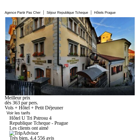
|
|
Agence Partir Pas Cher
Séjour Republique Tcheque
Hôtels Prague
Meilleur prix
dès
363
par pers.
Vols + Hôtel + Petit Déjeuner
Voir les tarifs
Hôtel U Tri
Pstrosu
4
Republique Tcheque - Prague
Les clients ont aimé
Très bien, 4.4
556 avis