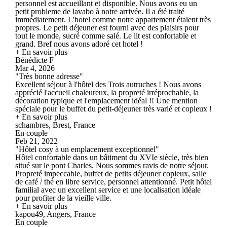
personnel est accueillant et disponible. Nous avons eu un
petit probleme de lavabo à notre arrivée. Il a été traité
immédiatement. L'hotel comme notre appartement étaient très
propres. Le petit déjeuner est fourni avec des plaisirs pour
tout le monde, sucré comme salé. Le lit est confortable et
grand. Bref nous avons adoré cet hotel !
+ En savoir plus
Bénédicte F
Mar 4, 2026
"Très bonne adresse"
Excellent séjour à l'hôtel des Trois autruches ! Nous avons
apprécié l'accueil chaleureux, la propreté irréprochable, la
décoration typique et l'emplacement idéal !! Une mention
spéciale pour le buffet du petit-déjeuner très varié et copieux !
+ En savoir plus
schambres, Brest, France
En couple
Feb 21, 2022
"Hôtel cosy à un emplacement exceptionnel"
Hôtel confortable dans un bâtiment du XVIe siècle, très bien
situé sur le pont Charles. Nous sommes ravis de notre séjour.
Propreté impeccable, buffet de petits déjeuner copieux, salle
de café / thé en libre service, personnel attentionné. Petit hôtel
familial avec un excellent service et une localisation idéale
pour profiter de la vieille ville.
+ En savoir plus
kapou49, Angers, France
En couple