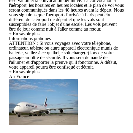
réservation et la convocation définitive. La convocation à
l'aéroport, les horaires en heures locales et le plan de vol vous
seront communiqués dans les 48 heures avant le départ. Nous
vous signalons que l'aéroport d'arrivée à Paris peut être
différent de l'aéroport de départ et que les vols sont
susceptibles de faire l'objet d'une escale. Les vols peuvent
être de jour comme nuit à l'aller comme au retour.
+ En savoir plus
Informations pratiques
ATTENTION : Si vous voyagez avec votre téléphone,
ordinateur, tablette ou autre appareil électronique munis de
batterie, veillez à ce qu'il/elle soit chargé(e) lors de votre
passage au filtre de sécurité. Il vous sera demandé de
l'allumer et d'apporter la preuve qu'il fonctionne. A défaut,
votre appareil pourra être confisqué et détruit.
+ En savoir plus
Air France