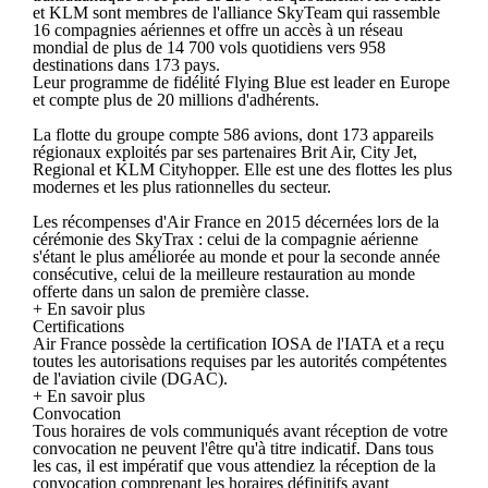
et KLM sont membres de l'alliance SkyTeam qui rassemble
16 compagnies aériennes et offre un accès à un réseau
mondial de plus de 14 700 vols quotidiens vers 958
destinations dans 173 pays.
Leur programme de fidélité Flying Blue est leader en Europe
et compte plus de 20 millions d'adhérents.
La flotte du groupe compte 586 avions, dont 173 appareils
régionaux exploités par ses partenaires Brit Air, City Jet,
Regional et KLM Cityhopper. Elle est une des flottes les plus
modernes et les plus rationnelles du secteur.
Les récompenses d'Air France en 2015 décernées lors de la
cérémonie des SkyTrax : celui de la compagnie aérienne
s'étant le plus améliorée au monde et pour la seconde année
consécutive, celui de la meilleure restauration au monde
offerte dans un salon de première classe.
+ En savoir plus
Certifications
Air France possède la certification IOSA de l'IATA et a reçu
toutes les autorisations requises par les autorités compétentes
de l'aviation civile (DGAC).
+ En savoir plus
Convocation
Tous horaires de vols communiqués avant réception de votre
convocation ne peuvent l'être qu'à titre indicatif. Dans tous
les cas, il est impératif que vous attendiez la réception de la
convocation comprenant les horaires définitifs avant