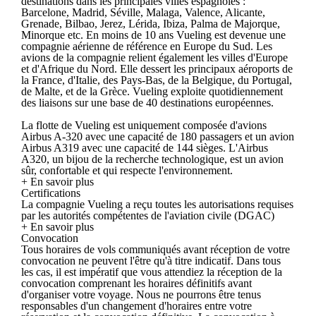
destinations dans les principales villes espagnoles :
Barcelone, Madrid, Séville, Malaga, Valence, Alicante,
Grenade, Bilbao, Jerez, Lérida, Ibiza, Palma de Majorque,
Minorque etc. En moins de 10 ans Vueling est devenue une
compagnie aérienne de référence en Europe du Sud. Les
avions de la compagnie relient également les villes d'Europe
et d'Afrique du Nord. Elle dessert les principaux aéroports de
la France, d'Italie, des Pays-Bas, de la Belgique, du Portugal,
de Malte, et de la Grèce. Vueling exploite quotidiennement
des liaisons sur une base de 40 destinations européennes.
La flotte de Vueling est uniquement composée d'avions
Airbus A-320 avec une capacité de 180 passagers et un avion
Airbus A319 avec une capacité de 144 sièges. L'Airbus
A320, un bijou de la recherche technologique, est un avion
sûr, confortable et qui respecte l'environnement.
+ En savoir plus
Certifications
La compagnie Vueling a reçu toutes les autorisations requises
par les autorités compétentes de l'aviation civile (DGAC)
+ En savoir plus
Convocation
Tous horaires de vols communiqués avant réception de votre
convocation ne peuvent l'être qu'à titre indicatif. Dans tous
les cas, il est impératif que vous attendiez la réception de la
convocation comprenant les horaires définitifs avant
d'organiser votre voyage. Nous ne pourrons être tenus
responsables d'un changement d'horaires entre votre