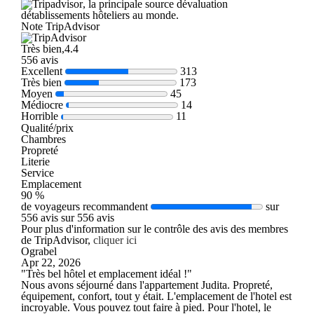
, la principale source dévaluation
détablissements hôteliers au monde.
Note TripAdvisor
Très bien,4.4
556 avis
Excellent
313
Très bien
173
Moyen
45
Médiocre
14
Horrible
11
Qualité/prix
Chambres
Propreté
Literie
Service
Emplacement
90 %
de voyageurs recommandent
sur
556 avis sur 556 avis
Pour plus d'information sur le contrôle des avis des membres
de TripAdvisor,
cliquer ici
Ograbel
Apr 22, 2026
"Très bel hôtel et emplacement idéal !"
Nous avons séjourné dans l'appartement Judita. Propreté,
équipement, confort, tout y était. L'emplacement de l'hotel est
incroyable. Vous pouvez tout faire à pied. Pour l'hotel, le