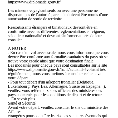
https://www.diplomatie.gouv.fr/.
Les mineurs voyageant seuls ou avec une personne ne
disposant pas de l'autorité parentale doivent être munis d'une
autorisation de sortie de territoire.
Ressortissants étrangers et binationaux
devront être en
conformité avec les différentes réglementations en vigueur,
selon leur nationalité et devront s'informer auprès de leur
consulat.
A NOTER
- En cas d'un vol avec escale, nous vous informons que vous
devrez être conforme aux formalités sanitaires du pays où se
trouve votre escale ainsi que votre destination finale.
Les modalités pour chaque pays sont consultables sur le site
https://www.diplomatie.gouv.fr/fr/. L'actualité évoluant très
régulièrement, nous vous invitons à consulter ce lien avant
votre départ.
- Pour tout départ d'un aéroport frontalier (Belgique,
Luxembourg, Pays-Bas, Allemagne, Suisse ou Espagne...),
veuillez vous référer aux sites officiels des ministères des
pays concernés pour les conditions de départ et de retour.
+ En savoir plus
Santé et Sécurité
Avant votre départ, veuillez consulter le site du ministère des
Affaires
étrangères pour connaître les risques sanitaires éventuels qui