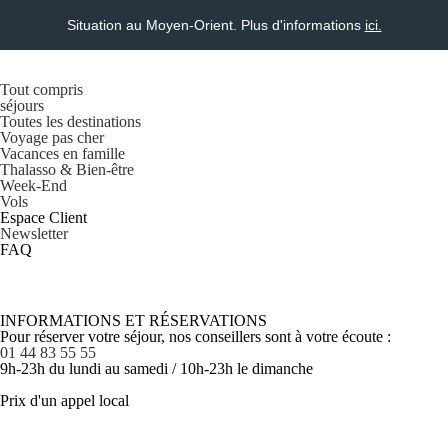
Situation au Moyen-Orient. Plus d'informations
ici.
Tout compris
séjours
Toutes les destinations
Voyage pas cher
Vacances en famille
Thalasso & Bien-être
Week-End
Vols
Espace Client
Newsletter
FAQ
INFORMATIONS ET RÉSERVATIONS
Pour réserver votre séjour, nos conseillers sont à votre écoute :
01 44 83 55 55
9h-23h du lundi au samedi / 10h-23h le dimanche
Prix d'un appel local