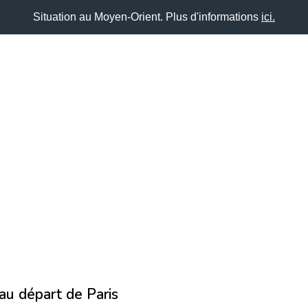
Situation au Moyen-Orient. Plus d'informations
ici.
au
départ de Paris