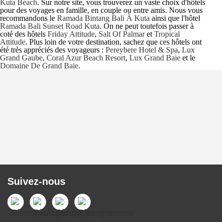
Kuta Beach
. Sur notre site, vous trouverez un vaste choix d'hôtels
pour des voyages en famille, en couple ou entre amis. Nous vous
recommandons le
Ramada Bintang Bali À Kuta
ainsi que l'hôtel
Ramada Bali Sunset Road Kuta
. On ne peut toutefois passer à
coté des hôtels
Friday Attitude
,
Salt Of Palmar
et
Tropical
Attitude
. Plus loin de votre destination, sachez que ces hôtels ont
été très appréciés des voyageurs :
Pereybere Hotel & Spa
,
Lux
Grand Gaube
,
Coral Azur Beach Resort
,
Lux Grand Baie
et le
Domaine De Grand Baie
.
Suivez-nous