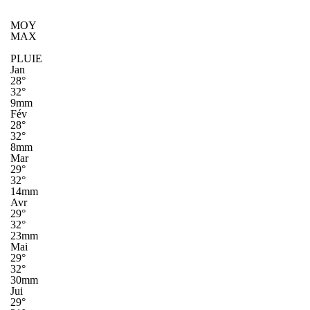
MOY
MAX
PLUIE
Jan
28°
32°
9mm
Fév
28°
32°
8mm
Mar
29°
32°
14mm
Avr
29°
32°
23mm
Mai
29°
32°
30mm
Jui
29°