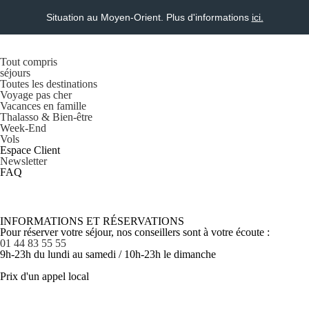
Situation au Moyen-Orient. Plus d'informations
ici.
Tout compris
séjours
Toutes les destinations
Voyage pas cher
Vacances en famille
Thalasso & Bien-être
Week-End
Vols
Espace Client
Newsletter
FAQ
INFORMATIONS ET RÉSERVATIONS
Pour réserver votre séjour, nos conseillers sont à votre écoute :
01 44 83 55 55
9h-23h du lundi au samedi / 10h-23h le dimanche
Prix d'un appel local