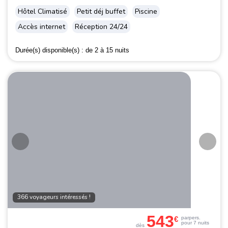
Hôtel Climatisé
Petit déj buffet
Piscine
Accès internet
Réception 24/24
Durée(s) disponible(s) :
de 2 à 15 nuits
366 voyageurs intéressés !
543
€
par
pers.
pour 7 nuits
dès