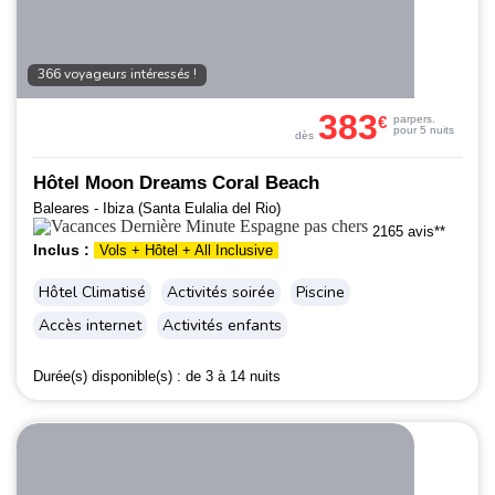
366 voyageurs intéressés !
383
€
par
pers.
pour 5 nuits
dès
Hôtel Moon Dreams Coral Beach
Baleares - Ibiza (Santa Eulalia del Rio)
2165 avis**
Inclus :
Vols + Hôtel + All Inclusive
Hôtel Climatisé
Activités soirée
Piscine
Accès internet
Activités enfants
Durée(s) disponible(s) :
de 3 à 14 nuits