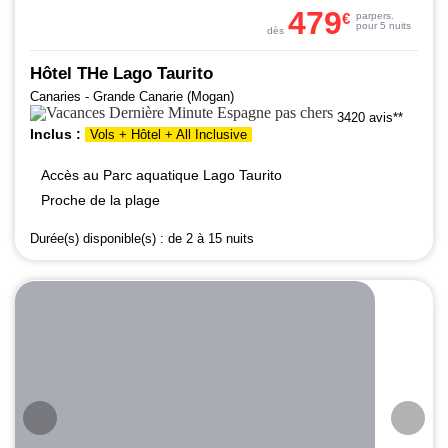
479
€
par
pers.
pour 5 nuits
dès
Hôtel THe Lago Taurito
Canaries - Grande Canarie (Mogan)
3420 avis**
Inclus :
Vols + Hôtel + All Inclusive
Accès au Parc aquatique Lago Taurito
Proche de la plage
Durée(s) disponible(s) :
de 2 à 15 nuits