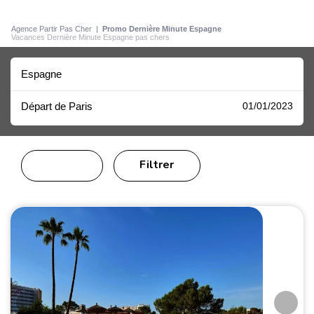
Agence Partir Pas Cher
|
Promo Dernière Minute Espagne
Vacances Dernière Minute Espagne pas chers
Espagne
Départ de Paris
01/01/2023
Filtrer