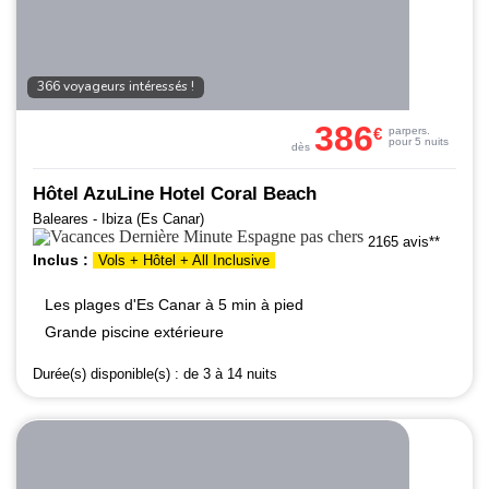
366 voyageurs intéressés !
386
€
par
pers.
pour 5 nuits
dès
Hôtel AzuLine Hotel Coral Beach
Baleares - Ibiza (Es Canar)
2165 avis**
Inclus :
Vols + Hôtel + All Inclusive
Les plages d'Es Canar à 5 min à pied
Grande piscine extérieure
Durée(s) disponible(s) :
de 3 à 14 nuits