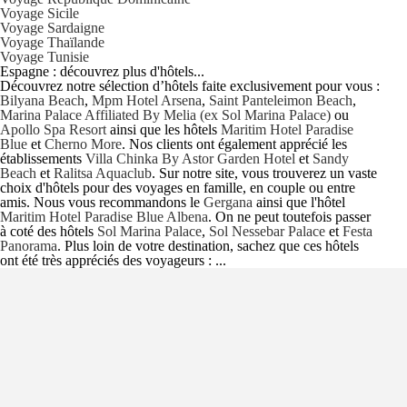
Voyage Sicile
Voyage Sardaigne
Voyage Thaïlande
Voyage Tunisie
Espagne : découvrez plus d'hôtels...
Découvrez notre sélection d’hôtels faite exclusivement pour vous :
Bilyana Beach
,
Mpm Hotel Arsena
,
Saint Panteleimon Beach
,
Marina Palace Affiliated By Melia (ex Sol Marina Palace)
ou
Apollo Spa Resort
ainsi que les hôtels
Maritim Hotel Paradise
Blue
et
Cherno More
. Nos clients ont également apprécié les
établissements
Villa Chinka By Astor Garden Hotel
et
Sandy
Beach
et
Ralitsa Aquaclub
. Sur notre site, vous trouverez un vaste
choix d'hôtels pour des voyages en famille, en couple ou entre
amis. Nous vous recommandons le
Gergana
ainsi que l'hôtel
Maritim Hotel Paradise Blue Albena
. On ne peut toutefois passer
à coté des hôtels
Sol Marina Palace
,
Sol Nessebar Palace
et
Festa
Panorama
. Plus loin de votre destination, sachez que ces hôtels
ont été très appréciés des voyageurs : ...