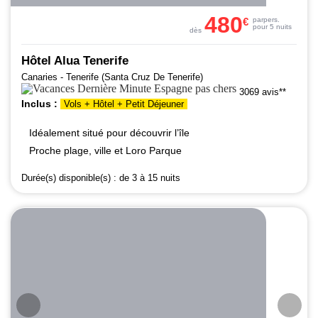
480
€
par
pers.
pour 5 nuits
dès
Hôtel Alua Tenerife
Canaries - Tenerife (Santa Cruz De Tenerife)
3069 avis**
Inclus :
Vols + Hôtel + Petit Déjeuner
Idéalement situé pour découvrir l’île
Proche plage, ville et Loro Parque
Durée(s) disponible(s) :
de 3 à 15 nuits