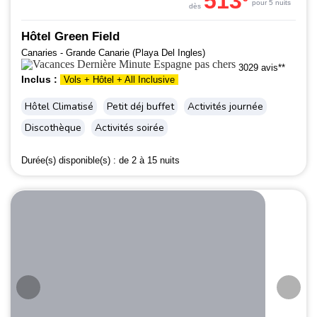
513
pour 5 nuits
dès
Hôtel Green Field
Canaries - Grande Canarie (Playa Del Ingles)
3029 avis**
Inclus :
Vols + Hôtel + All Inclusive
Hôtel Climatisé
Petit déj buffet
Activités journée
Discothèque
Activités soirée
Durée(s) disponible(s) :
de 2 à 15 nuits