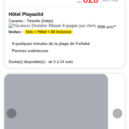
pour 5 nuits
dès
Hôtel Playaolid
Canaries - Tenerife (Adeje)
3588 avis**
Inclus :
Vols + Hôtel + All Inclusive
A quelques minutes de la plage de Fañabé
Piscines extérieures
Durée(s) disponible(s) :
de 5 à 14 nuits