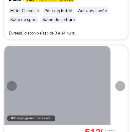
Hôtel Climatisé
Petit déj buffet
Activités soirée
Salle de sport
Salon de coiffure
Durée(s) disponible(s) :
de 3 à 14 nuits
366 voyageurs intéressés !
€
par
pers.