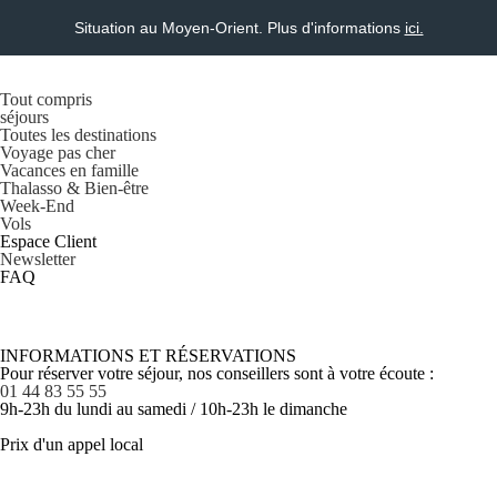
Situation au Moyen-Orient. Plus d'informations
ici.
Tout compris
séjours
Toutes les destinations
Voyage pas cher
Vacances en famille
Thalasso & Bien-être
Week-End
Vols
Espace Client
Newsletter
FAQ
INFORMATIONS ET RÉSERVATIONS
Pour réserver votre séjour, nos conseillers sont à votre écoute :
01 44 83 55 55
9h-23h du lundi au samedi / 10h-23h le dimanche
Prix d'un appel local