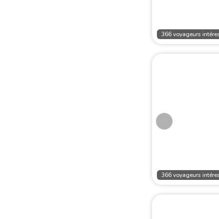
366 voyageurs intéres
366 voyageurs intéres