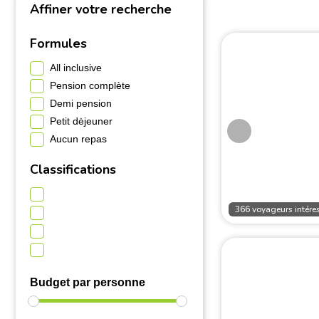
Affiner votre recherche
Formules
All inclusive
Pension complète
Demi pension
Petit dėjeuner
Aucun repas
Classifications
366 voyageurs intéres
Budget par personne