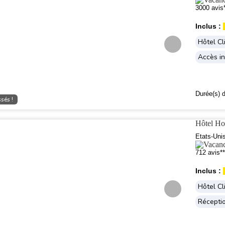
3000 avis
Inclus :
Hôtel Cl
Accès in
Durée(s) d
sés !
Hôtel Ho
Etats-Uni
712 avis**
Inclus :
Hôtel Cl
Récepti