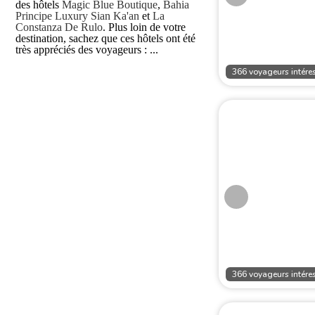
des hôtels
Magic Blue Boutique
,
Bahia
Principe Luxury Sian Ka'an
et
La
Constanza De Rulo
. Plus loin de votre
destination, sachez que ces hôtels ont été
très appréciés des voyageurs : ...
366 voyageurs intéres
366 voyageurs intéres