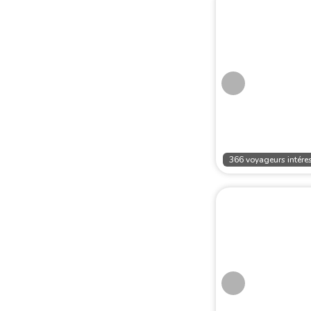
366 voyageurs intéres