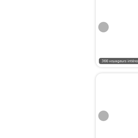
366 voyageurs intéres