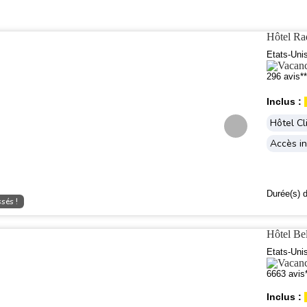
Hôtel Ra
Etats-Uni
296 avis**
Inclus :
Hôtel Cl
Accès in
Durée(s) d
sés !
Hôtel Be
Etats-Uni
6663 avis
Inclus :