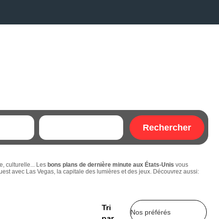
Rechercher
, culturelle... Les
bons plans de dernière minute aux États-Unis
vous
uest avec Las Vegas, la capitale des lumières et des jeux. Découvrez aussi:
Tri
Nos préférés
par