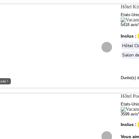
Hôtel K
Etats-Uni
5418 avis
Inclus :
Hôtel Cl
Salon de
Durée(s) d
sés !
Hôtel Po
Etats-Uni
3599 avis
Inclus :
Vous aim