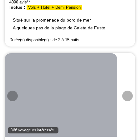
4096 avis**
Inclus :
Vols + Hôtel + Demi Pension
Situé sur la promenade du bord de mer
A quelques pas de la plage de Caleta de Fuste
Durée(s) disponible(s) :
de 2 à 15 nuits
366 voyageurs intéressés !