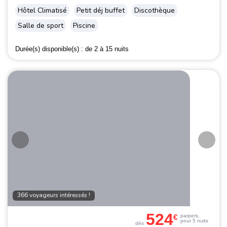
Hôtel Climatisé
Petit déj buffet
Discothèque
Salle de sport
Piscine
Durée(s) disponible(s) :
de 2 à 15 nuits
366 voyageurs intéressés !
524
€
par
pers.
pour 5 nuits
dès