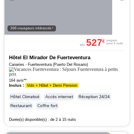
366 voyageurs intéressés !
527
€
par
pers.
pour 5 nuits
dès
Hôtel El Mirador De Fuerteventura
Canaries - Fuerteventura (Puerto Del Rosario)
164 avis**
Inclus :
Vols + Hôtel + Demi Pension
Hôtel Climatisé
Accès internet
Réception 24/24
Restaurant
Coffre fort
Durée(s) disponible(s) :
de 2 à 15 nuits