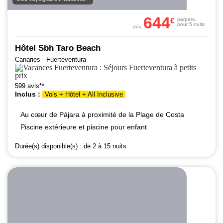
644
€
par
pers.
pour 5 nuits
dès
Hôtel Sbh Taro Beach
Canaries - Fuerteventura
599 avis**
Inclus :
Vols + Hôtel + All Inclusive
Au cœur de Pájara à proximité de la Plage de Costa
Piscine extérieure et piscine pour enfant
Durée(s) disponible(s) :
de 2 à 15 nuits