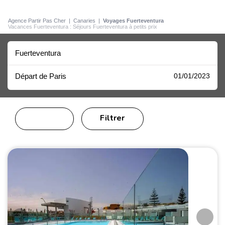
Agence Partir Pas Cher
|
Canaries
|
Voyages Fuerteventura
Vacances Fuerteventura : Séjours Fuerteventura à petits prix
Fuerteventura
Départ de Paris
01/01/2023
Filtrer