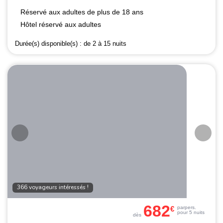
Réservé aux adultes de plus de 18 ans
Hôtel réservé aux adultes
Durée(s) disponible(s) :
de 2 à 15 nuits
366 voyageurs intéressés !
682
€
par
pers.
pour 5 nuits
dès