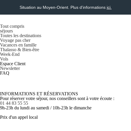
Situation au Moyen-Orient. Plus d'informations
ici.
Tout compris
séjours
Toutes les destinations
Voyage pas cher
Vacances en famille
Thalasso & Bien-être
Week-End
Vols
Espace Client
Newsletter
FAQ
INFORMATIONS ET RÉSERVATIONS
Pour réserver votre séjour, nos conseillers sont à votre écoute :
01 44 83 55 55
9h-23h du lundi au samedi / 10h-23h le dimanche
Prix d'un appel local