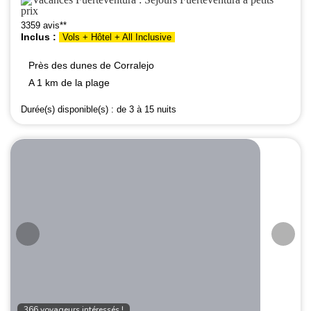
3359 avis**
Inclus :
Vols + Hôtel + All Inclusive
Près des dunes de Corralejo
A 1 km de la plage
Durée(s) disponible(s) :
de 3 à 15 nuits
366 voyageurs intéressés !