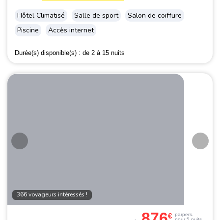
Hôtel Climatisé
Salle de sport
Salon de coiffure
Piscine
Accès internet
Durée(s) disponible(s) :
de 2 à 15 nuits
366 voyageurs intéressés !
876
€
par
pers.
pour 5 nuits