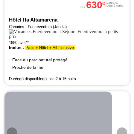
630
€
par
pers.
pour 5 nuits
dès
Hôtel Ifa Altamarena
Canaries - Fuerteventura (Jandia)
1880 avis**
Inclus :
Vols + Hôtel + All Inclusive
Face au parc naturel protégé
Proche de la mer
Durée(s) disponible(s) :
de 2 à 15 nuits