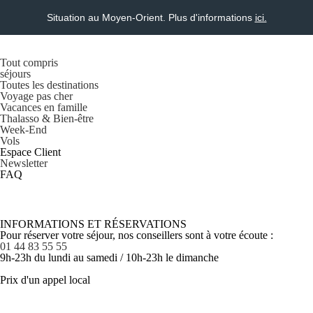
Situation au Moyen-Orient. Plus d'informations
ici.
Tout compris
séjours
Toutes les destinations
Voyage pas cher
Vacances en famille
Thalasso & Bien-être
Week-End
Vols
Espace Client
Newsletter
FAQ
INFORMATIONS ET RÉSERVATIONS
Pour réserver votre séjour, nos conseillers sont à votre écoute :
01 44 83 55 55
9h-23h du lundi au samedi / 10h-23h le dimanche
Prix d'un appel local