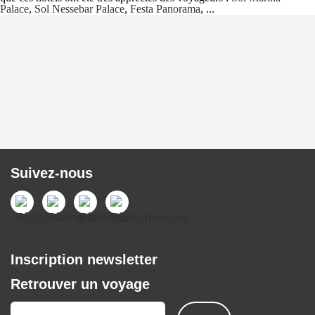
Palace
,
Sol Nessebar Palace
,
Festa Panorama
, ...
Suivez-nous
Inscription newsletter
Retrouver un voyage