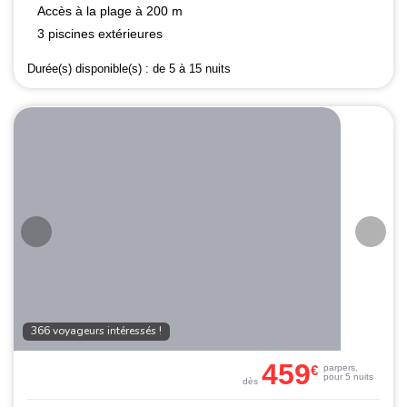
Accès à la plage à 200 m
3 piscines extérieures
Durée(s) disponible(s) :
de 5 à 15 nuits
366 voyageurs intéressés !
459
€
par
pers.
pour 5 nuits
dès