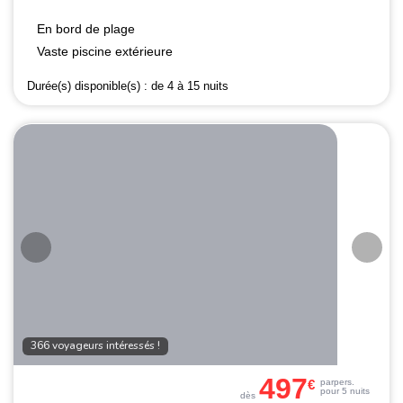
En bord de plage
Vaste piscine extérieure
Durée(s) disponible(s) :
de 4 à 15 nuits
366 voyageurs intéressés !
497
€
par
pers.
pour 5 nuits
dès