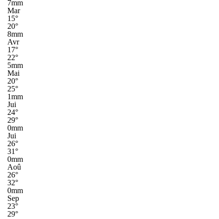
7mm
Mar
15°
20°
8mm
Avr
17°
22°
5mm
Mai
20°
25°
1mm
Jui
24°
29°
0mm
Jui
26°
31°
0mm
Aoû
26°
32°
0mm
Sep
23°
29°