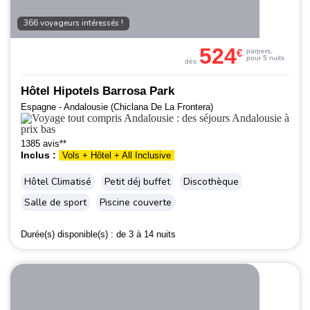
366 voyageurs intéressés !
524
€
par
pers.
pour 5 nuits
dès
Hôtel Hipotels Barrosa Park
Espagne - Andalousie (Chiclana De La Frontera)
1385 avis**
Inclus :
Vols + Hôtel + All Inclusive
Hôtel Climatisé
Petit déj buffet
Discothèque
Salle de sport
Piscine couverte
Durée(s) disponible(s) :
de 3 à 14 nuits