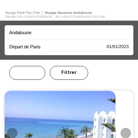
Voyage Partir Pas Cher
|
Voyage Vacances Andalousie
Voyage tout compris Andalousie : des séjours Andalousie à prix bas
Andalousie
Départ de Paris
01/01/2023
Filtrer