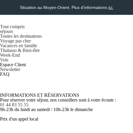
Situation au Moyen-Orient. Plus d'informations
ici.
Tout compris
séjours
Toutes les destinations
Voyage pas cher
Vacances en famille
Thalasso & Bien-être
Week-End
Vols
Espace Client
Newsletter
FAQ
INFORMATIONS ET RÉSERVATIONS
Pour réserver votre séjour, nos conseillers sont à votre écoute :
01 44 83 55 55
9h-23h du lundi au samedi / 10h-23h le dimanche
Prix d'un appel local