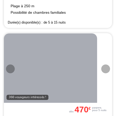
Plage à 250 m
Possibilité de chambres familiales
Durée(s) disponible(s) :
de 5 à 15 nuits
366 voyageurs intéressés !
470
€
par
pers.
pour 5 nuits
dès