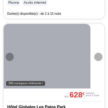
Piscine
Accès internet
Durée(s) disponible(s) :
de 2 à 15 nuits
366 voyageurs intéressés !
628
€
par
pers.
pour 5 nuits
dès
Hôtel Globales Los Patos Park