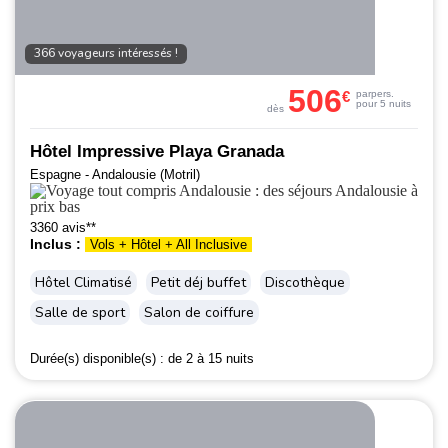
366 voyageurs intéressés !
506
€
par
pers.
pour 5 nuits
dès
Hôtel Impressive Playa Granada
Espagne - Andalousie (Motril)
3360 avis**
Inclus :
Vols + Hôtel + All Inclusive
Hôtel Climatisé
Petit déj buffet
Discothèque
Salle de sport
Salon de coiffure
Durée(s) disponible(s) :
de 2 à 15 nuits