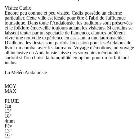
Visitez Cadix
Encore peu connue et peu visitée, Cadix possède un charme
particulier. Cette ville est idéale pour être à l'abri de l'affluence
touristique. Dans toute l'
Andalousie
, les traditions sont préservées
et le folklore émerveille toujours autant les visiteurs. Si certains se
laissent tenter par un spectacle de flamenco, d'autres préfèrent
vivre une nouvelle expérience en assistant à une tauromachie.
D'ailleurs, les fiestas sont parfois l'occasion pour les Andalous de
livrer un combat avec les taureaux. Voyage d'émotions, un
voyage
all inclusive en Andalousie
laisse des souvenirs mémorables,
surtout si l'on choisit la tranquillité en optant pour un forfait tout
inclus.
La Météo Andalousie
MOY
MAX
PLUIE
Jan
13°
18°
4mm
Fév
13°
19°