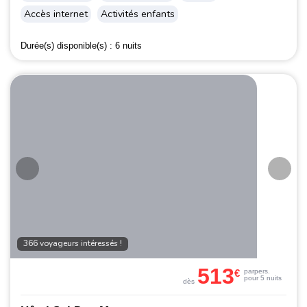
Accès internet
Activités enfants
Durée(s) disponible(s) :
6 nuits
366 voyageurs intéressés !
513
€
par
pers.
pour 5 nuits
dès