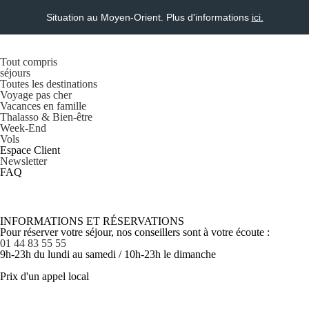
Situation au Moyen-Orient. Plus d'informations
ici.
Tout compris
séjours
Toutes les destinations
Voyage pas cher
Vacances en famille
Thalasso & Bien-être
Week-End
Vols
Espace Client
Newsletter
FAQ
INFORMATIONS ET RÉSERVATIONS
Pour réserver votre séjour, nos conseillers sont à votre écoute :
01 44 83 55 55
9h-23h du lundi au samedi / 10h-23h le dimanche
Prix d'un appel local