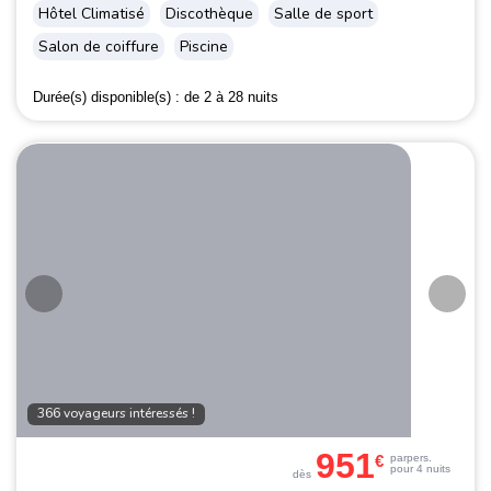
Hôtel Climatisé
Discothèque
Salle de sport
Salon de coiffure
Piscine
Durée(s) disponible(s) :
de 2 à 28 nuits
366 voyageurs intéressés !
951
€
par
pers.
pour 4 nuits
dès