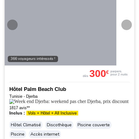
366 voyageurs intéressés !
300
€
par
pers.
pour 2 nuits
dès
Hôtel Palm Beach Club
Tunisie - Djerba
1817 avis**
Inclus :
Vols + Hôtel + All Inclusive
Hôtel Climatisé
Discothèque
Piscine couverte
Piscine
Accès internet