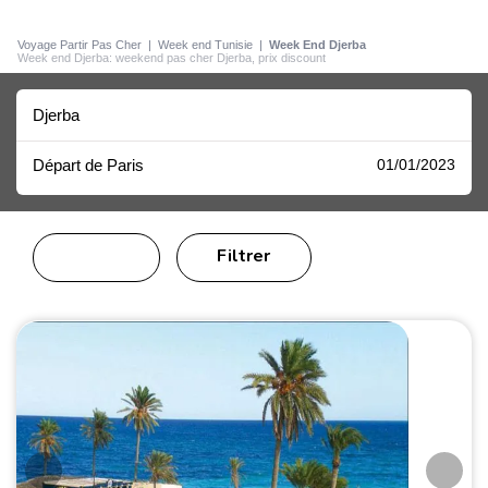
Voyage Partir Pas Cher
|
Week end Tunisie
|
Week End Djerba
Week end Djerba: weekend pas cher Djerba, prix discount
Djerba
Départ de Paris
01/01/2023
Filtrer