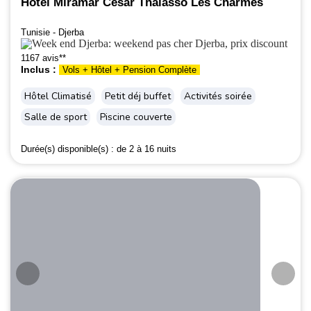
Hôtel Miramar Cesar Thalasso Les Charmes
Tunisie - Djerba
1167 avis**
Inclus :
Vols + Hôtel + Pension Complète
Hôtel Climatisé
Petit déj buffet
Activités soirée
Salle de sport
Piscine couverte
Durée(s) disponible(s) :
de 2 à 16 nuits