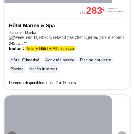
283
€
par
pers.
pour 2 nuits
dès
Hôtel Marine & Spa
Tunisie - Djerba
245 avis**
Inclus :
Vols + Hôtel + All Inclusive
Hôtel Climatisé
Activités soirée
Piscine couverte
Piscine
Accès internet
Durée(s) disponible(s) :
de 2 à 16 nuits