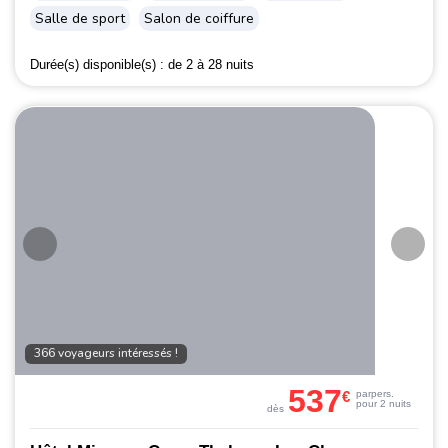
Salle de sport
Salon de coiffure
Durée(s) disponible(s) :
de 2 à 28 nuits
366 voyageurs intéressés !
537
€
par
pers.
pour 2 nuits
dès