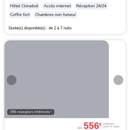
Hôtel Climatisé
Accès internet
Réception 24/24
Coffre fort
Chambres non fumeur
Durée(s) disponible(s) :
de 2 à 7 nuits
366 voyageurs intéressés !
556
€
par
pers.
pour 5 nuits
dès