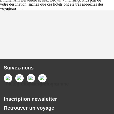
Lindner Am Belvedere
et
Max Brown 7th District
. Plus loin de
votre destination, sachez que ces hôtels ont été très appréciés des
voyageurs : ...
Suivez-nous
Inscription newsletter
Retrouver un voyage