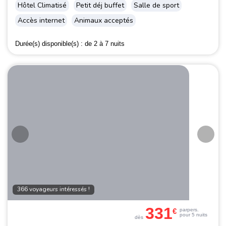
Hôtel Climatisé
Petit déj buffet
Salle de sport
Accès internet
Animaux acceptés
Durée(s) disponible(s) :
de 2 à 7 nuits
366 voyageurs intéressés !
331
€
par
pers.
pour 5 nuits
dès