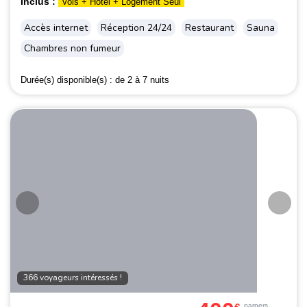
Inclus :
Vols + Hôtel + Logement Seul
Accès internet
Réception 24/24
Restaurant
Sauna
Chambres non fumeur
Durée(s) disponible(s) :
de 2 à 7 nuits
366 voyageurs intéressés !
par
pers.